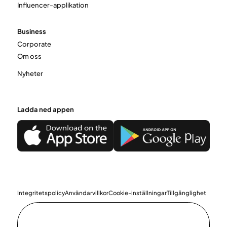
Influencer-applikation
Business
Corporate
Om oss
Nyheter
Ladda ned appen
Integritetspolicy
Användarvillkor
Cookie-inställningar
Tillgänglighet