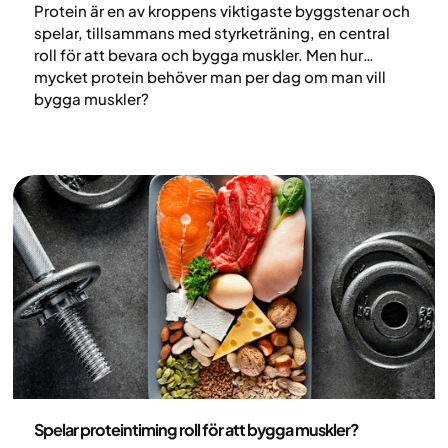
Protein är en av kroppens viktigaste byggstenar och
spelar, tillsammans med styrketräning, en central
roll för att bevara och bygga muskler. Men hur
mycket protein behöver man per dag om man vill
bygga muskler?
Nutrition
Spelar proteintiming roll för att bygga muskler?