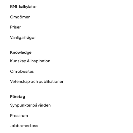
BMI-kalkylator
Omdömen
Priser
Vanliga frågor
Knowledge
Kunskap & inspiration
Om obesitas
Vetenskap och publikationer
Företag
Synpunkter på vården
Pressrum
Jobba med oss