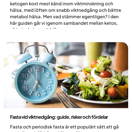
ketogen kost mest känd inom viktminskning och
hälsa, med löften om snabb viktnedgång och bättre
metabol hälsa. Men vad stämmer egentligen? I den
här guiden går vi igenom sambandet mellan ketos,
viktminskning och hälsa.
Nutrition
Fasta vid viktnedgång: guide, risker och fördelar
Fasta och periodisk fasta är ett populärt sätt att gå