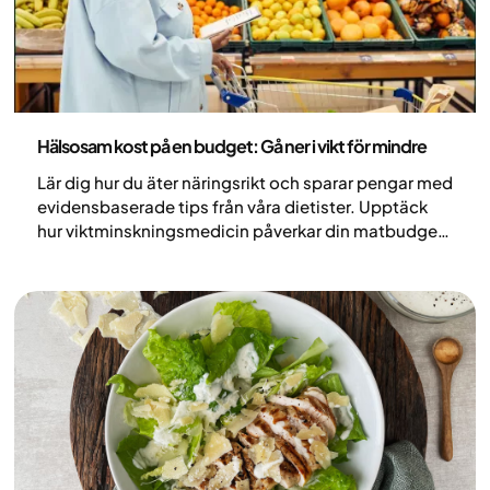
Nutrition
Hälsosam kost på en budget: Gå ner i vikt för mindre
Lär dig hur du äter näringsrikt och sparar pengar med
evidensbaserade tips från våra dietister. Upptäck
hur viktminskningsmedicin påverkar din matbudget
och påbörja din resa idag.