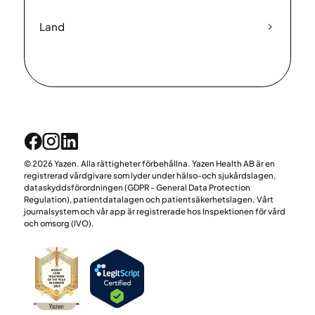
Land
© 2026 Yazen. Alla rättigheter förbehållna. Yazen Health AB är en
registrerad vårdgivare som lyder under hälso-och sjukårdslagen,
dataskyddsförordningen (GDPR - General Data Protection
Regulation), patientdatalagen och patientsäkerhetslagen. Vårt
journalsystem och vår app är registrerade hos Inspektionen för vård
och omsorg (IVO).