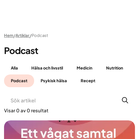
Hem
Artiklar
Podcast
Podcast
Alla
Hälsa och livsstil
Medicin
Nutrition
Podcast
Psykisk hälsa
Recept
Visar
0
av
0
resultat