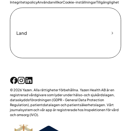
Integritetspolicy
Användarvillkor
Cookie-inställningar
Tillgänglighet
Land
© 2026 Yazen. Alla rättigheter förbehållna. Yazen Health AB är en
registrerad vårdgivare som lyder under hälso-och sjukårdslagen,
dataskyddsförordningen (GDPR - General Data Protection
Regulation), patientdatalagen och patientsäkerhetslagen. Vårt
journalsystem och vår app är registrerade hos Inspektionen för vård
och omsorg (IVO).