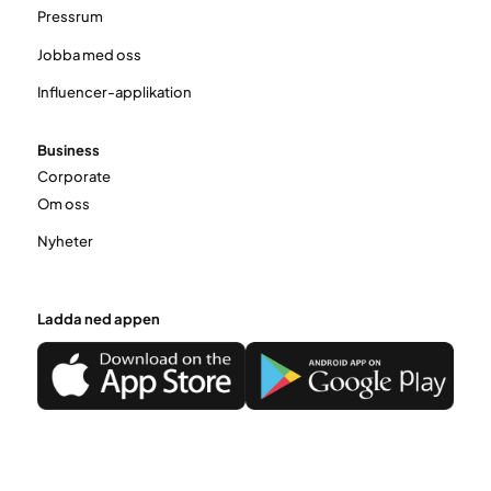
Pressrum
Jobba med oss
Influencer-applikation
Business
Corporate
Om oss
Nyheter
Ladda ned appen