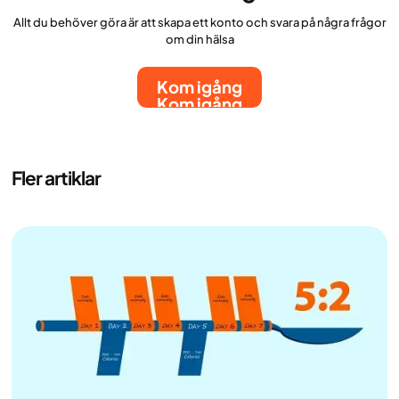
Allt du behöver göra är att skapa ett konto och svara på några frågor
om din hälsa
Kom igång
Kom igång
Fler artiklar