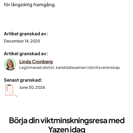
för långsiktig framgång.
Artikel granskad av:
December 14, 2025
Artikel granskad av:
Linda Cronberg
Legitimerad dietist, kandidatexamen i idrottsvetenskap
Senast granskad:
June 30, 2026
Börja din viktminskningsresa med
Yazen idag