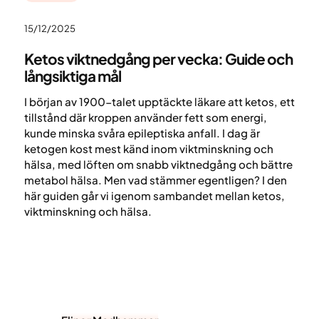
15/12/2025
Ketos viktnedgång per vecka: Guide och
långsiktiga mål
I början av 1900-talet upptäckte läkare att ketos, ett
tillstånd där kroppen använder fett som energi,
kunde minska svåra epileptiska anfall. I dag är
ketogen kost mest känd inom viktminskning och
hälsa, med löften om snabb viktnedgång och bättre
metabol hälsa. Men vad stämmer egentligen? I den
här guiden går vi igenom sambandet mellan ketos,
viktminskning och hälsa.