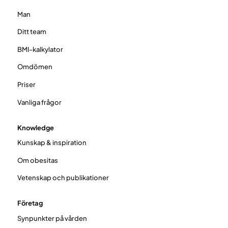
Man
Ditt team
BMI-kalkylator
Omdömen
Priser
Vanliga frågor
Knowledge
Kunskap & inspiration
Om obesitas
Vetenskap och publikationer
Företag
Synpunkter på vården