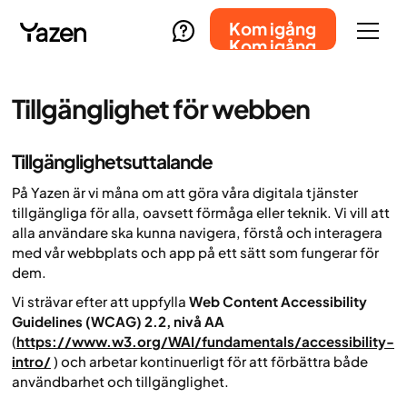
Kom igång
Kom igång
Tillgänglighet för webben
Tillgänglighetsuttalande
På Yazen är vi måna om att göra våra digitala tjänster
tillgängliga för alla, oavsett förmåga eller teknik. Vi vill att
alla användare ska kunna navigera, förstå och interagera
med vår webbplats och app på ett sätt som fungerar för
dem.
Vi strävar efter att uppfylla
Web Content Accessibility
Guidelines (WCAG) 2.2, nivå AA
(
https://www.w3.org/WAI/fundamentals/accessibility-
intro/
) och arbetar kontinuerligt för att förbättra både
användbarhet och tillgänglighet.