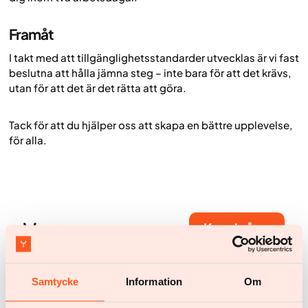
Framåt
I takt med att tillgänglighetsstandarder utvecklas är vi fast
beslutna att hålla jämna steg – inte bara för att det krävs,
utan för att det är det rätta att göra.
Tack för att du hjälper oss att skapa en bättre upplevelse,
för alla.
Kom igång
Kom igång
Har du några frågor?
Samtycke
Information
Om
Chatta med oss
help@yazen.com