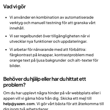
Vad vi gör
Vi använder en kombination av automatiserade
verktyg och manuell testning för att granska vårt
innehåll.
Vi ser regelbundet över tillgängligheten när vi
utvecklar nya funktioner och uppdateringar.
Vi arbetar för närvarande med att förbättra:
färgkontrast på knappar, kontrastproblem med
orange text på ljusa bakgrunder och alt-texter för
bilder.
Behöver du hjälp eller har du hittat ett
problem?
Om du har upplevt några hinder på vår webbplats eller i
appen vill vi gärna höra från dig. Skicka ett mejl till
help@yazen.com
. Vi gör vårt bästa för att återkomma till
dig inom två arbetsdagar.