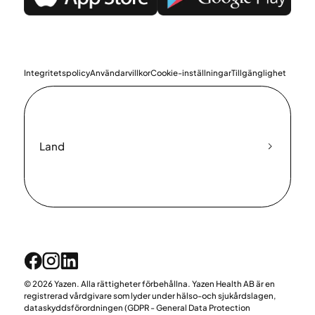
Integritetspolicy
Användarvillkor
Cookie-inställningar
Tillgänglighet
Land
© 2026 Yazen. Alla rättigheter förbehållna. Yazen Health AB är en
registrerad vårdgivare som lyder under hälso-och sjukårdslagen,
dataskyddsförordningen (GDPR - General Data Protection