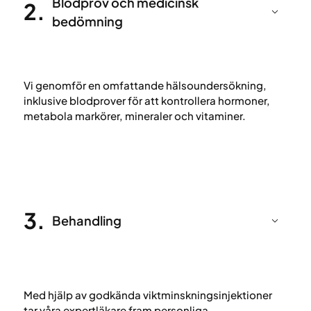
Blodprov och medicinsk
2
.
bedömning
Vi genomför en omfattande hälsoundersökning,
inklusive blodprover för att kontrollera hormoner,
metabola markörer, mineraler och vitaminer.
3
.
Behandling
Med hjälp av godkända viktminskningsinjektioner
tar våra expertläkare fram personliga