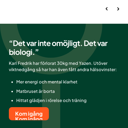
“Det var inte omöjligt. Det var
biologi.”
Karl Fredrik har förlorat 30kg med Yazen. Utöver
viktnedgång så har han även fått andra hälsovinster:
Mer energi och mental klarhet
Matbruset är borta
Hittat glädjen i rörelse och träning
Kom igång
Kom igång