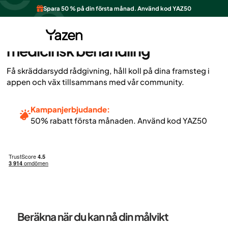
Spara 50 % på din första månad. Använd kod YAZ50
Upptäck viktnedgång med
medicinsk behandling
Få skräddarsydd rådgivning, håll koll på dina framsteg i
appen och väx tillsammans med vår community.
Kampanjerbjudande:
50% rabatt första månaden. Använd kod YAZ50
Beräkna när du kan nå din målvikt