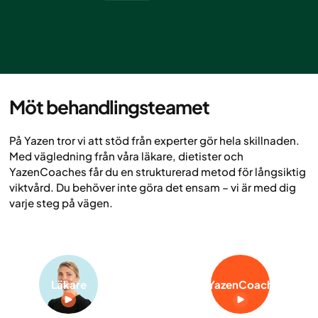
Se reklamfilmen
Möt behandlingsteamet
På Yazen tror vi att stöd från experter gör hela skillnaden.
Med vägledning från våra läkare, dietister och
YazenCoaches får du en strukturerad metod för långsiktig
viktvård. Du behöver inte göra det ensam – vi är med dig
varje steg på vägen.
Läkare
YazenCoach