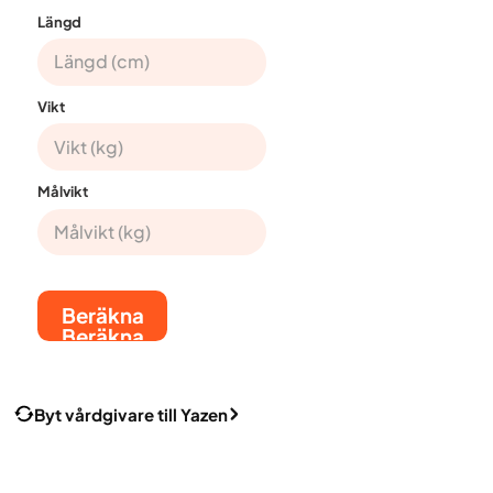
Längd
Vikt
Målvikt
Beräkna
Beräkna
Byt vårdgivare till Yazen