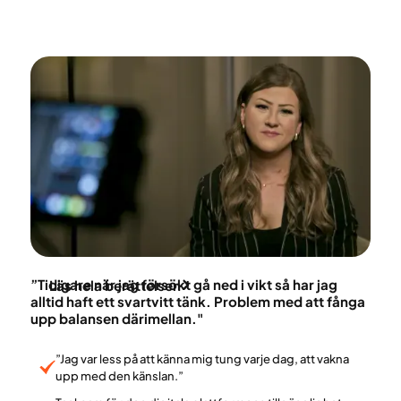
Linn Lagerskog
”Tidigare när jag försökt gå ned i vikt så har jag
Läs hela berättelsen
alltid haft ett svartvitt tänk. Problem med att fånga
upp balansen därimellan."
”Jag var less på att känna mig tung varje dag, att vakna
upp med den känslan.”