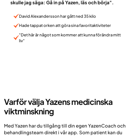
skulle jag säga: Gå in på Yazen, läs och börja".
David Alexandersson har gått ned 35 kilo
Hade tappat orken att göra sina favoritaktiviteter
"Det här är något som kommer att kunna förändra mitt
liv"
Varför välja Yazens medicinska
viktminskning
Med Yazen har du tillgång till din egen YazenCoach och
behandlingsteam direkt i vår app. Som patient kan du