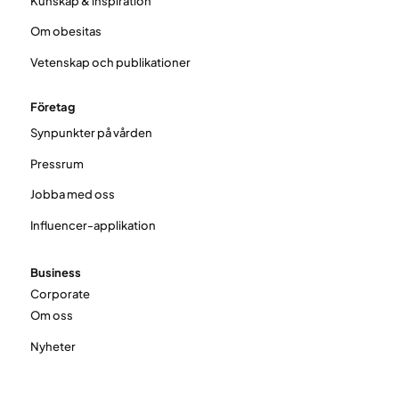
Kunskap & inspiration
Om obesitas
Vetenskap och publikationer
Företag
Synpunkter på vården
Pressrum
Jobba med oss
Influencer-applikation
Business
Corporate
Om oss
Nyheter