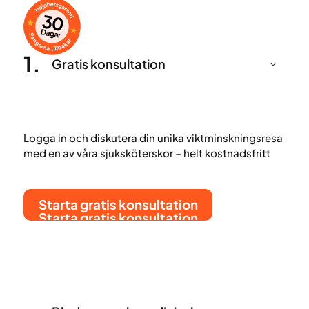
1
.
Gratis konsultation
Logga in och diskutera din unika viktminskningsresa
med en av våra sjuksköterskor – helt kostnadsfritt
Starta gratis konsultation
Starta gratis konsultation