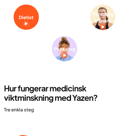
Personlig
Dietist
tränare
Psykolog
Hur fungerar medicinsk
viktminskning med Yazen?
Tre enkla steg