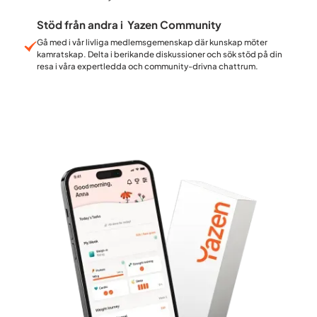
Stöd från andra i Yazen Community
Gå med i vår livliga medlemsgemenskap där kunskap möter
kamratskap. Delta i berikande diskussioner och sök stöd på din
resa i våra expertledda och community-drivna chattrum.