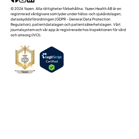
© 2026 Yazen. Alla rättigheter förbehållna. Yazen Health AB är en
registrerad vårdgivare som lyder under hälso-och sjukårdslagen,
dataskyddsförordningen (GDPR - General Data Protection
Regulation), patientdatalagen och patientsäkerhetslagen. Vårt
journalsystem och vår app är registrerade hos Inspektionen för vård
och omsorg (IVO).