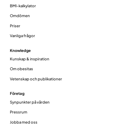
BMI-kalkylator
Omdömen
Priser
Vanliga frågor
Knowledge
Kunskap & inspiration
Om obesitas
Vetenskap och publikationer
Företag
Synpunkter på vården
Pressrum
Jobba med oss