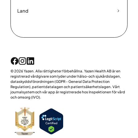
Land
© 2026 Yazen. Alla rättigheter förbehållna. Yazen Health AB är en
registrerad vårdgivare som lyder under hälso-och sjukårdslagen,
dataskyddsförordningen (GDPR - General Data Protection
Regulation), patientdatalagen och patientsäkerhetslagen. Vårt
journalsystem och vår app är registrerade hos Inspektionen för vård
och omsorg (IVO).