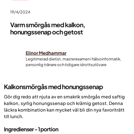
19/4/2024
Varm smörgås med kalkon,
honungssenap och getost
Elinor Medhammar
Legitimerad dietist, masterexamen i hälsoinformatik,
personlig tränare och tidigare idrottsutövare
Kalkonsmörgås med honungssenap
Gör dig redo att njuta av en smakrik smörgås med saftig
kalkon, syrlig honungssenap och krämig getost. Denna
läckra kombination kan mycket väl bli din nya favoriträtt
till lunch.
Ingredienser - 1 portion