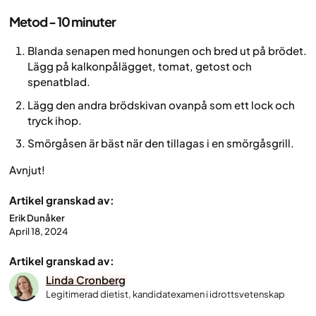
Metod - 10 minuter
Blanda senapen med honungen och bred ut på brödet.
Lägg på kalkonpålägget, tomat, getost och
spenatblad.
Lägg den andra brödskivan ovanpå som ett lock och
tryck ihop.
Smörgåsen är bäst när den tillagas i en smörgåsgrill.
Avnjut!
Artikel granskad av:
Erik Dunåker
April 18, 2024
Artikel granskad av:
Linda Cronberg
Legitimerad dietist, kandidatexamen i idrottsvetenskap