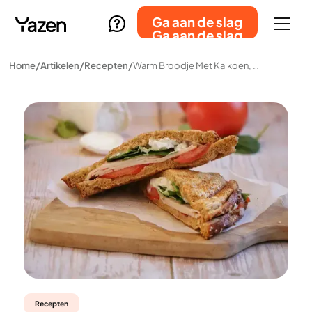
Ga aan de slag
Ga aan de slag
Home
Artikelen
Recepten
Warm Broodje Met Kalkoen, Honingmosterd En Geitenkaas
Recepten