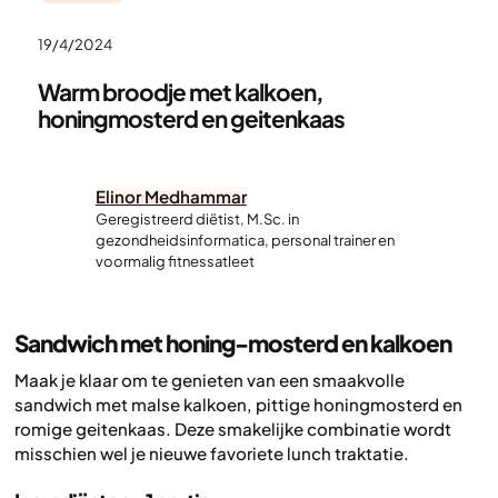
19/4/2024
Warm broodje met kalkoen,
honingmosterd en geitenkaas
Elinor Medhammar
Geregistreerd diëtist, M.Sc. in
gezondheidsinformatica, personal trainer en
voormalig fitnessatleet
Sandwich met honing-mosterd en kalkoen
Maak je klaar om te genieten van een smaakvolle
sandwich met malse kalkoen, pittige honingmosterd en
romige geitenkaas. Deze smakelijke combinatie wordt
misschien wel je nieuwe favoriete lunch traktatie.