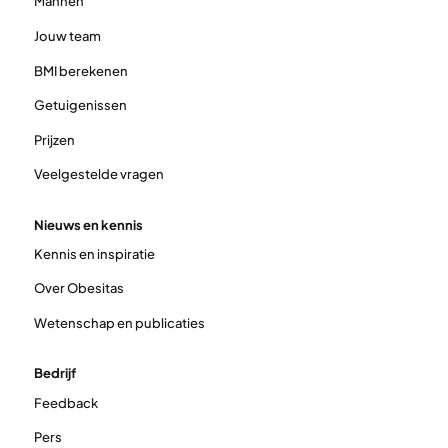
Mannen
Jouw team
BMI berekenen
Getuigenissen
Prijzen
Veelgestelde vragen
Nieuws en kennis
Kennis en inspiratie
Over Obesitas
Wetenschap en publicaties
Bedrijf
Feedback
Pers