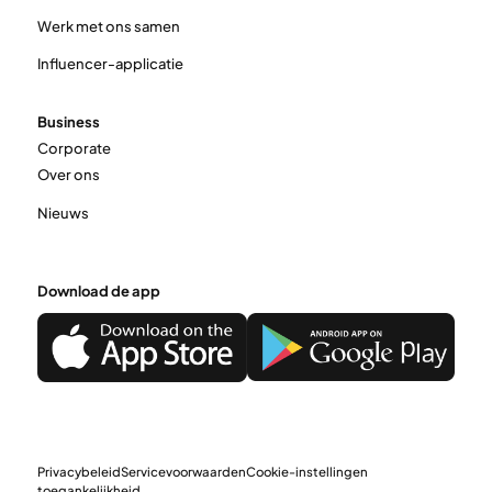
Werk met ons samen
Influencer-applicatie
Business
Corporate
Over ons
Nieuws
Download de app
Privacybeleid
Servicevoorwaarden
Cookie-instellingen
toegankelijkheid