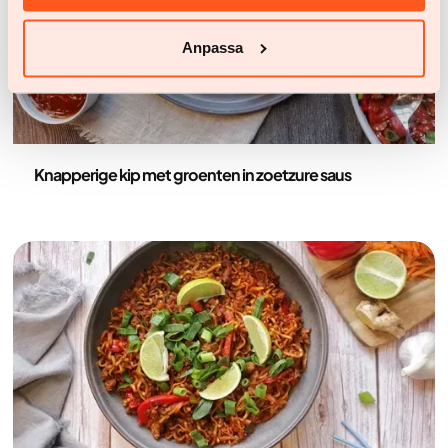
Anpassa
Recepten
Knapperige kip met groenten in zoetzure saus