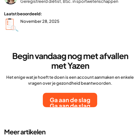
Geregistreerd diëtist, BSc. in sportwetenschappen
Laatst beoordeeld:
November 28, 2025
Begin vandaag nog met afvallen
met Yazen
Het enige wat je hoeft te doen is een account aanmaken en enkele
vragen over je gezondheid beantwoorden.
Ga aan de slag
Ga aan de slag
Meer artikelen