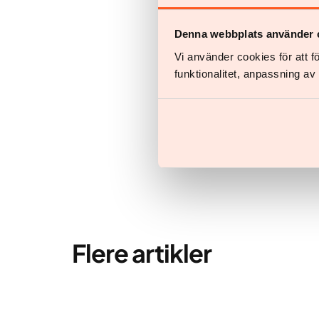
Denna webbplats använder 
Start din
Vi använder cookies för att 
funktionalitet, anpassning a
Alt du 
Flere artikler