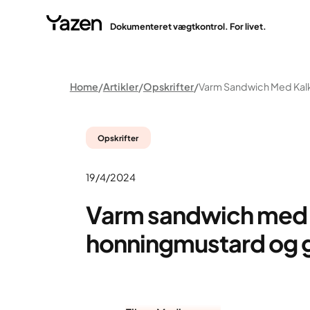
Dokumenteret vægtkontrol. For livet.
Home
Artikler
Opskrifter
Opskrifter
19/4/2024
Varm sandwich med 
honningmustard og 