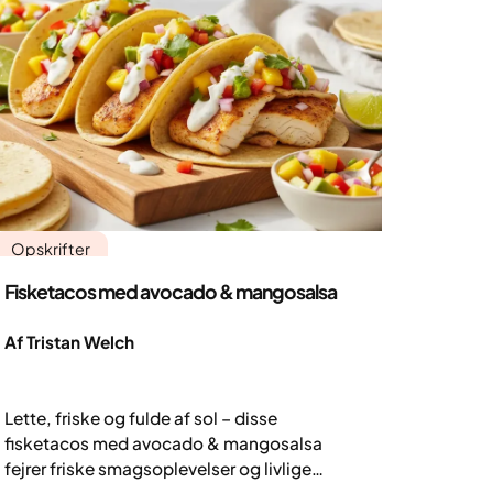
Opskrifter
Fisketacos med avocado & mangosalsa
Af Tristan Welch
Lette, friske og fulde af sol – disse
fisketacos med avocado & mangosalsa
fejrer friske smagsoplevelser og livlige