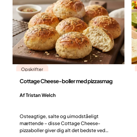
Opskrifter
Cottage Cheese-boller med pizzasmag
Af Tristan Welch
Osteagtige, salte og uimodståeligt
mættende – disse Cottage Cheese-
pizzaboller giver dig alt det bedste ved