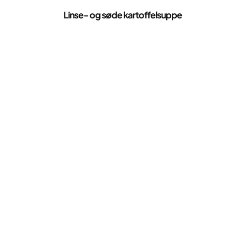
Opskrifter
Linse- og søde kartoffelsuppe