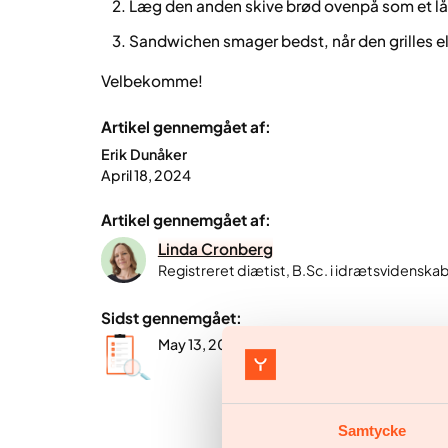
Læg den anden skive brød ovenpå som et l
Sandwichen smager bedst, når den grilles el
Velbekomme!
Artikel gennemgået af:
Erik Dunåker
April 18, 2024
Artikel gennemgået af:
Linda Cronberg
Registreret diætist, B.Sc. i idrætsvidenska
Sidst gennemgået:
May 13, 2026
Samtycke