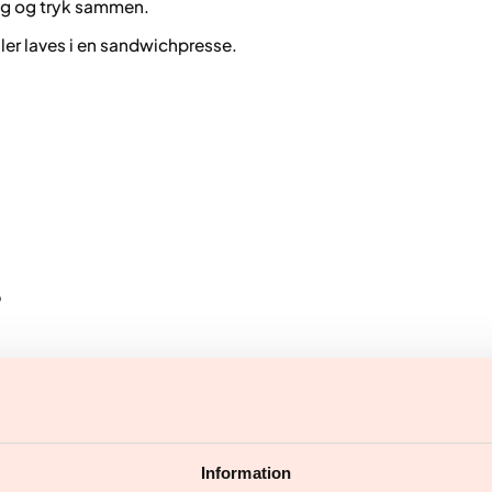
åg og tryk sammen.
ler laves i en sandwichpresse.
b
Information