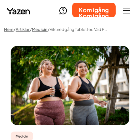
Kom igång
Kom igång
Hem
Artiklar
Medicin
Viktnedgång Tabletter: Vad Fungerar Egentligen?
Medicin