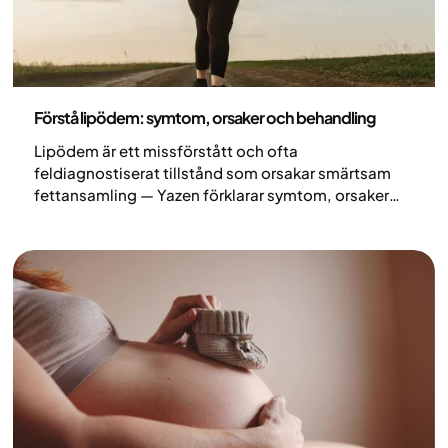
Medicin
Förstå lipödem: symtom, orsaker och behandling
Lipödem är ett missförstått och ofta
feldiagnostiserat tillstånd som orsakar smärtsam
fettansamling — Yazen förklarar symtom, orsaker
och behandlingsalternativ.