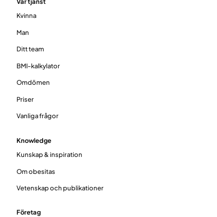
Vår tjänst
Kvinna
Man
Ditt team
BMI-kalkylator
Omdömen
Priser
Vanliga frågor
Knowledge
Kunskap & inspiration
Om obesitas
Vetenskap och publikationer
Företag