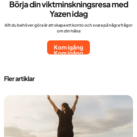
Börja din viktminskningsresa med
Yazen idag
Allt du behöver göra är att skapa ett konto och svara på några frågor
om din hälsa
Kom igång
Kom igång
Fler artiklar