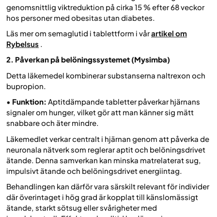
genomsnittlig viktreduktion på cirka 15 % efter 68 veckor
hos personer med obesitas utan diabetes.
Läs mer om semaglutid i tablettform i vår
artikel om
Rybelsus
.
2. Påverkan på belöningssystemet (Mysimba)
Detta läkemedel kombinerar substanserna naltrexon och
bupropion.
•
Funktion:
Aptitdämpande tabletter påverkar hjärnans
signaler om hunger, vilket gör att man känner sig mätt
snabbare och äter mindre.
Läkemedlet verkar centralt i hjärnan genom att påverka de
neuronala nätverk som reglerar aptit och belöningsdrivet
ätande. Denna samverkan kan minska matrelaterat sug,
impulsivt ätande och belöningsdrivet energiintag.
Behandlingen kan därför vara särskilt relevant för individer
där överintaget i hög grad är kopplat till känslomässigt
ätande, starkt sötsug eller svårigheter med