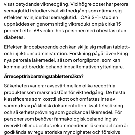
visat betydande viktnedgång. Vid högre doser har peroral
semaglutid i studier visat viktnedgång som närmar sig
effekten av injicerbar semaglutid. I OASIS-1-studien
uppnåddes en genomsnittlig viktreduktion på cirka 15
procent efter 68 veckor hos personer med obesitas utan
diabetes.
Effekten är dosberoende och kan skilja sig mellan tablett-
och injektionsadministration. Forskning pågår även kring
nya perorala läkemedel, såsom orforglipron, som kan
komma att bredda behandlingsalternativen ytterligare.
Är receptfria bantningstabletter säkra?
Säkerheten varierar avsevärt mellan olika receptfria
produkter som marknadsförs för viktnedgång. De flesta
klassificeras som kosttillskott och omfattas inte av
samma krav på klinisk dokumentation, kvalitetssäkring
och säkerhetsprövning som godkända läkemedel. För
personer som behöver farmakologisk behandling av
övervikt eller obesitas rekommenderas läkemedel som är
godkända av regulatoriska myndigheter och förskrivs