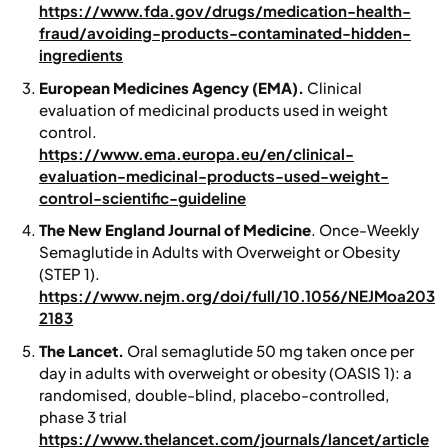
https://www.fda.gov/drugs/medication-health-
fraud/avoiding-products-contaminated-hidden-
ingredients
European Medicines Agency (EMA).
Clinical
evaluation of medicinal products used in weight
control.
https://www.ema.europa.eu/en/clinical-
evaluation-medicinal-products-used-weight-
control-scientific-guideline
The New England Journal of Medicine
. Once-Weekly
Semaglutide in Adults with Overweight or Obesity
(STEP 1).
https://www.nejm.org/doi/full/10.1056/NEJMoa203
2183
The Lancet.
Oral semaglutide 50 mg taken once per
day in adults with overweight or obesity (OASIS 1): a
randomised, double-blind, placebo-controlled,
phase 3 trial
https://www.thelancet.com/journals/lancet/article