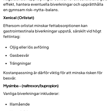
effekt, hantera eventuella biverkningar och upprätthålla
en gynnsam risk–nytta-balans.
Xenical (Orlistat)
Eftersom orlistat minskar fettabsorptionen kan
gastrointestinala biverkningar uppstå, särskilt vid högt
fettintag:
Oljig eller lös avföring
Gasbesvär
Trängningar
Kostanpassning är därför viktig för att minska risken för
besvär.
Mysimba – (naltrexon/bupropion)
Vanliga biverkningar inkluderar:
Illamående