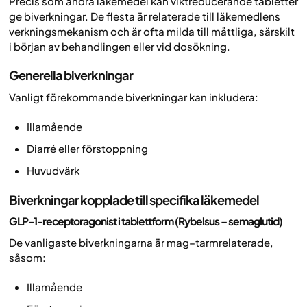
Precis som andra läkemedel kan viktreducerande tabletter
ge biverkningar. De flesta är relaterade till läkemedlens
verkningsmekanism och är ofta milda till måttliga, särskilt
i början av behandlingen eller vid dosökning.
Generella biverkningar
Vanligt förekommande biverkningar kan inkludera:
Illamående
Diarré eller förstoppning
Huvudvärk
Biverkningar kopplade till specifika läkemedel
GLP-1-receptoragonist i tablettform (Rybelsus – semaglutid)
De vanligaste biverkningarna är mag–tarmrelaterade,
såsom:
Illamående