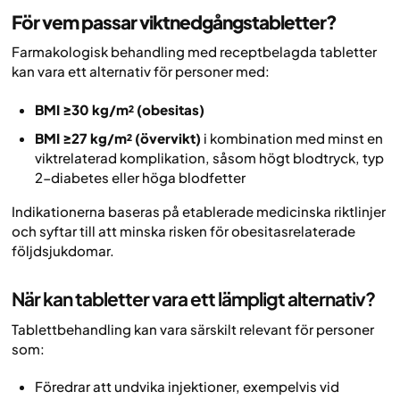
För vem passar viktnedgångstabletter?
Farmakologisk behandling med receptbelagda tabletter
kan vara ett alternativ för personer med:
BMI ≥30 kg/m² (obesitas)
BMI ≥27 kg/m² (övervikt)
i kombination med minst en
viktrelaterad komplikation, såsom högt blodtryck, typ
2-diabetes eller höga blodfetter
Indikationerna baseras på etablerade medicinska riktlinjer
och syftar till att minska risken för obesitasrelaterade
följdsjukdomar.
När kan tabletter vara ett lämpligt alternativ?
Tablettbehandling kan vara särskilt relevant för personer
som:
Föredrar att undvika injektioner, exempelvis vid