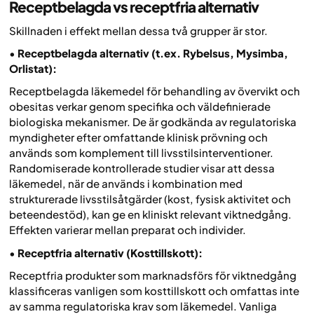
Receptbelagda vs receptfria alternativ
Skillnaden i effekt mellan dessa två grupper är stor.
•
Receptbelagda alternativ (t.ex. Rybelsus, Mysimba,
Orlistat):
Receptbelagda läkemedel för behandling av övervikt och
obesitas verkar genom specifika och väldefinierade
biologiska mekanismer. De är godkända av regulatoriska
myndigheter efter omfattande klinisk prövning och
används som komplement till livsstilsinterventioner.
Randomiserade kontrollerade studier visar att dessa
läkemedel, när de används i kombination med
strukturerade livsstilsåtgärder (kost, fysisk aktivitet och
beteendestöd), kan ge en kliniskt relevant viktnedgång.
Effekten varierar mellan preparat och individer.
•
Receptfria alternativ (Kosttillskott):
Receptfria produkter som marknadsförs för viktnedgång
klassificeras vanligen som kosttillskott och omfattas inte
av samma regulatoriska krav som läkemedel. Vanliga