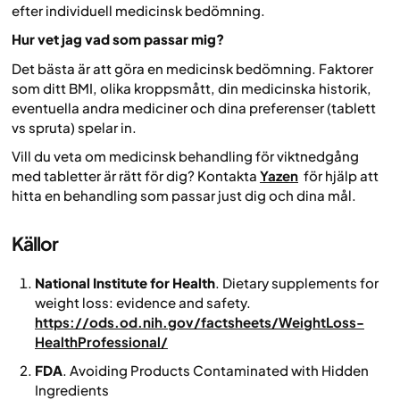
efter individuell medicinsk bedömning.
Hur vet jag vad som passar mig?
Det bästa är att göra en medicinsk bedömning. Faktorer
som ditt BMI, olika kroppsmått, din medicinska historik,
eventuella andra mediciner och dina preferenser (tablett
vs spruta) spelar in.
Vill du veta om medicinsk behandling för viktnedgång
med tabletter är rätt för dig? Kontakta
Yazen
för hjälp att
hitta en behandling som passar just dig och dina mål.
Källor
National Institute for Health
. Dietary supplements for
weight loss: evidence and safety.
https://ods.od.nih.gov/factsheets/WeightLoss-
HealthProfessional/
FDA
. Avoiding Products Contaminated with Hidden
Ingredients