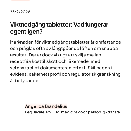
23/2/2026
Viktnedgång tabletter: Vad fungerar
egentligen?
Marknaden för viktnedgångstabletter är omfattande
och präglas ofta av långtgående löften om snabba
resultat. Det är dock viktigt att skilja mellan
receptfria kosttillskott och läkemedel med
vetenskapligt dokumenterad effekt. Skillnaden i
evidens, säkerhetsprofil och regulatorisk granskning
är betydande.
Angelica Brandelius
Leg. läkare, PhD, lic. medicinsk och personlig- tränare