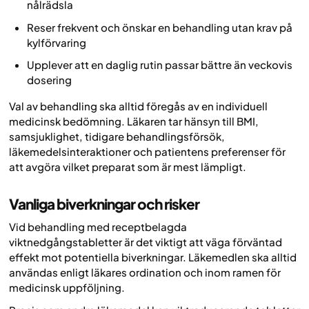
nålrädsla
Reser frekvent och önskar en behandling utan krav på
kylförvaring
Upplever att en daglig rutin passar bättre än veckovis
dosering
Val av behandling ska alltid föregås av en individuell
medicinsk bedömning. Läkaren tar hänsyn till BMI,
samsjuklighet, tidigare behandlingsförsök,
läkemedelsinteraktioner och patientens preferenser för
att avgöra vilket preparat som är mest lämpligt.
Vanliga biverkningar och risker
Vid behandling med receptbelagda
viktnedgångstabletter är det viktigt att väga förväntad
effekt mot potentiella biverkningar. Läkemedlen ska alltid
användas enligt läkares ordination och inom ramen för
medicinsk uppföljning.