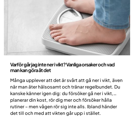
Hälsa och livsstil
Varför går jag inte ner i vikt? Vanliga orsaker och vad
man kan göra åt det
Många upplever att det är svårt att gå ner i vikt, även
när man äter hälsosamt och tränar regelbundet. Du
kanske känner igen dig: du försöker gå ner i vikt,
planerar din kost, rör dig mer och försöker hålla
rutiner – men vågen rör sig inte alls. Ibland händer
det till och med att vikten går upp i stället.