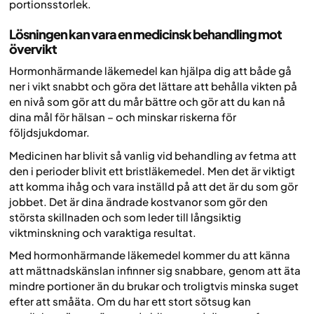
portionsstorlek.
Lösningen kan vara en medicinsk behandling mot
övervikt
Hormonhärmande läkemedel kan hjälpa dig att både gå
ner i vikt snabbt och göra det lättare att behålla vikten på
en nivå som gör att du mår bättre och gör att du kan nå
dina mål för hälsan – och minskar riskerna för
följdsjukdomar.
Medicinen har blivit så vanlig vid behandling av fetma att
den i perioder blivit ett bristläkemedel. Men det är viktigt
att komma ihåg och vara inställd på att det är du som gör
jobbet. Det är dina ändrade kostvanor som gör den
största skillnaden och som leder till långsiktig
viktminskning och varaktiga resultat.
Med hormonhärmande läkemedel kommer du att känna
att mättnadskänslan infinner sig snabbare, genom att äta
mindre portioner än du brukar och troligtvis minska suget
efter att småäta. Om du har ett stort sötsug kan