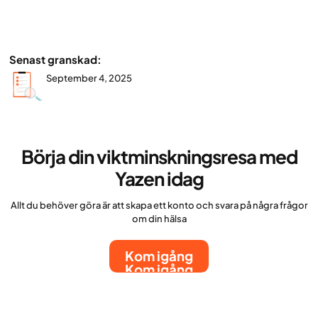
Senast granskad:
September 4, 2025
Börja din viktminskningsresa med
Yazen idag
Allt du behöver göra är att skapa ett konto och svara på några frågor
om din hälsa
Kom igång
Kom igång