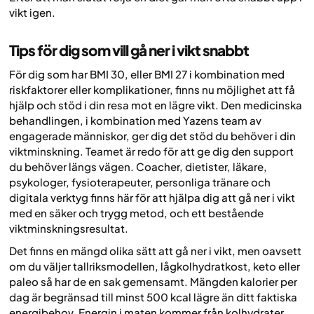
vikt igen.
Tips för dig som vill gå ner i vikt snabbt
För dig som har BMI 30, eller BMI 27 i kombination med
riskfaktorer eller komplikationer, finns nu möjlighet att få
hjälp och stöd i din resa mot en lägre vikt. Den medicinska
behandlingen, i kombination med Yazens team av
engagerade människor, ger dig det stöd du behöver i din
viktminskning. Teamet är redo för att ge dig den support
du behöver längs vägen. Coacher, dietister, läkare,
psykologer, fysioterapeuter, personliga tränare och
digitala verktyg finns här för att hjälpa dig att gå ner i vikt
med en säker och trygg metod, och ett bestående
viktminskningsresultat.
Det finns en mängd olika sätt att gå ner i vikt, men oavsett
om du väljer tallriksmodellen, lågkolhydratkost, keto eller
paleo så har de en sak gemensamt. Mängden kalorier per
dag är begränsad till minst 500 kcal lägre än ditt faktiska
energibehov. Energin i maten kommer från kolhydrater,