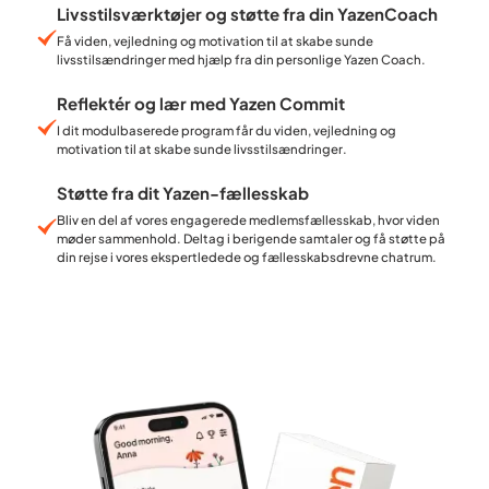
Livsstilsværktøjer og støtte fra din YazenCoach
Få viden, vejledning og motivation til at skabe sunde
livsstilsændringer med hjælp fra din personlige Yazen Coach.
Reflektér og lær med Yazen Commit
I dit modulbaserede program får du viden, vejledning og
motivation til at skabe sunde livsstilsændringer.
Støtte fra dit Yazen-fællesskab
Bliv en del af vores engagerede medlemsfællesskab, hvor viden
møder sammenhold. Deltag i berigende samtaler og få støtte på
din rejse i vores ekspertledede og fællesskabsdrevne chatrum.