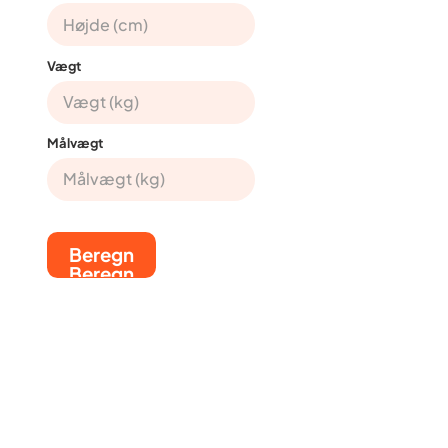
Vægt
Målvægt
Beregn
Beregn