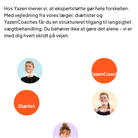
Hos Yazen mener vi, at ekspertstøtte gør hele forskellen.
Med vejledning fra vores læger, diætister og
YazenCoaches får du en struktureret tilgang til langsigtet
vægtbehandling. Du behøver ikke at gøre det alene – vi er
med dig hvert skridt på vejen.
Læge
YazenCoach
Personlig
Diætist
træner
Psykolog