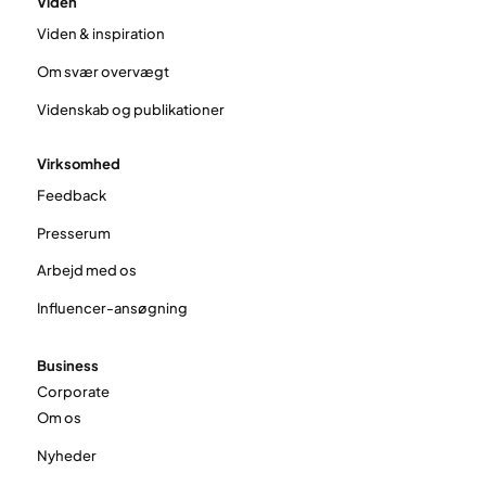
Viden
Viden & inspiration
Om svær overvægt
Videnskab og publikationer
Virksomhed
Feedback
Presserum
Arbejd med os
Influencer-ansøgning
Business
Corporate
Om os
Nyheder