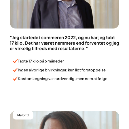
"Jeg startede i sommeren 2022, og nu har jeg tabt
17 kilo. Det har været nemmere end forventet og jeg
er virkelig tilfreds med resultaterne."
Tabte 17 kilo på 6 måneder
Ingen alvorlige bivirkninger, kun lidt forstoppelse
Kostomlægning var nødvendig, men nem at følge
Maibritt