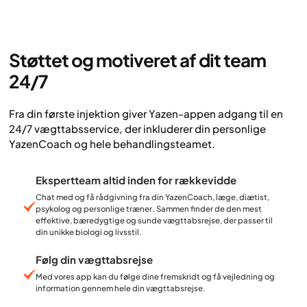
Støttet og motiveret af dit team
24/7
Fra din første injektion giver Yazen-appen adgang til en
24/7 vægttabsservice, der inkluderer din personlige
YazenCoach og hele behandlingsteamet.
Ekspertteam altid inden for rækkevidde
Chat med og få rådgivning fra din YazenCoach, læge, diætist,
psykolog og personlige træner. Sammen finder de den mest
effektive, bæredygtige og sunde vægttabsrejse, der passer til
din unikke biologi og livsstil.
Følg din vægttabsrejse
Med vores app kan du følge dine fremskridt og få vejledning og
information gennem hele din vægttabsrejse.