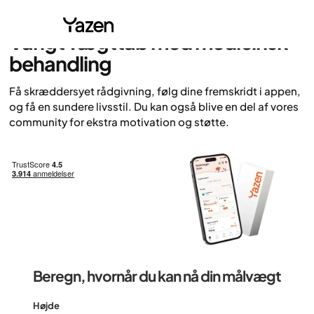
50.000 tilfredse patienter
Varigt vægttab med medicinsk
behandling
Få skræddersyet rådgivning, følg dine fremskridt i appen,
og få en sundere livsstil. Du kan også blive en del af vores
community for ekstra motivation og støtte.
Beregn, hvornår du kan nå din målvægt
Højde