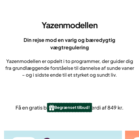
Yazenmodellen
Din rejse mod en varig og bæredygtig
vægtregulering
Yazenmodellen er opdelt i to programmer, der guider dig
fra grundlæggende forståelse til dannelse af sunde vaner
– og i sidste ende til et styrket og sundt liv.
Få en gratis blodprøve – til en værdi af 849 kr.
Begrænset tilbud!