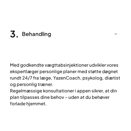
3
.
Behandling
Med godkendte vægttabsinjektioner udvikler vores
ekspertlæger personlige planer med støtte døgnet
rundt 24/7 fra læge, YazenCoach, psykolog, diætist
og personlig træner.
Regelmæssige konsultationer i appen sikrer, at din
plan tilpasses dine behov – uden at du behøver
forlade hjemmet.