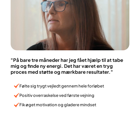
"På bare tre måneder har jeg fået hjælp til at tabe
mig og finde ny energi. Det har været en tryg
proces med støtte og mærkbare resultater."
Følte sig trygt vejledt gennem hele forløbet
Positiv overraskelse ved første vejning
Fik øget motivation og gladere mindset