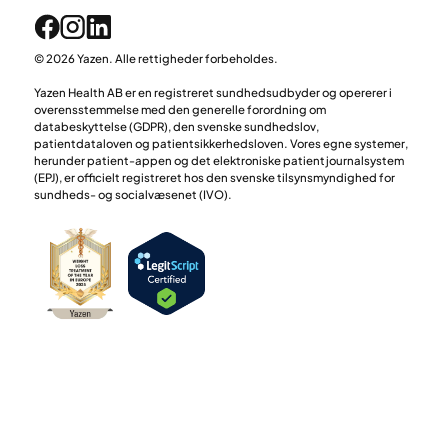
© 2026 Yazen. Alle rettigheder forbeholdes.
Yazen Health AB er en registreret sundhedsudbyder og opererer i
overensstemmelse med den generelle forordning om
databeskyttelse (GDPR), den svenske sundhedslov,
patientdataloven og patientsikkerhedsloven. Vores egne systemer,
herunder patient-appen og det elektroniske patientjournalsystem
(EPJ), er officielt registreret hos den svenske tilsynsmyndighed for
sundheds- og socialvæsenet (IVO).