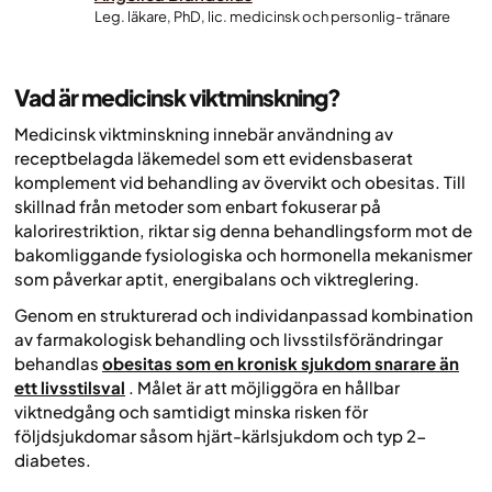
Leg. läkare, PhD, lic. medicinsk och personlig- tränare
Vad är medicinsk viktminskning?
Medicinsk viktminskning innebär användning av
receptbelagda läkemedel som ett evidensbaserat
komplement vid behandling av övervikt och obesitas. Till
skillnad från metoder som enbart fokuserar på
kalorirestriktion, riktar sig denna behandlingsform mot de
bakomliggande fysiologiska och hormonella mekanismer
som påverkar aptit, energibalans och viktreglering.
Genom en strukturerad och individanpassad kombination
av farmakologisk behandling och livsstilsförändringar
behandlas
obesitas som en kronisk sjukdom snarare än
ett livsstilsval
. Målet är att möjliggöra en hållbar
viktnedgång och samtidigt minska risken för
följdsjukdomar såsom hjärt-kärlsjukdom och typ 2-
diabetes.