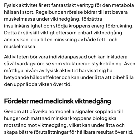
Fysisk aktivitet är ett fantastiskt verktyg för den metabola
hälsan i stort. Regelbunden rörelse bidrar till att bevara
muskelmassa under viktnedgång, förbättra
insulinkänslighet och stödja kroppens energiförbrukning.
Detta är särskilt viktigt eftersom enbart viktnedgång
annars kan leda till en minskning av både fett- och
muskelmassa.
Aktiviteten bör vara individanpassad och kan inkludera
såväl vardagsrörelse som strukturerad styrketräning. Även
måttliga nivåer av fysisk aktivitet har visat sig ha
betydande hälsoeffekter och kan underlätta att bibehålla
den uppnådda vikten över tid.
Fördelar med medicinsk viktnedgång
Genom att påverka hormonella signaler kopplade till
hunger och mättnad minskar kroppens biologiska
motstånd mot viktnedgång, vilket kan underlätta och
skapa bättre förutsättningar för hållbara resultat över tid.