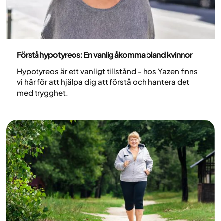
Medicin
Förstå hypotyreos: En vanlig åkomma bland kvinnor
Hypotyreos är ett vanligt tillstånd - hos Yazen finns
vi här för att hjälpa dig att förstå och hantera det
med trygghet.