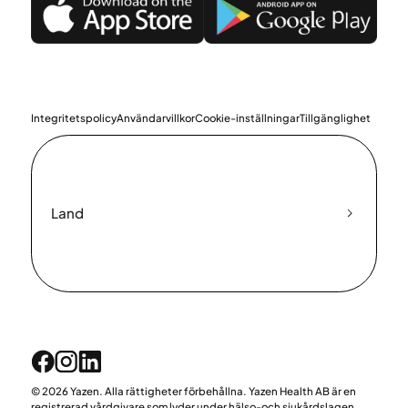
Integritetspolicy
Användarvillkor
Cookie-inställningar
Tillgänglighet
Land
© 2026 Yazen. Alla rättigheter förbehållna. Yazen Health AB är en
registrerad vårdgivare som lyder under hälso-och sjukårdslagen,