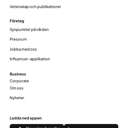
Vetenskap och publikationer
Företag
Synpunkter på vården
Pressrum
Jobba med oss
Influencer-applikation
Business
Corporate
Om oss
Nyheter
Ladda ned appen