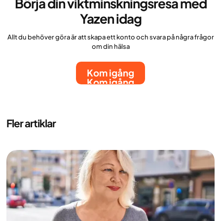
Börja din viktminskningsresa med
Yazen idag
Allt du behöver göra är att skapa ett konto och svara på några frågor
om din hälsa
Kom igång
Kom igång
Fler artiklar