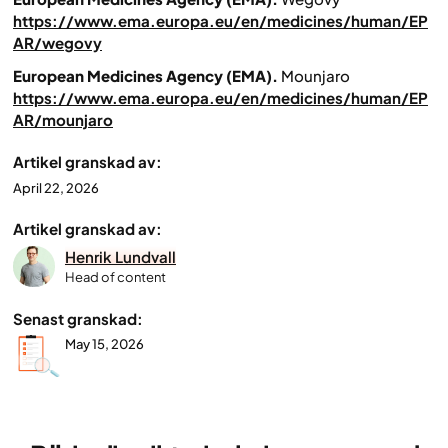
https://www.ema.europa.eu/en/medicines/human/EP
AR/wegovy
European Medicines Agency (EMA).
Mounjaro
https://www.ema.europa.eu/en/medicines/human/EP
AR/mounjaro
Artikel granskad av:
April 22, 2026
Artikel granskad av:
Henrik Lundvall
Head of content
Senast granskad:
May 15, 2026