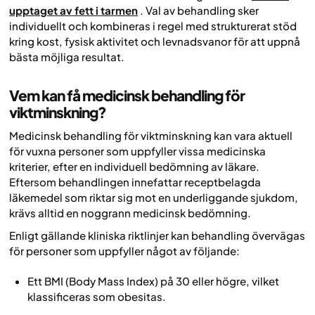
upptaget av fett i tarmen
. Val av behandling sker
individuellt och kombineras i regel med strukturerat stöd
kring kost, fysisk aktivitet och levnadsvanor för att uppnå
bästa möjliga resultat.
Vem kan få medicinsk behandling för
viktminskning?
Medicinsk behandling för viktminskning kan vara aktuell
för vuxna personer som uppfyller vissa medicinska
kriterier, efter en individuell bedömning av läkare.
Eftersom behandlingen innefattar receptbelagda
läkemedel som riktar sig mot en underliggande sjukdom,
krävs alltid en noggrann medicinsk bedömning.
Enligt gällande kliniska riktlinjer kan behandling övervägas
för personer som uppfyller något av följande:
Ett BMI (Body Mass Index) på 30 eller högre, vilket
klassificeras som obesitas.