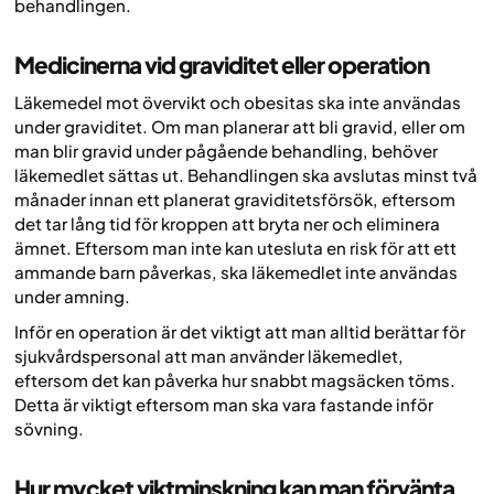
behandlingen.
Medicinerna vid graviditet eller operation
Läkemedel mot övervikt och obesitas ska inte användas
under graviditet. Om man planerar att bli gravid, eller om
man blir gravid under pågående behandling, behöver
läkemedlet sättas ut. Behandlingen ska avslutas minst två
månader innan ett planerat graviditetsförsök, eftersom
det tar lång tid för kroppen att bryta ner och eliminera
ämnet. Eftersom man inte kan utesluta en risk för att ett
ammande barn påverkas, ska läkemedlet inte användas
under amning.
Inför en operation är det viktigt att man alltid berättar för
sjukvårdspersonal att man använder läkemedlet,
eftersom det kan påverka hur snabbt magsäcken töms.
Detta är viktigt eftersom man ska vara fastande inför
sövning.
Hur mycket viktminskning kan man förvänta