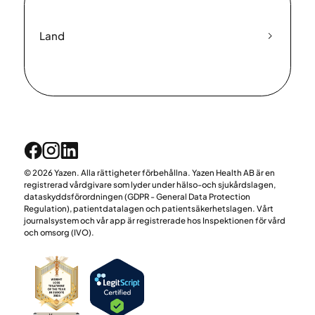
Land
© 2026 Yazen. Alla rättigheter förbehållna. Yazen Health AB är en
registrerad vårdgivare som lyder under hälso-och sjukårdslagen,
dataskyddsförordningen (GDPR - General Data Protection
Regulation), patientdatalagen och patientsäkerhetslagen. Vårt
journalsystem och vår app är registrerade hos Inspektionen för vård
och omsorg (IVO).