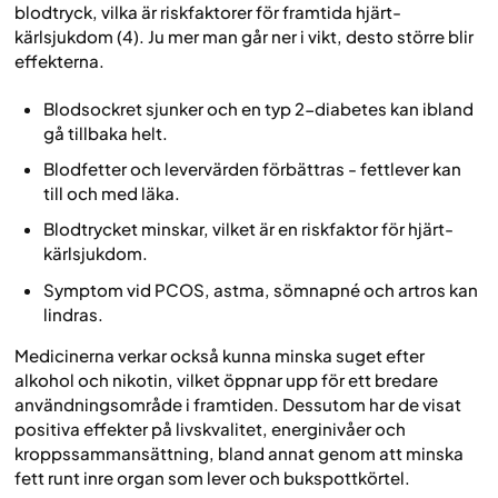
blodtryck, vilka är riskfaktorer för framtida hjärt-
kärlsjukdom (4). Ju mer man går ner i vikt, desto större blir
effekterna.
Blodsockret sjunker och en typ 2-diabetes kan ibland
gå tillbaka helt.
Blodfetter och levervärden förbättras - fettlever kan
till och med läka.
Blodtrycket minskar, vilket är en riskfaktor för hjärt-
kärlsjukdom.
Symptom vid PCOS, astma, sömnapné och artros kan
lindras.
Medicinerna verkar också kunna minska suget efter
alkohol och nikotin, vilket öppnar upp för ett bredare
användningsområde i framtiden. Dessutom har de visat
positiva effekter på livskvalitet, energinivåer och
kroppssammansättning, bland annat genom att minska
fett runt inre organ som lever och bukspottkörtel.