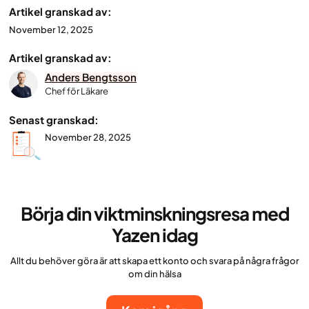
Artikel granskad av:
November 12, 2025
Artikel granskad av:
Anders Bengtsson
Chef för Läkare
Senast granskad:
November 28, 2025
Börja din viktminskningsresa med
Yazen idag
Allt du behöver göra är att skapa ett konto och svara på några frågor
om din hälsa