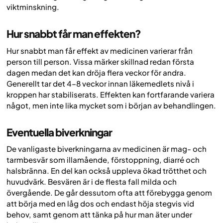
viktminskning.
Hur snabbt får man effekten?
Hur snabbt man får effekt av medicinen varierar från
person till person. Vissa märker skillnad redan första
dagen medan det kan dröja flera veckor för andra.
Generellt tar det 4–8 veckor innan läkemedlets nivå i
kroppen har stabiliserats. Effekten kan fortfarande variera
något, men inte lika mycket som i början av behandlingen.
Eventuella biverkningar
De vanligaste biverkningarna av medicinen är mag- och
tarmbesvär som illamående, förstoppning, diarré och
halsbränna. En del kan också uppleva ökad trötthet och
huvudvärk. Besvären är i de flesta fall milda och
övergående. De går dessutom ofta att förebygga genom
att börja med en låg dos och endast höja stegvis vid
behov, samt genom att tänka på hur man äter under