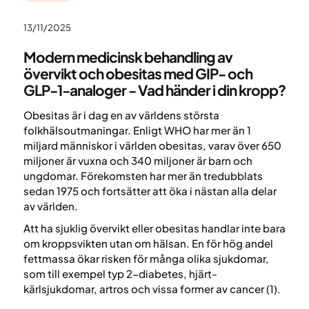
13/11/2025
Modern medicinsk behandling av
övervikt och obesitas med GIP- och
GLP-1-analoger - Vad händer i din kropp?
Obesitas är i dag en av världens största
folkhälsoutmaningar. Enligt WHO har mer än 1
miljard människor i världen obesitas, varav över 650
miljoner är vuxna och 340 miljoner är barn och
ungdomar. Förekomsten har mer än tredubblats
sedan 1975 och fortsätter att öka i nästan alla delar
av världen.
Att ha sjuklig övervikt eller obesitas handlar inte bara
om kroppsvikten utan om hälsan. En för hög andel
fettmassa ökar risken för många olika sjukdomar,
som till exempel typ 2-diabetes, hjärt-
kärlsjukdomar, artros och vissa former av cancer (1).