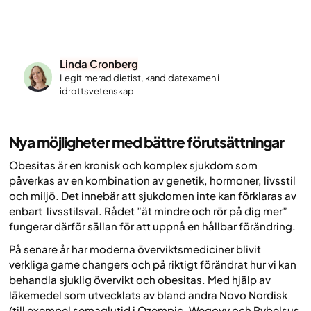
Linda Cronberg
Legitimerad dietist, kandidatexamen i
idrottsvetenskap
Nya möjligheter med bättre förutsättningar
Obesitas är en kronisk och komplex sjukdom som
påverkas av en kombination av genetik, hormoner, livsstil
och miljö. Det innebär att sjukdomen inte kan förklaras av
enbart livsstilsval. Rådet ”ät mindre och rör på dig mer”
fungerar därför sällan för att uppnå en hållbar förändring.
På senare år har moderna överviktsmediciner blivit
verkliga game changers och på riktigt förändrat hur vi kan
behandla sjuklig övervikt och obesitas. Med hjälp av
läkemedel som utvecklats av bland andra Novo Nordisk
(till exempel semaglutid i Ozempic, Wegovy och Rybelsus