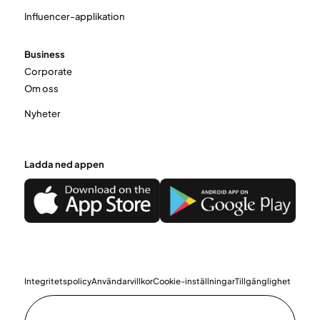
Influencer-applikation
Business
Corporate
Om oss
Nyheter
Ladda ned appen
Integritetspolicy
Användarvillkor
Cookie-inställningar
Tillgänglighet