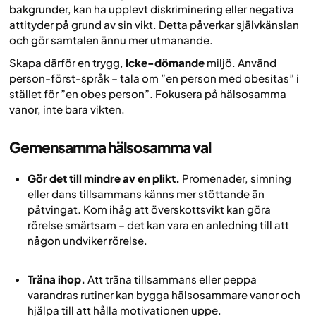
bakgrunder, kan ha upplevt diskriminering eller negativa
attityder på grund av sin vikt. Detta påverkar självkänslan
och gör samtalen ännu mer utmanande.
Skapa därför en trygg,
icke-dömande
miljö. Använd
person-först-språk – tala om ”en person med obesitas” i
stället för ”en obes person”. Fokusera på hälsosamma
vanor, inte bara vikten.
Gemensamma hälsosamma val
Gör det till mindre av en plikt.
Promenader, simning
eller dans tillsammans känns mer stöttande än
påtvingat. Kom ihåg att överskottsvikt kan göra
rörelse smärtsam – det kan vara en anledning till att
någon undviker rörelse.
Träna ihop.
Att träna tillsammans eller peppa
varandras rutiner kan bygga hälsosammare vanor och
hjälpa till att hålla motivationen uppe.