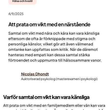
Hälsa och livsstil
4/9/2025
Att prata om vikt med en närstående
Samtal om vikt med nära och kära kan vara känsliga
eftersom de ofta är förknippade med stigma och
personliga känslor, vilket gör att även välmenad
omtanke kan uppfattas som kritik. När de däremot
hanteras med empati kan dessa samtal stärka
förtroendet och uppmuntra till hälsosammare vanor.
Nicolas Dhondt
Auktoriserad psykolog (masterexamen i psykologi)
Varför samtal om vikt kan vara känsliga
Att prata om vikt med en familjemedlem eller vän kan vara