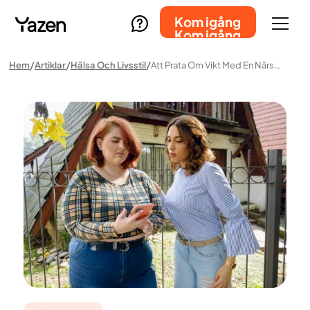
Kom igång
Kom igång
Hem
Artiklar
Hälsa Och Livsstil
Att Prata Om Vikt Med En Närstående