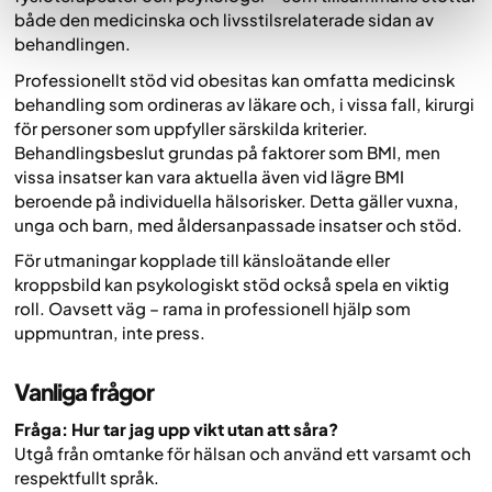
både den medicinska och livsstilsrelaterade sidan av
behandlingen.
Professionellt stöd vid obesitas kan omfatta medicinsk
behandling som ordineras av läkare och, i vissa fall, kirurgi
för personer som uppfyller särskilda kriterier.
Behandlingsbeslut grundas på faktorer som BMI, men
vissa insatser kan vara aktuella även vid lägre BMI
beroende på individuella hälsorisker. Detta gäller vuxna,
unga och barn, med åldersanpassade insatser och stöd.
För utmaningar kopplade till känsloätande eller
kroppsbild kan psykologiskt stöd också spela en viktig
roll. Oavsett väg – rama in professionell hjälp som
uppmuntran, inte press.
Vanliga frågor
Fråga: Hur tar jag upp vikt utan att såra?
Utgå från omtanke för hälsan och använd ett varsamt och
respektfullt språk.