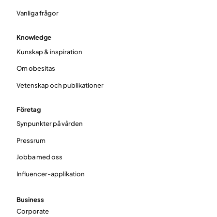
Vanliga frågor
Knowledge
Kunskap & inspiration
Om obesitas
Vetenskap och publikationer
Företag
Synpunkter på vården
Pressrum
Jobba med oss
Influencer-applikation
Business
Corporate