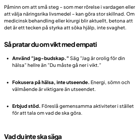
Påminn om att små steg – som mer rörelse i vardagen eller
att välja näringsrika livsmedel – kan göra stor skillnad. Om
medicinsk behandling eller kirurgi blir aktuellt, betona att
det är ett tecken på styrka att söka hjälp, inte svaghet.
Så pratar du om vikt med empati
Använd ”jag-budskap.”
Säg ”Jag är orolig för din
hälsa” hellre än ”Du måste gå ner i vikt.”
Fokusera på hälsa, inte utseende.
Energi, sömn och
välmående är viktigare än utseendet.
Erbjud stöd.
Föreslå gemensamma aktiviteter i stället
för att tala om vad de ska göra.
Vad du inte ska säga