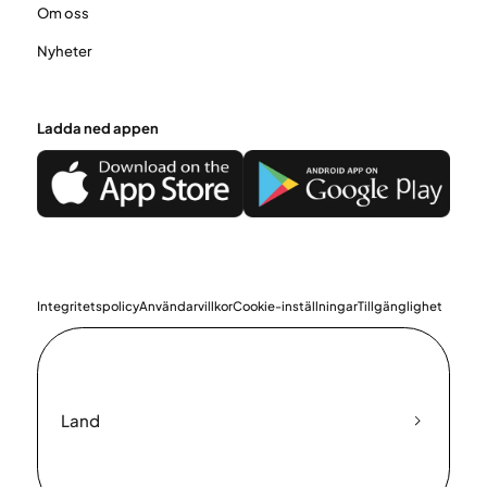
Om oss
Nyheter
Ladda ned appen
Integritetspolicy
Användarvillkor
Cookie-inställningar
Tillgänglighet
Land