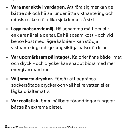
Vara mer aktiv i vardagen.
Att röra sig mer kan ge
bättre ork och hälsa, underlätta vikthantering och
minska risken för olika sjukdomar på sikt.
Laga mat som familj.
Hälsosamma måltider blir
enklare när alla deltar. En hälsosam kost – och vid
behov kost med lägre kalorier – kan stödja
vikthantering och ge långsiktiga hälsofördelar.
Var uppmärksam på intaget.
Kalorier finns både i mat
och dryck – och drycker kan snabbt bidra med mer
energi än man tror.
Välj smarta drycker.
Försök att begränsa
sockersötade drycker och välj hellre vatten eller
lågkalorialternativ.
Var realistisk.
Små, hållbara förändringar fungerar
bättre än extrema dieter.