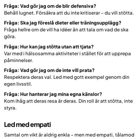
Fråga: Vad gör jag om de blir defensiva?
Behåll lugnet. Försäkra att du inte kritiserar – du vill stötta.
Fråga: Ska jag föreslå dieter eller träningsupplägg?
Fråga hellre om de vill ha idéer än att tala om vad de ska
göra.
Fråga: Hur kan jag stötta utan att tjata?
Var med i hälsosamma aktiviteter i stället för att upprepa
påminnelser.
Fråga: Vad gör jag om de inte vill prata?
Respektera deras val. Led med gott exempel genom din
egen livsstil.
Fråga: Hur hanterar jag mina egna känslor?
Kom ihåg att deras resa är deras. Din roll är att stötta, inte
styra.
Led med empati
Samtal om vikt är aldrig enkla – men med empati, tålamod