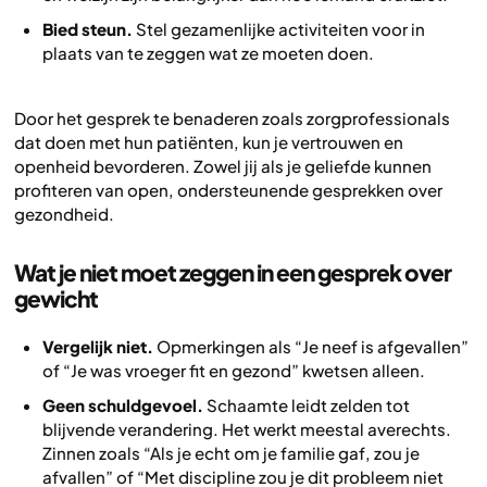
Bied steun.
Stel gezamenlijke activiteiten voor in
plaats van te zeggen wat ze moeten doen.
Door het gesprek te benaderen zoals zorgprofessionals
dat doen met hun patiënten, kun je vertrouwen en
openheid bevorderen. Zowel jij als je geliefde kunnen
profiteren van open, ondersteunende gesprekken over
gezondheid.
Wat je niet moet zeggen in een gesprek over
gewicht
Vergelijk niet.
Opmerkingen als “Je neef is afgevallen”
of “Je was vroeger fit en gezond” kwetsen alleen.
Geen schuldgevoel.
Schaamte leidt zelden tot
blijvende verandering. Het werkt meestal averechts.
Zinnen zoals “Als je echt om je familie gaf, zou je
afvallen” of “Met discipline zou je dit probleem niet