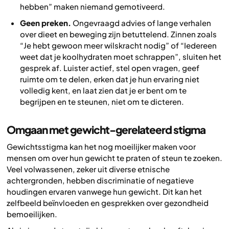
hebben” maken niemand gemotiveerd.
Geen preken.
Ongevraagd advies of lange verhalen
over dieet en beweging zijn betuttelend. Zinnen zoals
“Je hebt gewoon meer wilskracht nodig” of “Iedereen
weet dat je koolhydraten moet schrappen”, sluiten het
gesprek af. Luister actief, stel open vragen, geef
ruimte om te delen, erken dat je hun ervaring niet
volledig kent, en laat zien dat je er bent om te
begrijpen en te steunen, niet om te dicteren.
Omgaan met gewicht-gerelateerd stigma
Gewichtsstigma kan het nog moeilijker maken voor
mensen om over hun gewicht te praten of steun te zoeken.
Veel volwassenen, zeker uit diverse etnische
achtergronden, hebben discriminatie of negatieve
houdingen ervaren vanwege hun gewicht. Dit kan het
zelfbeeld beïnvloeden en gesprekken over gezondheid
bemoeilijken.