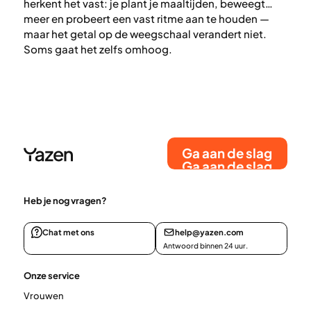
herkent het vast: je plant je maaltijden, beweegt
meer en probeert een vast ritme aan te houden —
maar het getal op de weegschaal verandert niet.
Soms gaat het zelfs omhoog.
Ga aan de slag
Ga aan de slag
Heb je nog vragen?
Chat met ons
help@yazen.com
Antwoord binnen 24 uur.
Onze service
Vrouwen