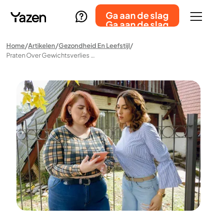
Ga aan de slag
Ga aan de slag
Home
Artikelen
Gezondheid En Leefstijl
Praten Over Gewichtsverlies Met Een Geliefde