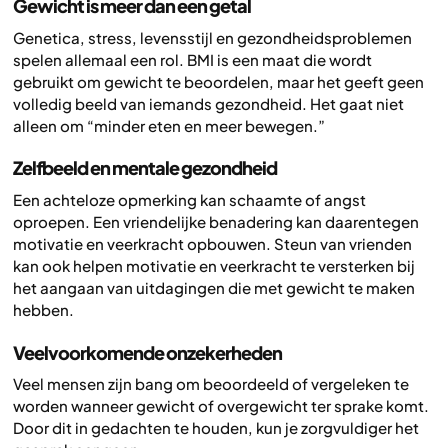
Gewicht is meer dan een getal
Genetica, stress, levensstijl en gezondheidsproblemen
spelen allemaal een rol. BMI is een maat die wordt
gebruikt om gewicht te beoordelen, maar het geeft geen
volledig beeld van iemands gezondheid. Het gaat niet
alleen om “minder eten en meer bewegen.”
Zelfbeeld en mentale gezondheid
Een achteloze opmerking kan schaamte of angst
oproepen. Een vriendelijke benadering kan daarentegen
motivatie en veerkracht opbouwen. Steun van vrienden
kan ook helpen motivatie en veerkracht te versterken bij
het aangaan van uitdagingen die met gewicht te maken
hebben.
Veelvoorkomende onzekerheden
Veel mensen zijn bang om beoordeeld of vergeleken te
worden wanneer gewicht of overgewicht ter sprake komt.
Door dit in gedachten te houden, kun je zorgvuldiger het