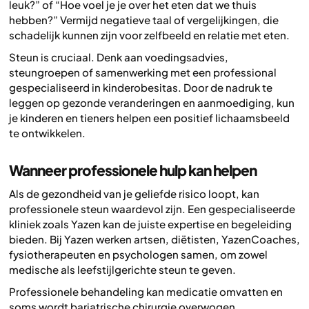
leuk?” of “Hoe voel je je over het eten dat we thuis
hebben?” Vermijd negatieve taal of vergelijkingen, die
schadelijk kunnen zijn voor zelfbeeld en relatie met eten.
Steun is cruciaal. Denk aan voedingsadvies,
steungroepen of samenwerking met een professional
gespecialiseerd in kinderobesitas. Door de nadruk te
leggen op gezonde veranderingen en aanmoediging, kun
je kinderen en tieners helpen een positief lichaamsbeeld
te ontwikkelen.
Wanneer professionele hulp kan helpen
Als de gezondheid van je geliefde risico loopt, kan
professionele steun waardevol zijn. Een gespecialiseerde
kliniek zoals Yazen kan de juiste expertise en begeleiding
bieden. Bij Yazen werken artsen, diëtisten, YazenCoaches,
fysiotherapeuten en psychologen samen, om zowel
medische als leefstijlgerichte steun te geven.
Professionele behandeling kan medicatie omvatten en
soms wordt bariatrische chirurgie overwogen.