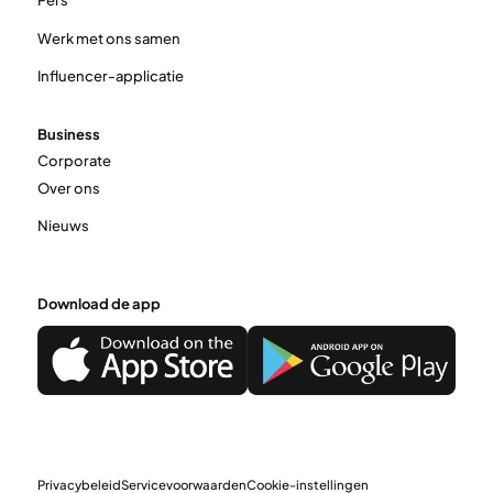
Pers
Werk met ons samen
Influencer-applicatie
Business
Corporate
Over ons
Nieuws
Download de app
Privacybeleid
Servicevoorwaarden
Cookie-instellingen