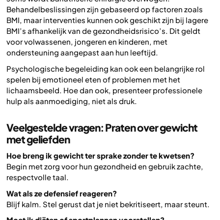
Behandelbeslissingen zijn gebaseerd op factoren zoals
BMI, maar interventies kunnen ook geschikt zijn bij lagere
BMI’s afhankelijk van de gezondheidsrisico’s. Dit geldt
voor volwassenen, jongeren en kinderen, met
ondersteuning aangepast aan hun leeftijd.
Psychologische begeleiding kan ook een belangrijke rol
spelen bij emotioneel eten of problemen met het
lichaamsbeeld. Hoe dan ook, presenteer professionele
hulp als aanmoediging, niet als druk.
Veelgestelde vragen: Praten over gewicht
met geliefden
Hoe breng ik gewicht ter sprake zonder te kwetsen?
Begin met zorg voor hun gezondheid en gebruik zachte,
respectvolle taal.
Wat als ze defensief reageren?
Blijf kalm. Stel gerust dat je niet bekritiseert, maar steunt.
Moet ik diëten of sportplannen voorstellen?