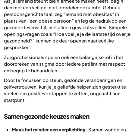
Als je iemand steunt die hiermee te maken heeft, begin
dan met een veilige, niet-oordelende ruimte. Gebruik
persoonsgerichte taal, zeg “iemand met obesitas” in
plaats van “een obese persoon” en leg de nadruk op een
gezonde levensstijl, niet alleen gewichtsverlies. Simpele
openingsvragen zoals “Hoe voel je je de laatste tijd over je
gezondheid?” kunnen de deur openen naar eerlijke
gesprekken.
Zorgprofessionals spelen ook een belangrijke rol in het
doorbreken van stigma door iedere patiënt met respect
en begrip te behandelen.
Door te focussen op steun, gezonde veranderingen en
zelfvertrouwen, kun je je geliefde helpen zich gesterkt te
voelen om positieve stappen te zetten, ongeacht hun
startpunt.
Samen gezonde keuzes maken
Maak het minder een verplichting.
Samen wandelen,