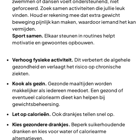
zwemmen of dansen voelt ondersteunend, niet
geforceerd. Zoek samen activiteiten die jullie leuk
vinden. Houd er rekening mee dat extra gewicht
beweging pijnlijk kan maken, waardoor iemand het kan
vermijden.
Sport samen.
Elkaar steunen in routines helpt
motivatie en gewoontes opbouwen.
Verhoog fysieke activiteit.
Dit verbetert de algehele
gezondheid en verlaagt het risico op chronische
ziekten.
Kook als gezin.
Gezonde maaltijden worden
makkelijker als iedereen meedoet. Een gezond of
eventueel caloriearm dieet kan helpen bij
gewichtsbeheersing.
Let op calorieën.
Ook drankjes tellen snel op.
Kies gezondere drankjes.
Beperk suikerhoudende
dranken en kies voor water of caloriearme
alternatieven.