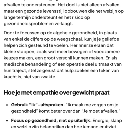
afvallen te ondersteunen. Het doel is niet alleen afvallen,
maar een gezonde levensstijl opbouwen die het welzijn op
lange termijn ondersteunt en het risico op
gezondheidsproblemen verlaagt.
Door te focussen op de algehele gezondheid, in plaats
van enkel de cijfers op de weegschaal, kun je je geliefde
helpen zich gesteund te voelen. Herinner ze eraan dat
kleine stappen, zoals wat meer bewegen of voedzamere
keuzes maken, een groot verschil kunnen maken. En als
medische behandeling of een operatie deel uitmaakt van
hun traject, stel ze gerust dat hulp zoeken een teken van
kracht is, niet van zwakte.
Hoe je met empathie over gewicht praat
Gebruik “ik”-uitspraken.
“Ik maak me zorgen om je
gezondheid” komt beter over dan “Je moet afvallen.”
Focus op gezondheid, niet op uiterlijk.
Energie, slaap
en welzijn zijn belangrijker dan hoe iemand eruitziet.