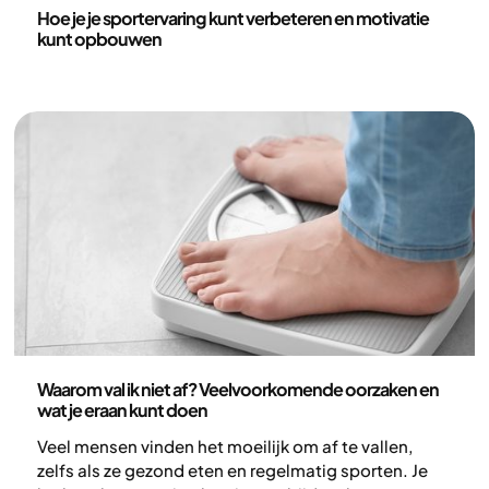
Gezondheid en leefstijl
Hoe je je sportervaring kunt verbeteren en motivatie
kunt opbouwen
Gezondheid en leefstijl
Waarom val ik niet af? Veelvoorkomende oorzaken en
wat je eraan kunt doen
Veel mensen vinden het moeilijk om af te vallen,
zelfs als ze gezond eten en regelmatig sporten. Je