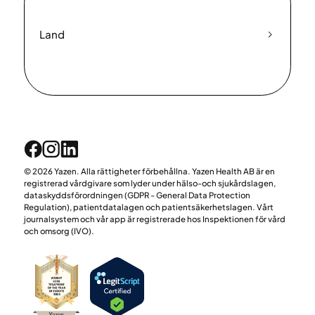
Land
© 2026 Yazen. Alla rättigheter förbehållna. Yazen Health AB är en
registrerad vårdgivare som lyder under hälso-och sjukårdslagen,
dataskyddsförordningen (GDPR - General Data Protection
Regulation), patientdatalagen och patientsäkerhetslagen. Vårt
journalsystem och vår app är registrerade hos Inspektionen för vård
och omsorg (IVO).