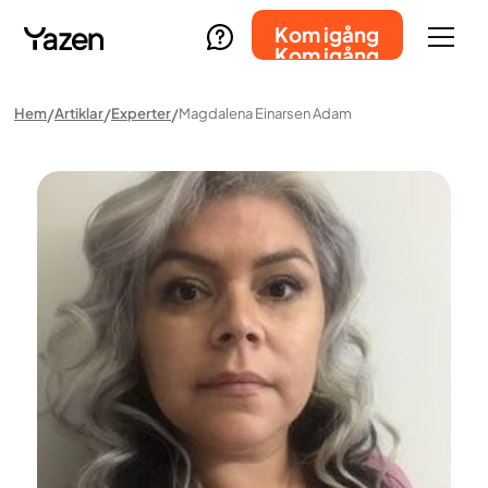
Kom igång
Kom igång
Hem
Artiklar
Experter
Magdalena Einarsen Adam