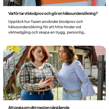
Medicin
Varför tar vi blodprov och gör en hälsoundersökning?
Upptäck hur Yazen använder blodprov och
hälsoundersökning för att hitta hinder vid
viktnedgång och skapa en trygg, personlig
behandlingsplan.
Hälsa och livsstil
Att prata om vikt med en närstående