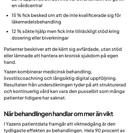
en vårdcentral
15 % fick besked om att de inte kvalificerade sig för
läkemedelsbehandling
12 % sökte hjälp men fick inte tillräckligt stöd kring
dosering eller biverkningar
Patienter beskriver att de känt sig avfärdade, utan stöd
eller lämnade att hantera en kronisk sjukdom på egen
hand.
Yazen kombinerar medicinsk behandling,
livsstilscoachning och långsiktig digital uppföljning.
Resultaten från undersökningen tyder på att strukturerad
och kontinuerlig vård kan vara den pusselbit som många
patienter tidigare har saknat.
När behandlingen handlar om mer än vikt
I Yazens patientdata framgår att viktnedgång är den
tydligaste effekten av behandlingen. Hela 90 procent av