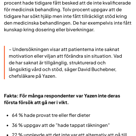
procent hade tidigare fått besked att de inte kvalificerade
för medicinsk behandling. Tolv procent uppgav att de
tidigare har sökt hjälp men inte fått tillräckligt stöd kring
den medicinska behandlingen. De har exempelvis inte fått
kunskap kring dosering eller biverkningar.
– Undersökningen visar att patienterna inte saknat
motivation eller viljan att förändra sin situation. Vad
de har saknat är tillgänglig, strukturerad och
långsiktig vård och stöd, säger David Buchebner,
chefsläkare på Yazen.
Fakta: För många respondenter var Yazen inte deras
första försök att gå ner i vikt.
64 % hade provat tre eller fler dieter
36 % uppgav att de ”hade tappat räkningen”
22 % upplevde att det inte var ett alternativ att gå till