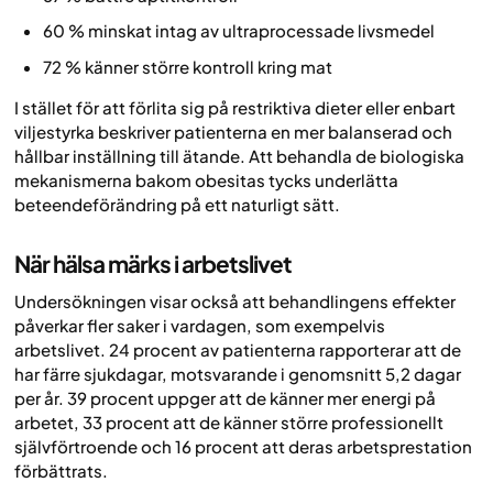
60 % minskat intag av ultraprocessade livsmedel
72 % känner större kontroll kring mat
I stället för att förlita sig på restriktiva dieter eller enbart
viljestyrka beskriver patienterna en mer balanserad och
hållbar inställning till ätande. Att behandla de biologiska
mekanismerna bakom obesitas tycks underlätta
beteendeförändring på ett naturligt sätt.
När hälsa märks i arbetslivet
Undersökningen visar också att behandlingens effekter
påverkar fler saker i vardagen, som exempelvis
arbetslivet. 24 procent av patienterna rapporterar att de
har färre sjukdagar, motsvarande i genomsnitt 5,2 dagar
per år. 39 procent uppger att de känner mer energi på
arbetet, 33 procent att de känner större professionellt
självförtroende och 16 procent att deras arbetsprestation
förbättrats.