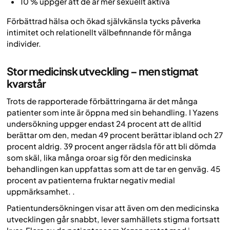
10 % uppger att de är mer sexuellt aktiva
Förbättrad hälsa och ökad självkänsla tycks påverka
intimitet och relationellt välbefinnande för många
individer.
Stor medicinsk utveckling – men stigmat
kvarstår
Trots de rapporterade förbättringarna är det många
patienter som inte är öppna med sin behandling. I Yazens
undersökning uppger endast 24 procent att de alltid
berättar om den, medan 49 procent berättar ibland och 27
procent aldrig. 39 procent anger rädsla för att bli dömda
som skäl, lika många oroar sig för den medicinska
behandlingen kan uppfattas som att de tar en genväg. 45
procent av patienterna fruktar negativ medial
uppmärksamhet. .
Patientundersökningen visar att även om den medicinska
utvecklingen går snabbt, lever samhällets stigma fortsatt