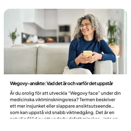
Hälsa och livsstil
Wegovy-ansikte: Vad det är och varför det uppstår
Är du orolig för att utveckla “Wegovy face” under din
medicinska viktminskningsresa? Termen beskriver
ett mer insjunket eller slappare ansiktsutseende
som kan uppstå vid snabb viktnedgång. Det är en
naturlig följd av att underhudsfett minskar – inte en
direkt biverkning av läkemedlet i sig. Lär dig varför