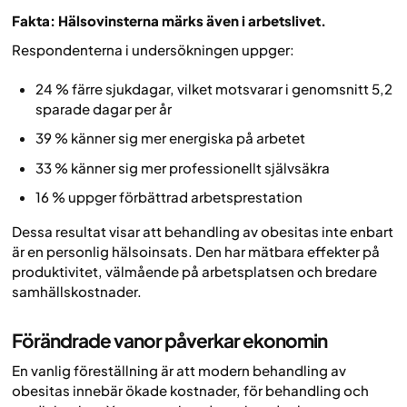
Fakta: Hälsovinsterna märks även i arbetslivet.
Respondenterna i undersökningen uppger:
24 % färre sjukdagar, vilket motsvarar i genomsnitt 5,2
sparade dagar per år
39 % känner sig mer energiska på arbetet
33 % känner sig mer professionellt självsäkra
16 % uppger förbättrad arbetsprestation
Dessa resultat visar att behandling av obesitas inte enbart
är en personlig hälsoinsats. Den har mätbara effekter på
produktivitet, välmående på arbetsplatsen och bredare
samhällskostnader.
Förändrade vanor påverkar ekonomin
En vanlig föreställning är att modern behandling av
obesitas innebär ökade kostnader, för behandling och