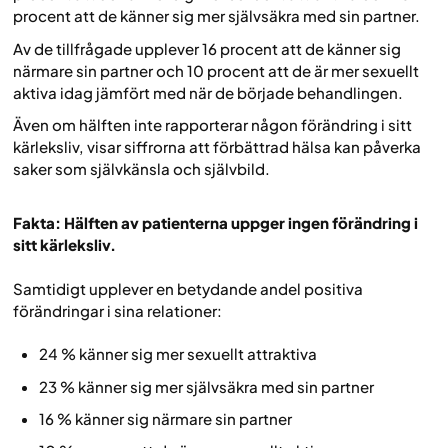
procent att de känner sig mer självsäkra med sin partner.
Av de tillfrågade upplever 16 procent att de känner sig
närmare sin partner och 10 procent att de är mer sexuellt
aktiva idag jämfört med när de började behandlingen.
Även om hälften inte rapporterar någon förändring i sitt
kärleksliv, visar siffrorna att förbättrad hälsa kan påverka
saker som självkänsla och självbild.
Fakta: Hälften av patienterna uppger ingen förändring i
sitt kärleksliv.
Samtidigt upplever en betydande andel positiva
förändringar i sina relationer:
24 % känner sig mer sexuellt attraktiva
23 % känner sig mer självsäkra med sin partner
16 % känner sig närmare sin partner