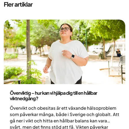
Fler artiklar
Hälsa och livsstil
Överviktig – hur kan vi hjälpa dig till en hållbar
viktnedgång?
Övervikt och obesitas är ett växande hälsoproblem
som påverkar många, både i Sverige och globalt. Att
gå ner i vikt och hitta en hållbar balans kan vara
svårt, men det finns stöd att få. Vikten påverkar