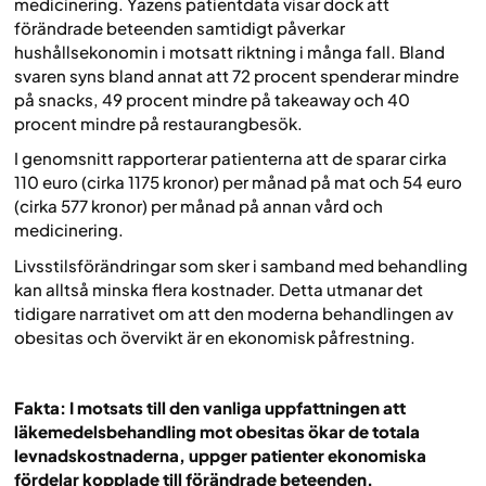
medicinering. Yazens patientdata visar dock att
förändrade beteenden samtidigt påverkar
hushållsekonomin i motsatt riktning i många fall. Bland
svaren syns bland annat att 72 procent spenderar mindre
på snacks, 49 procent mindre på takeaway och 40
procent mindre på restaurangbesök.
I genomsnitt rapporterar patienterna att de sparar cirka
110 euro (cirka 1175 kronor) per månad på mat och 54 euro
(cirka 577 kronor) per månad på annan vård och
medicinering.
Livsstilsförändringar som sker i samband med behandling
kan alltså minska flera kostnader. Detta utmanar det
tidigare narrativet om att den moderna behandlingen av
obesitas och övervikt är en ekonomisk påfrestning.
Fakta: I motsats till den vanliga uppfattningen att
läkemedelsbehandling mot obesitas ökar de totala
levnadskostnaderna, uppger patienter ekonomiska
fördelar kopplade till förändrade beteenden.