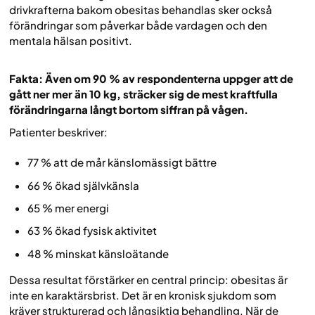
drivkrafterna bakom obesitas behandlas sker också
förändringar som påverkar både vardagen och den
mentala hälsan positivt.
Fakta: Även om 90 % av respondenterna uppger att de
gått ner mer än 10 kg, sträcker sig de mest kraftfulla
förändringarna långt bortom siffran på vågen.
Patienter beskriver:
77 % att de mår känslomässigt bättre
66 % ökad självkänsla
65 % mer energi
63 % ökad fysisk aktivitet
48 % minskat känsloätande
Dessa resultat förstärker en central princip: obesitas är
inte en karaktärsbrist. Det är en kronisk sjukdom som
kräver strukturerad och långsiktig behandling. När de