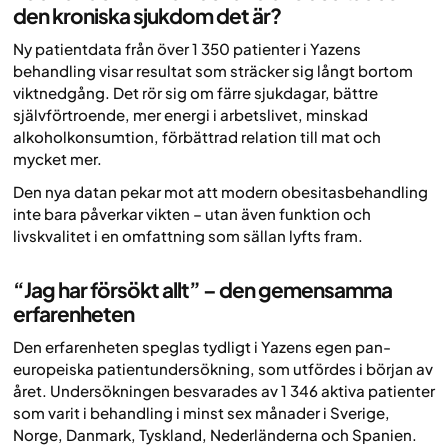
den kroniska sjukdom det är?
Ny patientdata från över 1 350 patienter i Yazens
behandling visar resultat som sträcker sig långt bortom
viktnedgång. Det rör sig om färre sjukdagar, bättre
självförtroende, mer energi i arbetslivet, minskad
alkoholkonsumtion, förbättrad relation till mat och
mycket mer.
Den nya datan pekar mot att modern obesitasbehandling
inte bara påverkar vikten – utan även funktion och
livskvalitet i en omfattning som sällan lyfts fram.
“Jag har försökt allt” – den gemensamma
erfarenheten
Den erfarenheten speglas tydligt i Yazens egen pan-
europeiska patientundersökning, som utfördes i början av
året. Undersökningen besvarades av 1 346 aktiva patienter
som varit i behandling i minst sex månader i Sverige,
Norge, Danmark, Tyskland, Nederländerna och Spanien.