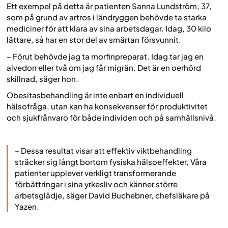
Ett exempel på detta är patienten Sanna Lundström, 37,
som på grund av artros i ländryggen behövde ta starka
mediciner för att klara av sina arbetsdagar. Idag, 30 kilo
lättare, så har en stor del av smärtan försvunnit.
– Förut behövde jag ta morfinpreparat. Idag tar jag en
alvedon eller två om jag får migrän. Det är en oerhörd
skillnad, säger hon.
Obesitasbehandling är inte enbart en individuell
hälsofråga, utan kan ha konsekvenser för produktivitet
och sjukfrånvaro för både individen och på samhällsnivå.
– Dessa resultat visar att effektiv viktbehandling
sträcker sig långt bortom fysiska hälsoeffekter, Våra
patienter upplever verkligt transformerande
förbättringar i sina yrkesliv och känner större
arbetsglädje, säger David Buchebner, chefsläkare på
Yazen.