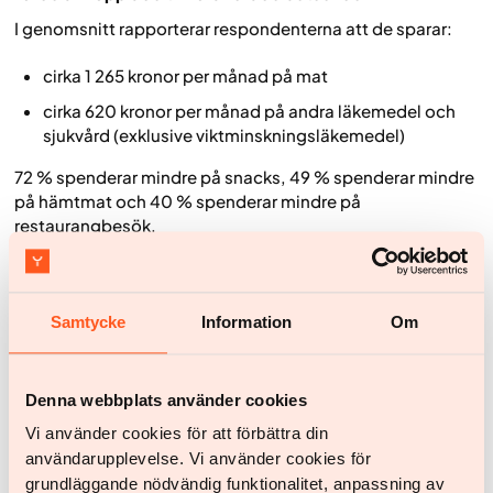
I genomsnitt rapporterar respondenterna att de sparar:
cirka 1 265 kronor per månad på mat
cirka 620 kronor per månad på andra läkemedel och
sjukvård (exklusive viktminskningsläkemedel)
72 % spenderar mindre på snacks, 49 % spenderar mindre
på hämtmat och 40 % spenderar mindre på
restaurangbesök.
Dessa resultat utmanar bilden av att modern behandling
av obesitas enbart är en kostnad. För många patienter
leder förbättrade vanor till minskade utgifter inom andra
Samtycke
Information
Om
områden.
Ovän­tade ringar på vattnet
Denna webbplats använder cookies
Yazens patientdata visar även effekter som sällan lyfts i
Vi använder cookies för att förbättra din
traditionella studier av obesitas. Ett tydligt exempel är
användarupplevelse. Vi använder cookies för
alkoholkonsumtionen. Efter att ha påbörjat behandling
grundläggande nödvändig funktionalitet, anpassning av