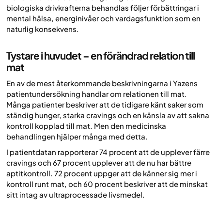
biologiska drivkrafterna behandlas följer förbättringar i
mental hälsa, energinivåer och vardagsfunktion som en
naturlig konsekvens.
Tystare i huvudet – en förändrad relation till
mat
En av de mest återkommande beskrivningarna i Yazens
patientundersökning handlar om relationen till mat.
Många patienter beskriver att de tidigare känt saker som
ständig hunger, starka cravings och en känsla av att sakna
kontroll kopplad till mat. Men den medicinska
behandlingen hjälper många med detta.
I patientdatan rapporterar 74 procent att de upplever färre
cravings och 67 procent upplever att de nu har bättre
aptitkontroll. 72 procent uppger att de känner sig mer i
kontroll runt mat, och 60 procent beskriver att de minskat
sitt intag av ultraprocessade livsmedel.