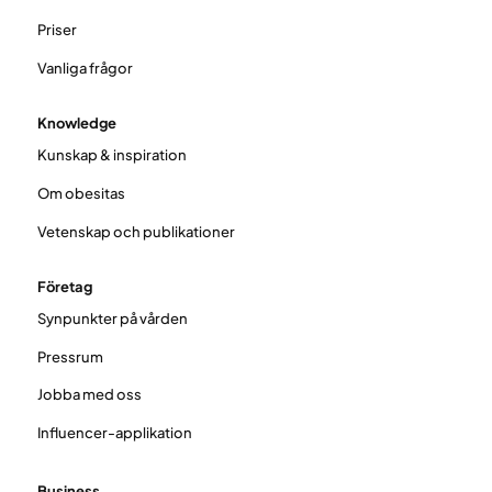
Priser
Vanliga frågor
Knowledge
Kunskap & inspiration
Om obesitas
Vetenskap och publikationer
Företag
Synpunkter på vården
Pressrum
Jobba med oss
Influencer-applikation
Business