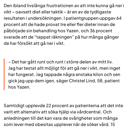
Den ibland livslånga frustrationen av att inte kunna gå ner i
vikt – oavsett diet eller taktik – är en av de tydligaste
resultaten i undersökningen. I patientgruppen uppgav 64
procent att de hade provat tre eller fler dieter innan de
påbörjade sin behandling hos Yazen, och 36 procent
svarade att de “tappat räkningen” på hur många gånger
de har försökt att gå ner i vikt.
– Det har gått runt och runt i större delen av mitt liv.
Jag har testat allt möjligt för att gå ner i vikt, men inget
har fungerat. Jag tappade några enstaka kilon och sen
gick jag upp dem igen, säger Christel Lind, 58, patient
hos Yazen.
Samtidigt upplevde 22 procent av patienterna att det inte
varit ett alternativ att söka hjälp via vårdcentral. Och
anledningen till det kan vara de svårigheter som många
som lever med obesitas upplever när de söker vård. 15