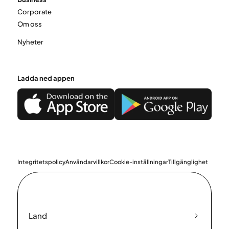
Corporate
Om oss
Nyheter
Ladda ned appen
Integritetspolicy
Användarvillkor
Cookie-inställningar
Tillgänglighet
Land