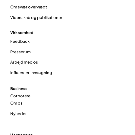
Om svær overvægt
Videnskab og publikationer
Virksomhed
Feedback
Presserum
Arbejd med os
Influencer-ansøgning
Business
Corporate
Om os
Nyheder
Hent appen