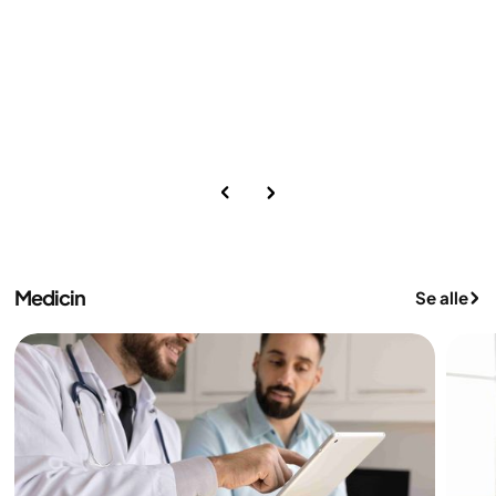
begrænsede langsigtet adgang til og kontinuitet
i behandlingen.
Medicin
Se alle