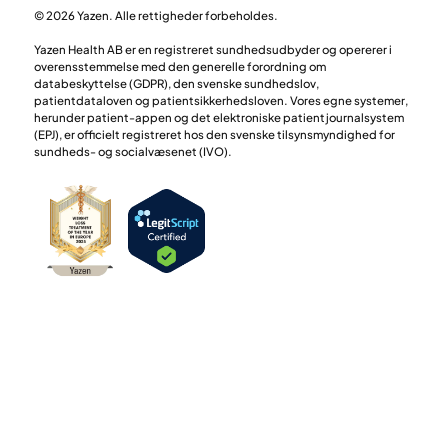
© 2026 Yazen. Alle rettigheder forbeholdes.
Yazen Health AB er en registreret sundhedsudbyder og opererer i
overensstemmelse med den generelle forordning om
databeskyttelse (GDPR), den svenske sundhedslov,
patientdataloven og patientsikkerhedsloven. Vores egne systemer,
herunder patient-appen og det elektroniske patientjournalsystem
(EPJ), er officielt registreret hos den svenske tilsynsmyndighed for
sundheds- og socialvæsenet (IVO).