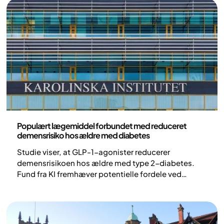
Nyheder
Populært lægemiddel forbundet med reduceret
demensrisiko hos ældre med diabetes
Studie viser, at GLP-1-agonister reducerer
demensrisikoen hos ældre med type 2-diabetes.
Fund fra KI fremhæver potentielle fordele ved
behandling af diabetes