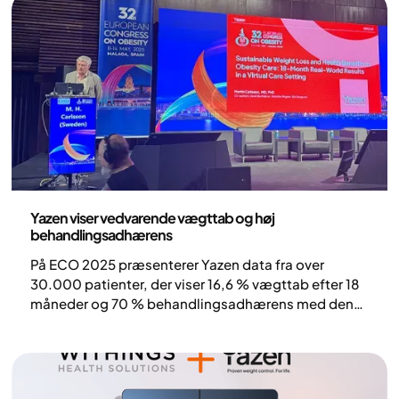
Pressemeddelelse
Yazen viser vedvarende vægttab og høj
behandlingsadhærens
På ECO 2025 præsenterer Yazen data fra over
30.000 patienter, der viser 16,6 % vægttab efter 18
måneder og 70 % behandlingsadhærens med den
digitale behandlingsmodel.