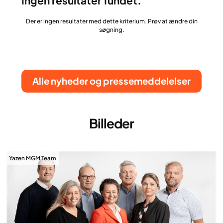
Ingen resultater fundet.
Der er ingen resultater med dette kriterium. Prøv at ændre din
søgning.
Alle nyheder og pressemeddelelser
Billeder
Yazen MGM Team