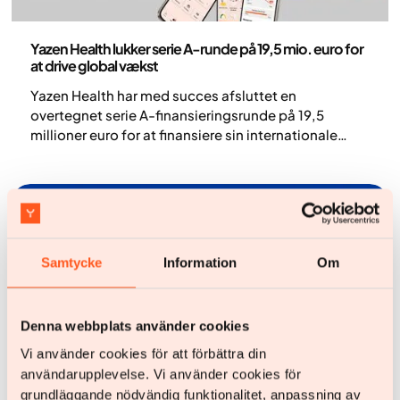
Pressemeddelelse
Yazen Health lukker serie A-runde på 19,5 mio. euro for
at drive global vækst
Yazen Health har med succes afsluttet en
overtegnet serie A-finansieringsrunde på 19,5
millioner euro for at finansiere sin internationale
ekspansion. Denne investering sætter Yazen i stand
til at videreudvikle sin banebrydende
behandlingsmodel for svær overvægt, der
kombinerer moderne vægttabsmedicin med
omfattende livsstilsstøtte.
Samtycke
Information
Om
Denna webbplats använder cookies
Vi använder cookies för att förbättra din
användarupplevelse. Vi använder cookies för
grundläggande nödvändig funktionalitet, anpassning av
Nyheder