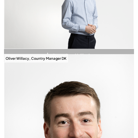
Download billede
Oliver Willacy, Country Manager DK