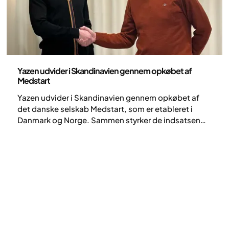
Pressemeddelelse
Yazen udvider i Skandinavien gennem opkøbet af
Medstart
Yazen udvider i Skandinavien gennem opkøbet af
det danske selskab Medstart, som er etableret i
Danmark og Norge. Sammen styrker de indsatsen
for mennesker med svær overvægt.