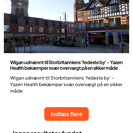
Nyheder
Wigan udnævnt til Storbritanniens 'fedeste by' – Yazen
Health bekæmper svær overvægt på en sikker måde
Wigan udnævnt til Storbritanniens 'fedeste by' –
Yazen Health bekæmper svær overvægt på en sikker
måde
Indlæs flere