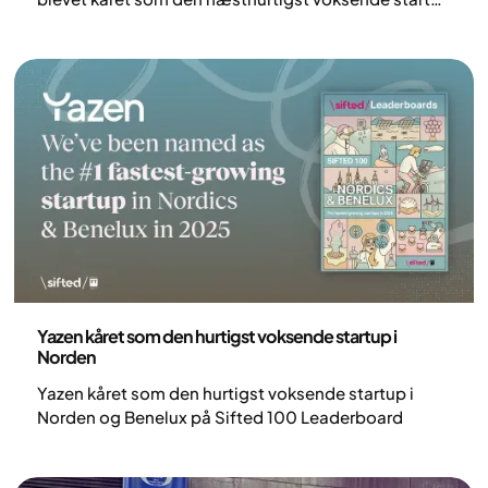
i Europa af Sifted 250: Startup Europe Leaderboard
2025.
Pressemeddelelse
Yazen kåret som den hurtigst voksende startup i
Norden
Yazen kåret som den hurtigst voksende startup i
Norden og Benelux på Sifted 100 Leaderboard