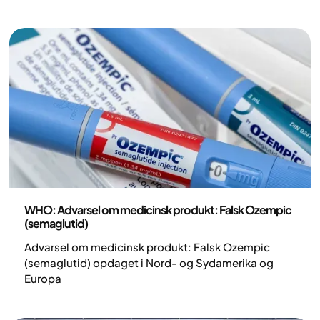
sundhedsværktøjer. Se nu!
Nyheder
WHO: Advarsel om medicinsk produkt: Falsk Ozempic
(semaglutid)
Advarsel om medicinsk produkt: Falsk Ozempic
(semaglutid) opdaget i Nord- og Sydamerika og
Europa