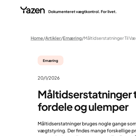
Dokumenteret vægtkontrol. For livet.
Home
Artikler
Ernæring
Ernæring
20/1/2026
Måltidserstatninger 
fordele og ulemper
Måltidserstatninger bruges nogle gange som
vægtstyring. Der findes mange forskellige p