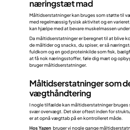
næringstæt mad
Måltidserstatninger kan bruges som støtte til 
med regelmæssig fysisk aktivitet og en variere
kan hjælpe med at bevare muskelmassen under 
Da måltidserstatninger er beregnet til at blive 
de måltider og snacks, du spiser, er så nærings
fuldkorn og en god proteinkilde som fisk, bælg
at få nok næringsstoffer, føle dig mæt og opbyg
bruger måltidserstatninger.
Måltidserstatninger som de
vægthåndtering
I nogle tilfælde kan måltidserstatninger bruges
svær overvægt. Det sker oftest inden for stru
er at opnå vægttab på en kontrolleret måde.
Hos Yazen
bruger vi nogle gange måltidserstatnin