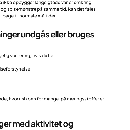
ne ikke opbygger langsigtede vaner omkring
 og spisemønstre på samme tid, kan det føles
lbage til normale måltider.
inger undgås eller bruges
lig vurdering, hvis du har:
iseforstyrrelse
ande, hvor risikoen for mangel på næringsstoffer er
er med aktivitet og