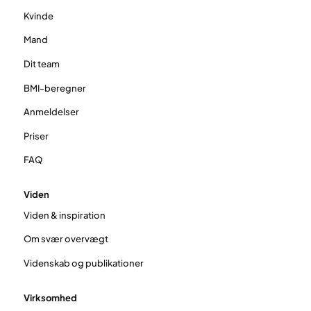
Kvinde
Mand
Dit team
BMI-beregner
Anmeldelser
Priser
FAQ
Viden
Viden & inspiration
Om svær overvægt
Videnskab og publikationer
Virksomhed