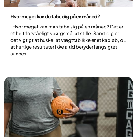
Sundhed og livsstil
Hvor meget kan du tabe dig på en måned?
„Hvor meget kan man tabe sig på en måned? Det er
et helt forståeligt spørgsmål at stille. Samtidig er
det vigtigt at huske, at vægttab ikke er et kapløb, og
at hurtige resultater ikke altid betyder langsigtet
succes.