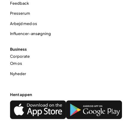
Feedback
Presserum
Arbejd med os
Influencer-ansøgning
Business
Corporate
Om os
Nyheder
Hent appen