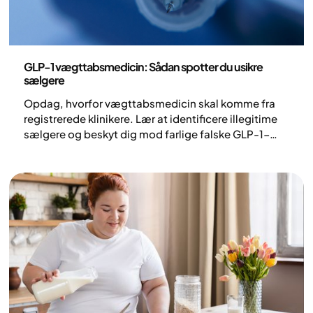
Sundhed og livsstil
GLP-1 vægttabsmedicin: Sådan spotter du usikre
sælgere
Opdag, hvorfor vægttabsmedicin skal komme fra
registrerede klinikere. Lær at identificere illegitime
sælgere og beskyt dig mod farlige falske GLP-1-
behandlinger i Storbritannien.