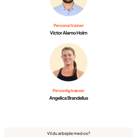
Personal trainer
Victor Alamo Holm
Personlig træner
Angelica Brandelius
Vil du arbejde med os?