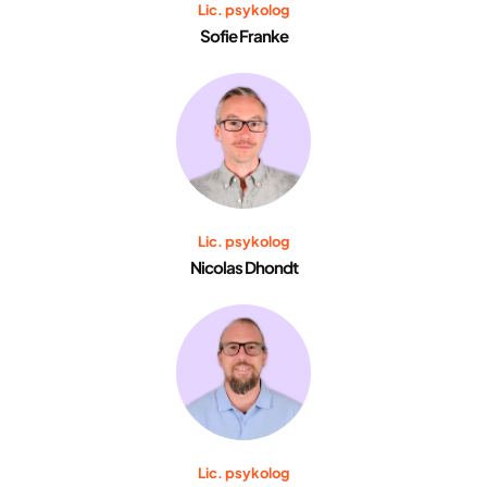
Lic. psykolog
Sofie Franke
Lic. psykolog
Nicolas Dhondt
Lic. psykolog