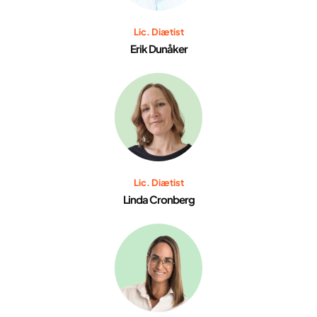
Lic. Diætist
Erik Dunåker
Lic. Diætist
Linda Cronberg