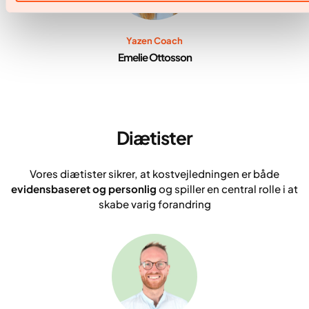
Yazen Coach
Emelie Ottosson
Diætister
Vores diætister sikrer, at kostvejledningen er både
evidensbaseret og personlig
og spiller en central rolle i at
skabe varig forandring