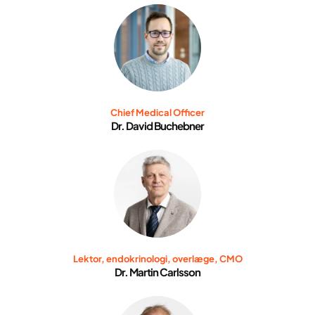
Chief Medical Officer
Dr. David Buchebner
Lektor, endokrinologi, overlæge, CMO
Dr. Martin Carlsson