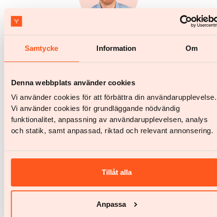
Yazen Coach
Samtycke
Information
Om
Samuel Ask
Denna webbplats använder cookies
Vi använder cookies för att förbättra din användarupplevelse.
Vi använder cookies för grundläggande nödvändig
funktionalitet, anpassning av användarupplevelsen, analys
och statik, samt anpassad, riktad och relevant annonsering.
Yazen Coach
Sanna Wilgodt
Tillåt alla
Anpassa