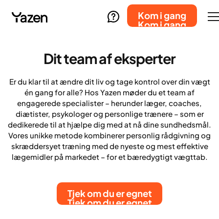
Kom i gang
Kom i gang
Dit team af eksperter
Er du klar til at ændre dit liv og tage kontrol over din vægt
én gang for alle? Hos Yazen møder du et team af
engagerede specialister – herunder læger, coaches,
diætister, psykologer og personlige trænere – som er
dedikerede til at hjælpe dig med at nå dine sundhedsmål.
Vores unikke metode kombinerer personlig rådgivning og
skræddersyet træning med de nyeste og mest effektive
lægemidler på markedet – for et bæredygtigt vægttab.
Tjek om du er egnet
Tjek om du er egnet