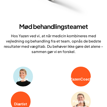
Mød behandlingsteamet
Hos Yazen ved vi, at når medicin kombineres med
vejledning og behandling fra et team, opnås de bedste
resultater med vægttab. Du behøver ikke gøre det alene –
sammen gør vi en forskel.
Læge
YazenCoach
Personlig
Diætist
træner