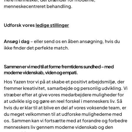
menneskecentreret behandling.
Udforsk vores
ledige stillinger
Ansøg i dag
– eller send os en åben ansøgning, hvis du
ikke finder det perfekte match.
Sammen er vi med til at forme fremtidens sundhed – med
moderne videnskab, viden og empati.
Hos Yazen tror vi på at skabe et positivt arbejdsmiljø, der
fremmer kreativitet, samarbejde og personlig udvikling. Vi
stræber efter at give vores medarbejdere muligheder for
at udvikle sig og gøre en reel forskel i menneskers liv. Så
hvis du er klar til at blive en del af vores voksende team, er
du meget velkommen til at udforske mulighederne med
os. Sammen kan vi fortsætte med at forandre og forbedre
menneskers liv gennem moderne videnskab og den