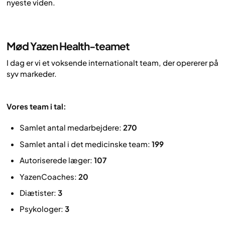
nyeste viden.
Mød Yazen Health-teamet
I dag er vi et voksende internationalt team, der opererer på
syv markeder.
Vores team i tal:
Samlet antal medarbejdere:
270
Samlet antal i det medicinske team:
199
Autoriserede læger:
107
YazenCoaches:
20
Diætister:
3
Psykologer:
3