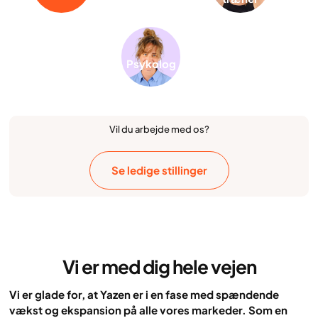
Psykolog
Vil du arbejde med os?
Se ledige stillinger
Vi er med dig hele vejen
Vi er glade for, at Yazen er i en fase med spændende
vækst og ekspansion på alle vores markeder. Som en