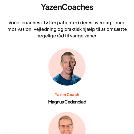
YazenCoaches
Vores coaches støtter patienter i deres hverdag – med
motivation, vejledning og praktisk hjælp til at omsætte
lægelige råd til varige vaner.
Yazen Coach
Magnus Cedenblad