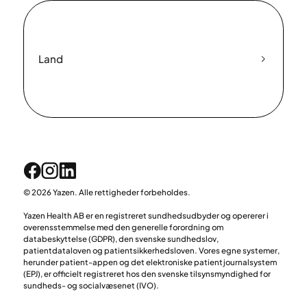
Land
© 2026 Yazen. Alle rettigheder forbeholdes.
Yazen Health AB er en registreret sundhedsudbyder og opererer i
overensstemmelse med den generelle forordning om
databeskyttelse (GDPR), den svenske sundhedslov,
patientdataloven og patientsikkerhedsloven. Vores egne systemer,
herunder patient-appen og det elektroniske patientjournalsystem
(EPJ), er officielt registreret hos den svenske tilsynsmyndighed for
sundheds- og socialvæsenet (IVO).