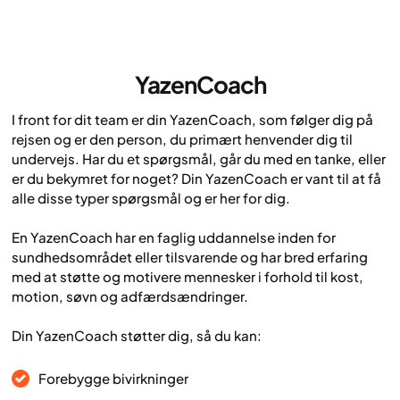
YazenCoach
I front for dit team er din YazenCoach, som følger dig på
rejsen og er den person, du primært henvender dig til
undervejs. Har du et spørgsmål, går du med en tanke, eller
er du bekymret for noget? Din YazenCoach er vant til at få
alle disse typer spørgsmål og er her for dig.
En YazenCoach har en faglig uddannelse inden for
sundhedsområdet eller tilsvarende og har bred erfaring
med at støtte og motivere mennesker i forhold til kost,
motion, søvn og adfærdsændringer.
Din YazenCoach støtter dig, så du kan:
Forebygge bivirkninger