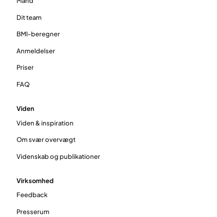
Mand
Dit team
BMI-beregner
Anmeldelser
Priser
FAQ
Viden
Viden & inspiration
Om svær overvægt
Videnskab og publikationer
Virksomhed
Feedback
Presserum