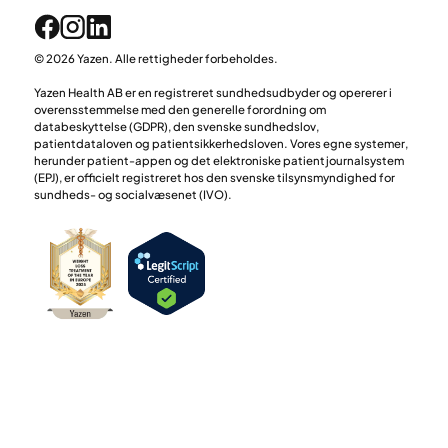
© 2026 Yazen. Alle rettigheder forbeholdes.
Yazen Health AB er en registreret sundhedsudbyder og opererer i
overensstemmelse med den generelle forordning om
databeskyttelse (GDPR), den svenske sundhedslov,
patientdataloven og patientsikkerhedsloven. Vores egne systemer,
herunder patient-appen og det elektroniske patientjournalsystem
(EPJ), er officielt registreret hos den svenske tilsynsmyndighed for
sundheds- og socialvæsenet (IVO).