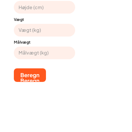
Vægt
Målvægt
Beregn
Beregn