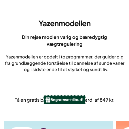
Yazenmodellen
Din rejse mod en varig og bæredygtig
vægtregulering
Yazenmodellen er opdelt i to programmer, der guider dig
fra grundlæggende forståelse til dannelse af sunde vaner
– og i sidste ende til et styrket og sundt liv.
Få en gratis blodprøve – til en værdi af 849 kr.
Begrænset tilbud!