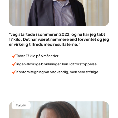
"Jeg startede i sommeren 2022, og nu har jeg tabt
17 kilo. Det har været nemmere end forventet og jeg
er virkelig tilfreds med resultaterne."
Tabte 17 kilo på 6 måneder
Ingen alvorlige bivirkninger, kun lidt forstoppelse
Kostomlægning var nødvendig, men nem at følge
Maibritt