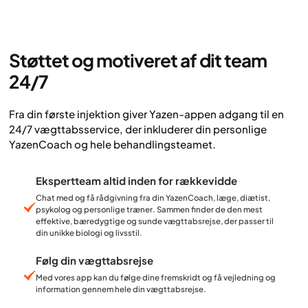
Støttet og motiveret af dit team
24/7
Fra din første injektion giver Yazen-appen adgang til en
24/7 vægttabsservice, der inkluderer din personlige
YazenCoach og hele behandlingsteamet.
Ekspertteam altid inden for rækkevidde
Chat med og få rådgivning fra din YazenCoach, læge, diætist,
psykolog og personlige træner. Sammen finder de den mest
effektive, bæredygtige og sunde vægttabsrejse, der passer til
din unikke biologi og livsstil.
Følg din vægttabsrejse
Med vores app kan du følge dine fremskridt og få vejledning og
information gennem hele din vægttabsrejse.