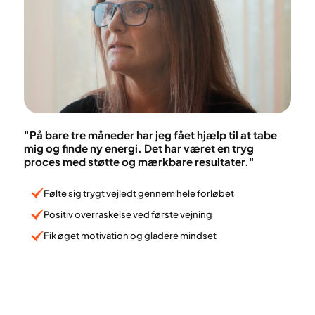
"På bare tre måneder har jeg fået hjælp til at tabe
mig og finde ny energi. Det har været en tryg
proces med støtte og mærkbare resultater."
Følte sig trygt vejledt gennem hele forløbet
Positiv overraskelse ved første vejning
Fik øget motivation og gladere mindset