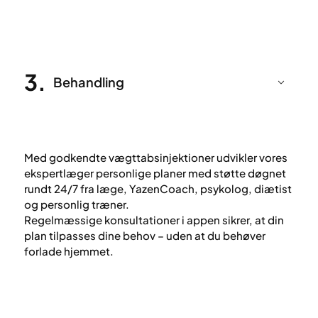
3
.
Behandling
Med godkendte vægttabsinjektioner udvikler vores
ekspertlæger personlige planer med støtte døgnet
rundt 24/7 fra læge, YazenCoach, psykolog, diætist
og personlig træner.
Regelmæssige konsultationer i appen sikrer, at din
plan tilpasses dine behov – uden at du behøver
forlade hjemmet.