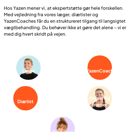
Hos Yazen mener vi, at ekspertstøtte gør hele forskellen.
Med vejledning fra vores læger, diætister og
YazenCoaches får du en struktureret tilgang til langsigtet
vægtbehandling. Du behøver ikke at gøre det alene – vi er
med dig hvert skridt på vejen.
Læge
YazenCoach
Personlig
Diætist
træner
Psykolog