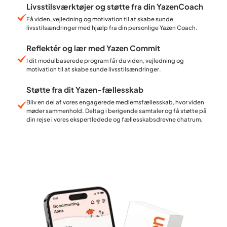
Livsstilsværktøjer og støtte fra din YazenCoach
Få viden, vejledning og motivation til at skabe sunde
livsstilsændringer med hjælp fra din personlige Yazen Coach.
Reflektér og lær med Yazen Commit
I dit modulbaserede program får du viden, vejledning og
motivation til at skabe sunde livsstilsændringer.
Støtte fra dit Yazen-fællesskab
Bliv en del af vores engagerede medlemsfællesskab, hvor viden
møder sammenhold. Deltag i berigende samtaler og få støtte på
din rejse i vores ekspertledede og fællesskabsdrevne chatrum.