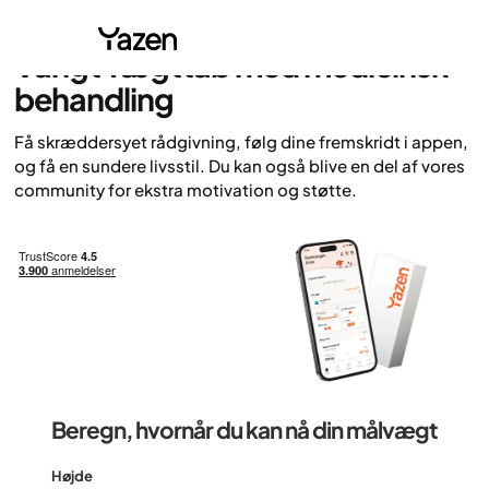
50.000 tilfredse patienter
Varigt vægttab med medicinsk
behandling
Få skræddersyet rådgivning, følg dine fremskridt i appen,
og få en sundere livsstil. Du kan også blive en del af vores
community for ekstra motivation og støtte.
Beregn, hvornår du kan nå din målvægt
Højde