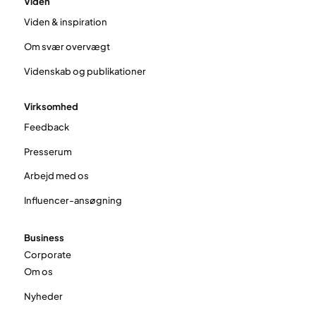
Viden
Viden & inspiration
Om svær overvægt
Videnskab og publikationer
Virksomhed
Feedback
Presserum
Arbejd med os
Influencer-ansøgning
Business
Corporate
Om os
Nyheder