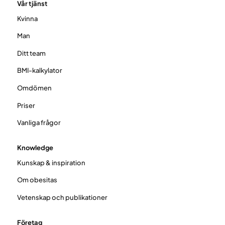
Vår tjänst
Kvinna
Man
Ditt team
BMI-kalkylator
Omdömen
Priser
Vanliga frågor
Knowledge
Kunskap & inspiration
Om obesitas
Vetenskap och publikationer
Företag