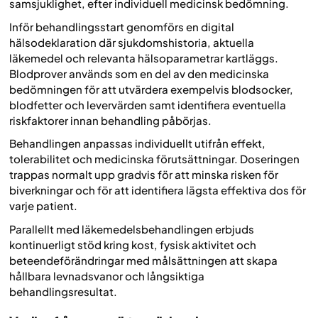
samsjuklighet, efter individuell medicinsk bedömning.
Inför behandlingsstart genomförs en digital
hälsodeklaration där sjukdomshistoria, aktuella
läkemedel och relevanta hälsoparametrar kartläggs.
Blodprover används som en del av den medicinska
bedömningen för att utvärdera exempelvis blodsocker,
blodfetter och levervärden samt identifiera eventuella
riskfaktorer innan behandling påbörjas.
Behandlingen anpassas individuellt utifrån effekt,
tolerabilitet och medicinska förutsättningar. Doseringen
trappas normalt upp gradvis för att minska risken för
biverkningar och för att identifiera lägsta effektiva dos för
varje patient.
Parallellt med läkemedelsbehandlingen erbjuds
kontinuerligt stöd kring kost, fysisk aktivitet och
beteendeförändringar med målsättningen att skapa
hållbara levnadsvanor och långsiktiga
behandlingsresultat.