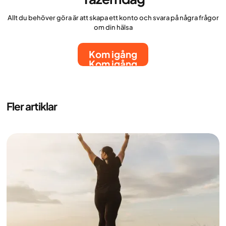
Allt du behöver göra är att skapa ett konto och svara på några frågor
om din hälsa
Kom igång
Kom igång
Fler artiklar