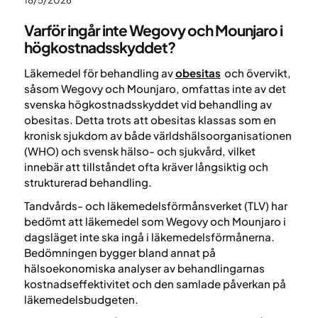
18/5/2026
Varför ingår inte Wegovy och Mounjaro i
högkostnadsskyddet?
Läkemedel för behandling av
obesitas
och övervikt,
såsom Wegovy och Mounjaro, omfattas inte av det
svenska högkostnadsskyddet vid behandling av
obesitas. Detta trots att obesitas klassas som en
kronisk sjukdom av både världshälsoorganisationen
(WHO) och svensk hälso- och sjukvård, vilket
innebär att tillståndet ofta kräver långsiktig och
strukturerad behandling.
Tandvårds- och läkemedelsförmånsverket (TLV) har
bedömt att läkemedel som Wegovy och Mounjaro i
dagsläget inte ska ingå i läkemedelsförmånerna.
Bedömningen bygger bland annat på
hälsoekonomiska analyser av behandlingarnas
kostnadseffektivitet och den samlade påverkan på
läkemedelsbudgeten.