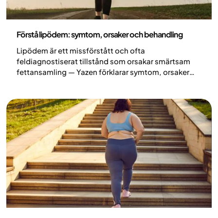
Medicin
Förstå lipödem: symtom, orsaker och behandling
Lipödem är ett missförstått och ofta
feldiagnostiserat tillstånd som orsakar smärtsam
fettansamling — Yazen förklarar symtom, orsaker
och behandlingsalternativ.
Medicin