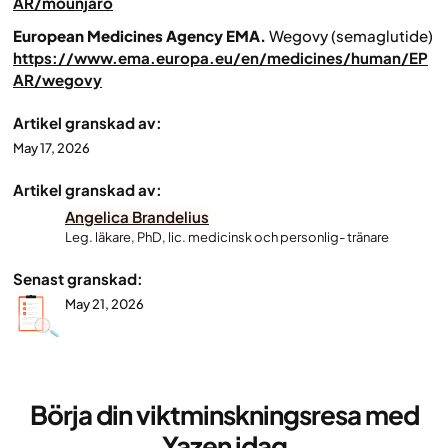
AR/mounjaro
European Medicines Agency EMA.
Wegovy (semaglutide)
https://www.ema.europa.eu/en/medicines/human/EP
AR/wegovy
Artikel granskad av:
May 17, 2026
Artikel granskad av:
Angelica Brandelius
Leg. läkare, PhD, lic. medicinsk och personlig- tränare
Senast granskad:
May 21, 2026
Börja din viktminskningsresa med
Yazen idag