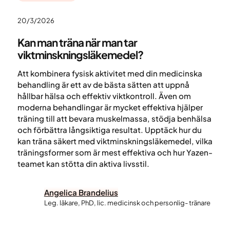
20/3/2026
Kan man träna när man tar
viktminskningsläkemedel?
Att kombinera fysisk aktivitet med din medicinska
behandling är ett av de bästa sätten att uppnå
hållbar hälsa och effektiv viktkontroll. Även om
moderna behandlingar är mycket effektiva hjälper
träning till att bevara muskelmassa, stödja benhälsa
och förbättra långsiktiga resultat. Upptäck hur du
kan träna säkert med viktminskningsläkemedel, vilka
träningsformer som är mest effektiva och hur Yazen-
teamet kan stötta din aktiva livsstil.
Angelica Brandelius
Leg. läkare, PhD, lic. medicinsk och personlig- tränare