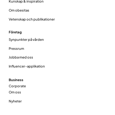
Kunskap & inspiration
Om obesitas
Vetenskap och publikationer
Företag
Synpunkter på vården
Pressrum
Jobba med oss
Influencer-applikation
Business
Corporate
Om oss
Nyheter