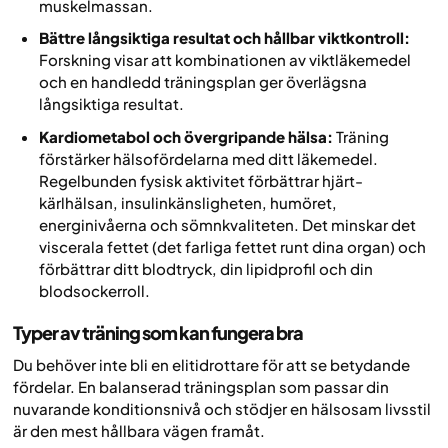
muskelmassan.
Bättre långsiktiga resultat och hållbar viktkontroll:
Forskning visar att kombinationen av viktläkemedel
och en handledd träningsplan ger överlägsna
långsiktiga resultat.
Kardiometabol och övergripande hälsa:
Träning
förstärker hälsofördelarna med ditt läkemedel.
Regelbunden fysisk aktivitet förbättrar hjärt-
kärlhälsan, insulinkänsligheten, humöret,
energinivåerna och sömnkvaliteten. Det minskar det
viscerala fettet (det farliga fettet runt dina organ) och
förbättrar ditt blodtryck, din lipidprofil och din
blodsockerroll.
Typer av träning som kan fungera bra
Du behöver inte bli en elitidrottare för att se betydande
fördelar. En balanserad träningsplan som passar din
nuvarande konditionsnivå och stödjer en hälsosam livsstil
är den mest hållbara vägen framåt.