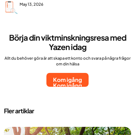
May 13, 2026
Börja din viktminskningsresa med
Yazen idag
Allt du behöver göra är att skapa ett konto och svara på några frågor
om din hälsa
Kom igång
Kom igång
Fler artiklar