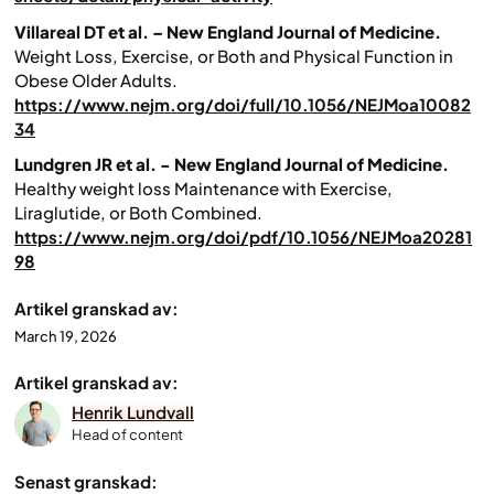
Villareal DT et al. – New England Journal of Medicine.
Weight Loss, Exercise, or Both and Physical Function in
Obese Older Adults.
https://www.nejm.org/doi/full/10.1056/NEJMoa10082
34
Lundgren JR et al. - New England Journal of Medicine.
Healthy weight loss Maintenance with Exercise,
Liraglutide, or Both Combined.
https://www.nejm.org/doi/pdf/10.1056/NEJMoa20281
98
Artikel granskad av:
March 19, 2026
Artikel granskad av:
Henrik Lundvall
Head of content
Senast granskad: