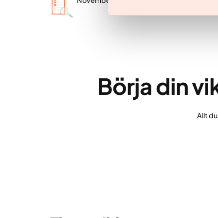
November 28, 2025
Börja din v
Allt d