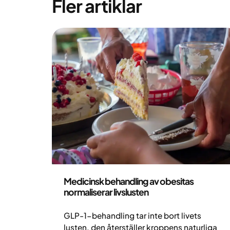
Fler artiklar
Hälsa och livsstil
Medicinsk behandling av obesitas
normaliserar livslusten
GLP-1-behandling tar inte bort livets
lusten, den återställer kroppens naturliga