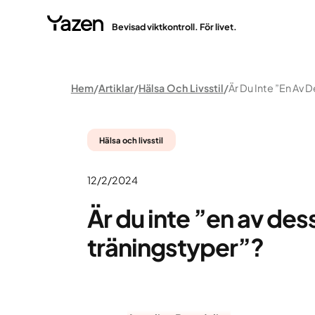
Bevisad viktkontroll. För livet.
Hem
Artiklar
Hälsa Och Livsstil
Hälsa och livsstil
12/2/2024
Är du inte ”en av des
träningstyper”?