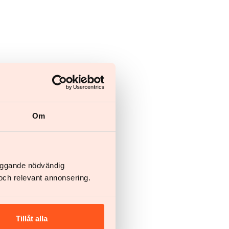
Om
läggande nödvändig
och relevant annonsering.
Tillåt alla