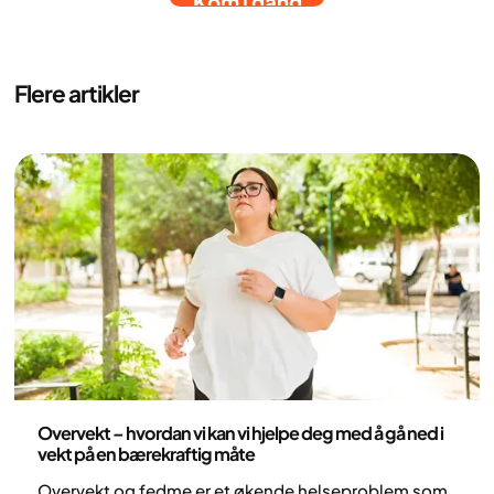
Kom i gang
Flere artikler
Helse og livsstil
Overvekt – hvordan vi kan vi hjelpe deg med å gå ned i
vekt på en bærekraftig måte
Overvekt og fedme er et økende helseproblem som