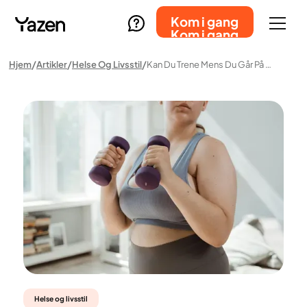
Kom i gang
Kom i gang
Hjem
Artikler
Helse Og Livsstil
Kan Du Trene Mens Du Går På Vektreduksjonsmedisiner?
Helse og livsstil