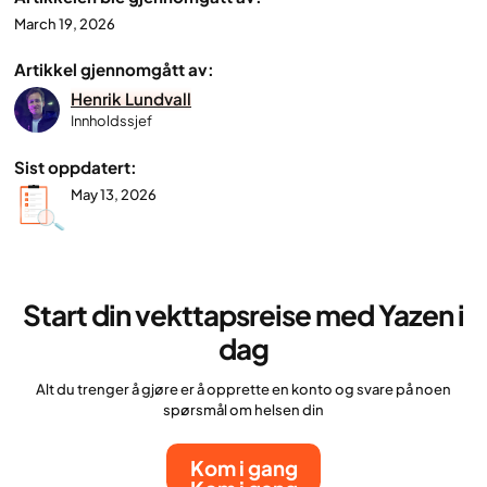
March 19, 2026
Artikkel gjennomgått av:
Henrik Lundvall
Innholdssjef
Sist oppdatert:
May 13, 2026
Start din vekttapsreise med Yazen i
dag
Alt du trenger å gjøre er å opprette en konto og svare på noen
spørsmål om helsen din
Kom i gang