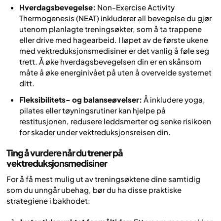
Hverdagsbevegelse:
Non-Exercise Activity
Thermogenesis (NEAT) inkluderer all bevegelse du gjør
utenom planlagte treningsøkter, som å ta trappene
eller drive med hagearbeid. I løpet av de første ukene
med vektreduksjonsmedisiner er det vanlig å føle seg
trett. Å øke hverdagsbevegelsen din er en skånsom
måte å øke energinivået på uten å overvelde systemet
ditt.
Fleksibilitets- og balanseøvelser:
Å inkludere yoga,
pilates eller tøyningsrutiner kan hjelpe på
restitusjonen, redusere leddsmerter og senke risikoen
for skader under vektreduksjonsreisen din.
Ting å vurdere når du trener på
vektreduksjonsmedisiner
For å få mest mulig ut av treningsøktene dine samtidig
som du unngår ubehag, bør du ha disse praktiske
strategiene i bakhodet: