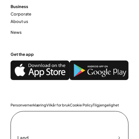
Business
Corporate
About us
News
Get the app
Personvernerklæring
Vilkår for bruk
Cookie Policy
Tilgjengelighet
Land