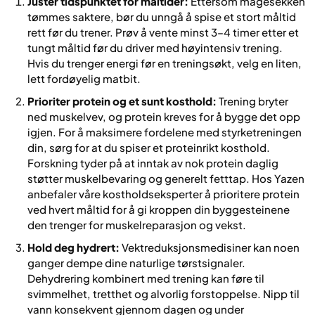
Juster tidspunktet for måltider:
Ettersom magesekken
tømmes saktere, bør du unngå å spise et stort måltid
rett før du trener. Prøv å vente minst 3–4 timer etter et
tungt måltid før du driver med høyintensiv trening.
Hvis du trenger energi før en treningsøkt, velg en liten,
lett fordøyelig matbit.
Prioriter protein og et sunt kosthold:
Trening bryter
ned muskelvev, og protein kreves for å bygge det opp
igjen. For å maksimere fordelene med styrketreningen
din, sørg for at du spiser et proteinrikt kosthold.
Forskning tyder på at inntak av nok protein daglig
støtter muskelbevaring og generelt fetttap. Hos Yazen
anbefaler våre kostholdseksperter å prioritere protein
ved hvert måltid for å gi kroppen din byggesteinene
den trenger for muskelreparasjon og vekst.
Hold deg hydrert:
Vektreduksjonsmedisiner kan noen
ganger dempe dine naturlige tørstsignaler.
Dehydrering kombinert med trening kan føre til
svimmelhet, tretthet og alvorlig forstoppelse. Nipp til
vann konsekvent gjennom dagen og under