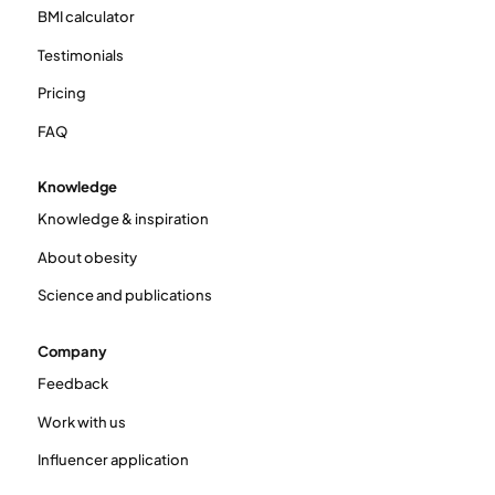
BMI calculator
Testimonials
Pricing
FAQ
Knowledge
Knowledge & inspiration
About obesity
Science and publications
Company
Feedback
Work with us
Influencer application