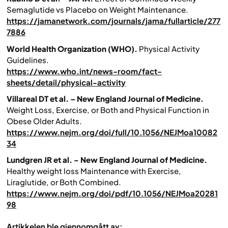
Semaglutide vs Placebo on Weight Maintenance.
https://jamanetwork.com/journals/jama/fullarticle/277
7886
World Health Organization (WHO).
Physical Activity
Guidelines.
https://www.who.int/news-room/fact-
sheets/detail/physical-activity
Villareal DT et al. – New England Journal of Medicine.
Weight Loss, Exercise, or Both and Physical Function in
Obese Older Adults.
https://www.nejm.org/doi/full/10.1056/NEJMoa10082
34
Lundgren JR et al. - New England Journal of Medicine.
Healthy weight loss Maintenance with Exercise,
Liraglutide, or Both Combined.
https://www.nejm.org/doi/pdf/10.1056/NEJMoa20281
98
Artikkelen ble gjennomgått av: