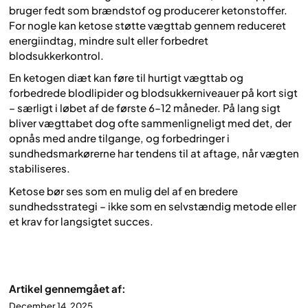
bruger fedt som brændstof og producerer ketonstoffer.
For nogle kan ketose støtte vægttab gennem reduceret
energiindtag, mindre sult eller forbedret
blodsukkerkontrol.
En ketogen diæt kan føre til hurtigt vægttab og
forbedrede blodlipider og blodsukkerniveauer på kort sigt
– særligt i løbet af de første 6–12 måneder. På lang sigt
bliver vægttabet dog ofte sammenligneligt med det, der
opnås med andre tilgange, og forbedringer i
sundhedsmarkørerne har tendens til at aftage, når vægten
stabiliseres.
Ketose bør ses som en mulig del af en bredere
sundhedsstrategi – ikke som en selvstændig metode eller
et krav for langsigtet succes.
Artikel gennemgået af:
December 14, 2025