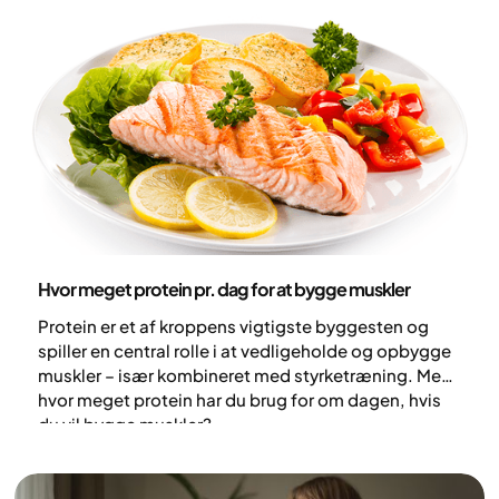
Ernæring
Hvor meget protein pr. dag for at bygge muskler
Protein er et af kroppens vigtigste byggesten og
spiller en central rolle i at vedligeholde og opbygge
muskler – især kombineret med styrketræning. Men
hvor meget protein har du brug for om dagen, hvis
du vil bygge muskler?