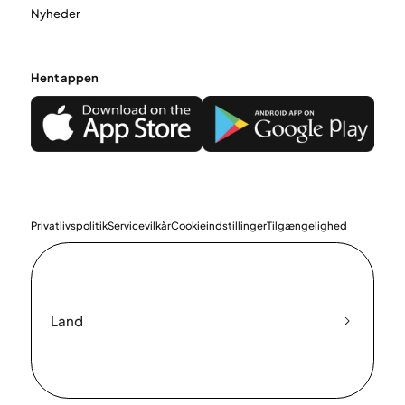
Nyheder
Hent appen
Privatlivspolitik
Servicevilkår
Cookieindstillinger
Tilgængelighed
Land