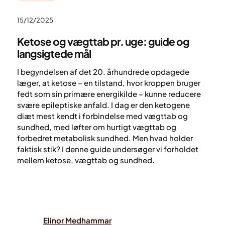
15/12/2025
Ketose og vægttab pr. uge: guide og
langsigtede mål
I begyndelsen af det 20. århundrede opdagede
læger, at ketose – en tilstand, hvor kroppen bruger
fedt som sin primære energikilde – kunne reducere
svære epileptiske anfald. I dag er den ketogene
diæt mest kendt i forbindelse med vægttab og
sundhed, med løfter om hurtigt vægttab og
forbedret metabolisk sundhed. Men hvad holder
faktisk stik? I denne guide undersøger vi forholdet
mellem ketose, vægttab og sundhed.
Elinor Medhammar