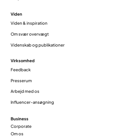
Viden
Viden & inspiration
Om svær overvægt
Videnskab og publikationer
Virksomhed
Feedback
Presserum
Arbejd med os
Influencer-ansøgning
Business
Corporate
Om os