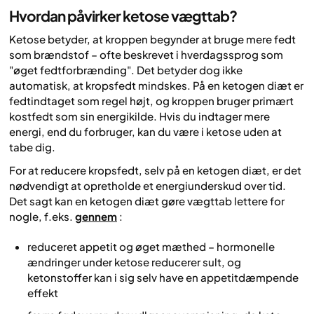
Hvordan påvirker ketose vægttab?
Ketose betyder, at kroppen begynder at bruge mere fedt
som brændstof – ofte beskrevet i hverdagssprog som
"øget fedtforbrænding". Det betyder dog ikke
automatisk, at kropsfedt mindskes. På en ketogen diæt er
fedtindtaget som regel højt, og kroppen bruger primært
kostfedt som sin energikilde. Hvis du indtager mere
energi, end du forbruger, kan du være i ketose uden at
tabe dig.
For at reducere kropsfedt, selv på en ketogen diæt, er det
nødvendigt at opretholde et energiunderskud over tid.
Det sagt kan en ketogen diæt gøre vægttab lettere for
nogle, f.eks.
gennem
:
reduceret appetit og øget mæthed – hormonelle
ændringer under ketose reducerer sult, og
ketonstoffer kan i sig selv have en appetitdæmpende
effekt