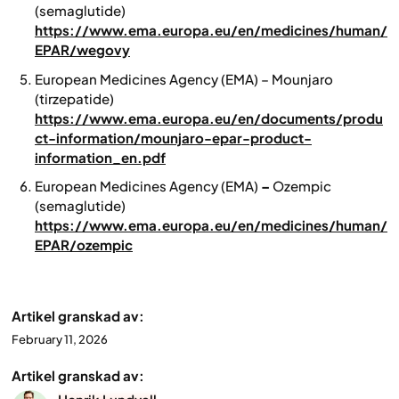
(semaglutide)
https://www.ema.europa.eu/en/medicines/human/
EPAR/wegovy
European Medicines Agency (EMA)
–
Mounjaro
(tirzepatide)
https://www.ema.europa.eu/en/documents/produ
ct-information/mounjaro-epar-product-
information_en.pdf
European Medicines Agency (EMA)
–
Ozempic
(semaglutide)
https://www.ema.europa.eu/en/medicines/human/
EPAR/ozempic
Artikel granskad av:
February 11, 2026
Artikel granskad av: