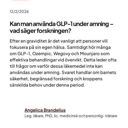
12/2/2026
Kan man använda GLP-1 under amning –
vad säger forskningen?
Efter en graviditet är det vanligt att personer vill
fokusera på sin egen hälsa. Samtidigt hör många
om GLP-1, Ozempic, Wegovy och Mounjaro som
effektiva behandlingar vid övervikt. Detta leder ofta
till frågor om varför dessa läkemedel inte kan
användas under amning. Svaret handlar om barnets
säkerhet, begränsad forskning och kroppens
särskilda behov under denna period.
Angelica Brandelius
Leg. läkare, PhD, lic. medicinsk och personlig- tränare