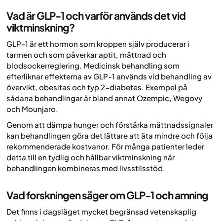
Vad är GLP-1 och varför används det vid
viktminskning?
GLP-1 är ett hormon som kroppen själv producerar i
tarmen och som påverkar aptit, mättnad och
blodsockerreglering. Medicinsk behandling som
efterliknar effekterna av GLP-1 används vid behandling av
övervikt, obesitas och typ 2-diabetes. Exempel på
sådana behandlingar är bland annat Ozempic, Wegovy
och Mounjaro.
Genom att dämpa hunger och förstärka mättnadssignaler
kan behandlingen göra det lättare att äta mindre och följa
rekommenderade kostvanor. För många patienter leder
detta till en tydlig och hållbar viktminskning när
behandlingen kombineras med livsstilsstöd.
Vad forskningen säger om GLP-1 och amning
Det finns i dagsläget mycket begränsad vetenskaplig