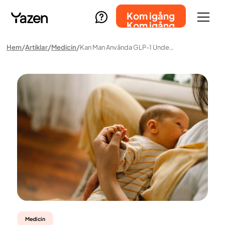
Kom igång
Kom igång
Hem
Artiklar
Medicin
Kan Man Använda GLP-1 Under Amning – Vad Säger Forskningen?
Medicin