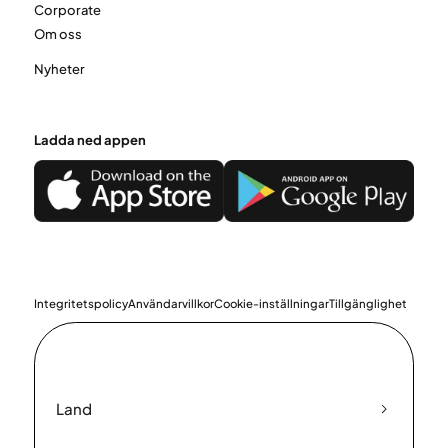
Corporate
Om oss
Nyheter
Ladda ned appen
Integritetspolicy
Användarvillkor
Cookie-inställningar
Tillgänglighet
Land