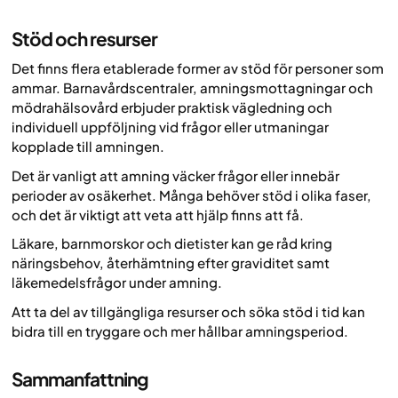
Stöd och resurser
Det finns flera etablerade former av stöd för personer som
ammar. Barnavårdscentraler, amningsmottagningar och
mödrahälsovård erbjuder praktisk vägledning och
individuell uppföljning vid frågor eller utmaningar
kopplade till amningen.
Det är vanligt att amning väcker frågor eller innebär
perioder av osäkerhet. Många behöver stöd i olika faser,
och det är viktigt att veta att hjälp finns att få.
Läkare, barnmorskor och dietister kan ge råd kring
näringsbehov, återhämtning efter graviditet samt
läkemedelsfrågor under amning.
Att ta del av tillgängliga resurser och söka stöd i tid kan
bidra till en tryggare och mer hållbar amningsperiod.
Sammanfattning