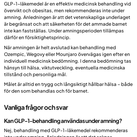
GLP-1-läkemedel är en effektiv medicinsk behandling vid
övervikt och obesitas, men rekommenderas inte under
amning. Anledningen är att det vetenskapliga underlaget
är begränsat och att säkerheten för det ammade barnet
inte kan fastställas. Under amningsperioden tillämpas
därför en försiktighetsprincip.
När amningen är helt avslutad kan behandling med
Ozempic, Wegovy eller Mounjaro övervägas igen efter en
individuell medicinsk bedömning. I denna bedömning tas
hänsyn till hälsa, viktutveckling, eventuella medicinska
tillstånd och personliga mål.
Målet är alltid en trygg och långsiktigt hållbar hälsa – både
för den som behandlas och för barnet.
Vanliga frågor och svar
Kan GLP-1-behandling användas under amning?
Nej, behandling med GLP-1-läkemedel rekommenderas
inte under amning. Anledningen är att det saknas