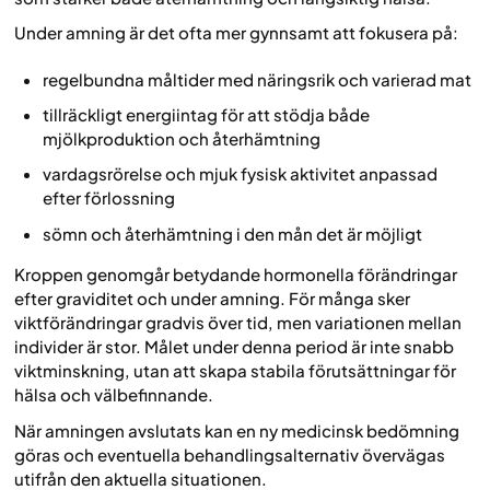
Under amning är det ofta mer gynnsamt att fokusera på:
regelbundna måltider med näringsrik och varierad mat
tillräckligt energiintag för att stödja både
mjölkproduktion och återhämtning
vardagsrörelse och mjuk fysisk aktivitet anpassad
efter förlossning
sömn och återhämtning i den mån det är möjligt
Kroppen genomgår betydande hormonella förändringar
efter graviditet och under amning. För många sker
viktförändringar gradvis över tid, men variationen mellan
individer är stor. Målet under denna period är inte snabb
viktminskning, utan att skapa stabila förutsättningar för
hälsa och välbefinnande.
När amningen avslutats kan en ny medicinsk bedömning
göras och eventuella behandlingsalternativ övervägas
utifrån den aktuella situationen.