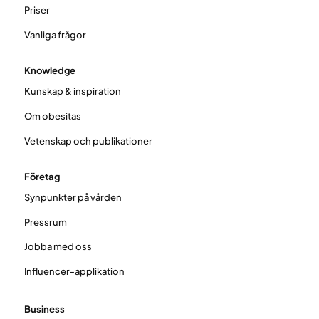
Priser
Vanliga frågor
Knowledge
Kunskap & inspiration
Om obesitas
Vetenskap och publikationer
Företag
Synpunkter på vården
Pressrum
Jobba med oss
Influencer-applikation
Business