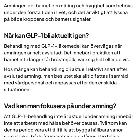
Amningen ger barnet den näring och trygghet som behövs
under den första tiden i livet, och det är viktigt att lyssna
på både kroppens och barnets signaler.
När kan GLP-1 bli aktuellt igen?
Behandling med GLP-1-läkemedel kan övervägas när
amningen är helt avslutad. Det innebär i praktiken att
barnet inte längre får bröstmjölk, vare sig helt eller delvis.
Hos många kan behandling bli aktuell relativt snart efter
avslutad amning, men beslutet ska alltid fattas i samråd
med vårdpersonal och anpassas efter den enskilda
situationen.
Vad kan man fokusera på under amning?
Att GLP-1-behandling inte är aktuell under amning innebär
inte att arbetet med hälsa behöver pausas. Tvärtom kan
denna period vara ett tillfälle att bygga hållbara vanor
som stärker både återhämtning och långsiktig hälsa.