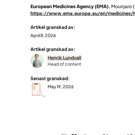
European Medicines Agency (EMA).
Mounjaro (
https://www.ema.europa.eu/en/medicines
Artikel granskad av:
April 8, 2026
Artikel granskad av:
Henrik Lundvall
Head of content
Senast granskad:
May 19, 2026