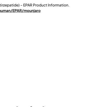
tirzepatide) – EPAR Product Information.
/human/EPAR/mounjaro