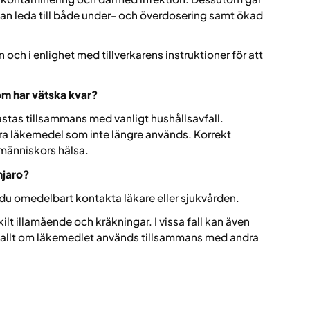
t kan leda till både under- och överdosering samt ökad
och i enlighet med tillverkarens instruktioner för att
m har vätska kvar?
astas tillsammans med vanligt hushållsavfall.
a läkemedel som inte längre används. Korrekt
 människors hälsa.
njaro?
du omedelbart kontakta läkare eller sjukvården.
ilt illamående och kräkningar. I vissa fall kan även
 allt om läkemedlet används tillsammans med andra