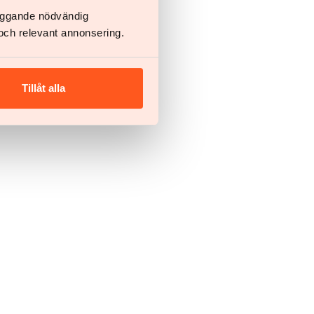
läggande nödvändig
och relevant annonsering.
Tillåt alla