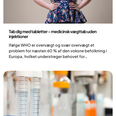
Medicin
Tab dig med tabletter – medicinsk vægttab uden
injektioner
Ifølge WHO er overvægt og svær overvægt et
problem for næsten 60 % af den voksne befolkning i
Europa, hvilket understreger behovet for
integrerede behandlingsstrategier, der kombinerer
medicinsk behandling med livsstilsændringer (1).