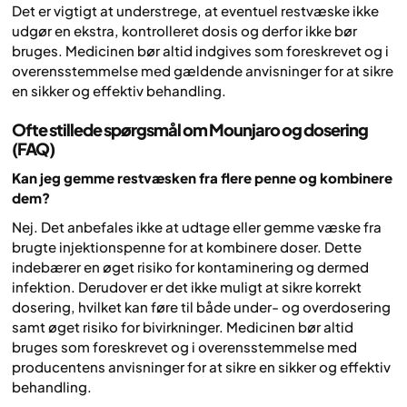
Det er vigtigt at understrege, at eventuel restvæske ikke
udgør en ekstra, kontrolleret dosis og derfor ikke bør
bruges. Medicinen bør altid indgives som foreskrevet og i
overensstemmelse med gældende anvisninger for at sikre
en sikker og effektiv behandling.
Ofte stillede spørgsmål om Mounjaro og dosering
(FAQ)
Kan jeg gemme restvæsken fra flere penne og kombinere
dem?
Nej. Det anbefales ikke at udtage eller gemme væske fra
brugte injektionspenne for at kombinere doser. Dette
indebærer en øget risiko for kontaminering og dermed
infektion. Derudover er det ikke muligt at sikre korrekt
dosering, hvilket kan føre til både under- og overdosering
samt øget risiko for bivirkninger. Medicinen bør altid
bruges som foreskrevet og i overensstemmelse med
producentens anvisninger for at sikre en sikker og effektiv
behandling.