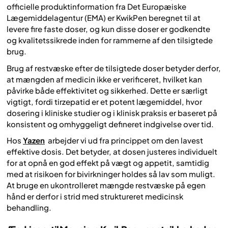
officielle produktinformation fra Det Europæiske
Lægemiddelagentur (EMA) er KwikPen beregnet til at
levere fire faste doser, og kun disse doser er godkendte
og kvalitetssikrede inden for rammerne af den tilsigtede
brug.
Brug af restvæske efter de tilsigtede doser betyder derfor,
at mængden af medicin ikke er verificeret, hvilket kan
påvirke både effektivitet og sikkerhed. Dette er særligt
vigtigt, fordi tirzepatid er et potent lægemiddel, hvor
dosering i kliniske studier og i klinisk praksis er baseret på
konsistent og omhyggeligt defineret indgivelse over tid.
Hos
Yazen
arbejder vi ud fra princippet om den lavest
effektive dosis. Det betyder, at dosen justeres individuelt
for at opnå en god effekt på vægt og appetit, samtidig
med at risikoen for bivirkninger holdes så lav som muligt.
At bruge en ukontrolleret mængde restvæske på egen
hånd er derfor i strid med struktureret medicinsk
behandling.