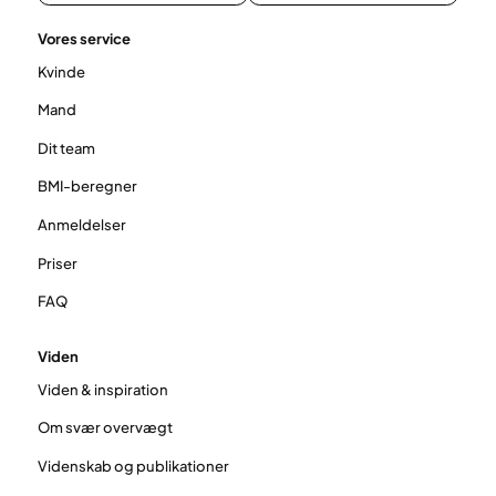
Vores service
Kvinde
Mand
Dit team
BMI-beregner
Anmeldelser
Priser
FAQ
Viden
Viden & inspiration
Om svær overvægt
Videnskab og publikationer