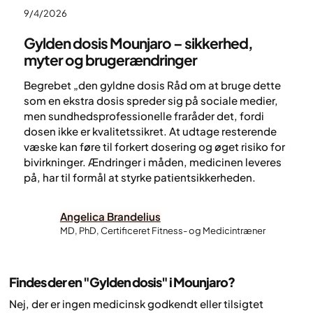
9/4/2026
Gylden dosis Mounjaro – sikkerhed,
myter og brugerændringer
Begrebet „den gyldne dosis Råd om at bruge dette
som en ekstra dosis spreder sig på sociale medier,
men sundhedsprofessionelle fraråder det, fordi
dosen ikke er kvalitetssikret. At udtage resterende
væske kan føre til forkert dosering og øget risiko for
bivirkninger. Ændringer i måden, medicinen leveres
på, har til formål at styrke patientsikkerheden.
Angelica Brandelius
MD, PhD, Certificeret Fitness- og Medicintræner
Findes der en "Gylden dosis" i Mounjaro?
Nej, der er ingen medicinsk godkendt eller tilsigtet