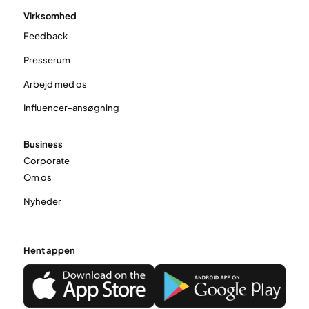
Virksomhed
Feedback
Presserum
Arbejd med os
Influencer-ansøgning
Business
Corporate
Om os
Nyheder
Hent appen