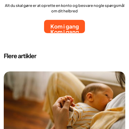
Alt du skal gøre er at oprette en konto og besvare nogle spørgsmål
om dit helbred
Kom i gang
Kom i gang
Flere artikler