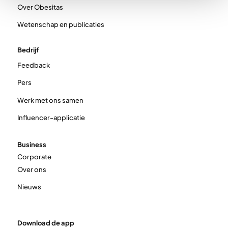
Over Obesitas
Wetenschap en publicaties
Bedrijf
Feedback
Pers
Werk met ons samen
Influencer-applicatie
Business
Corporate
Over ons
Nieuws
Download de app