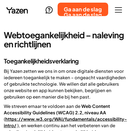
Ga aan de slag
Ga aan de slag
Webtoegankelijkheid – naleving
en richtlijnen
Toegankelijkheidsverklaring
Bij Yazen zetten we ons in om onze digitale diensten voor
iedereen toegankelijk te maken – ongeacht vaardigheden
of gebruikte technologie. We willen dat alle gebruikers
onze website en app kunnen bekijken, begrijpen en
gebruiken op een manier die bij hen past.
We streven ernaar te voldoen aan de
Web Content
Accessibility Guidelines (WCAG) 2.2, niveau AA
(
https://www.w3.org/WAI/fundamentals/accessibility-
intro/
), en werken continu aan het verbeteren van de