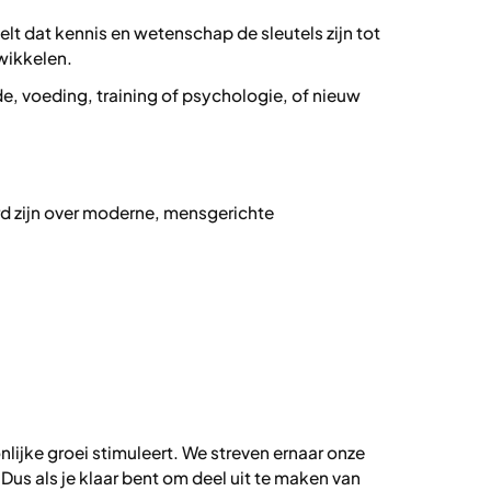
lt dat kennis en wetenschap de sleutels zijn tot
twikkelen.
de, voeding, training of psychologie, of nieuw
rd zijn over moderne, mensgerichte
lijke groei stimuleert. We streven ernaar onze
us als je klaar bent om deel uit te maken van