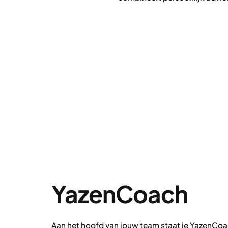
YazenCoach
Aan het hoofd van jouw team staat je YazenCoach,