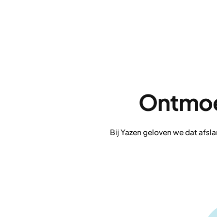
Ontmoe
Bij Yazen geloven we dat afsla