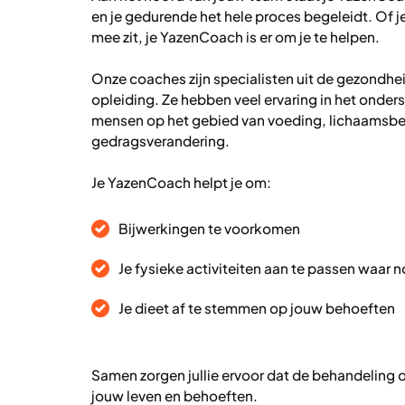
en je gedurende het hele proces begeleidt. Of j
mee zit, je YazenCoach is er om je te helpen.
Onze coaches zijn specialisten uit de gezondhei
opleiding. Ze hebben veel ervaring in het onde
mensen op het gebied van voeding, lichaamsbe
gedragsverandering.
Je YazenCoach helpt je om:
Bijwerkingen te voorkomen
Je fysieke activiteiten aan te passen waar 
Je dieet af te stemmen op jouw behoeften
Samen zorgen jullie ervoor dat de behandeling o
jouw leven en behoeften.