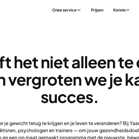
Onze service
Prijzen
Kennis
ft het niet alleen te
 vergroten we je k
succes.
er je gewicht terug te krijgen en je leven te veranderen? Bij Y
diëtisten, psychologen en trainers — om jouw gezondheidsdoe
es en een op maat gemaakt programma met de nieuwste, bew