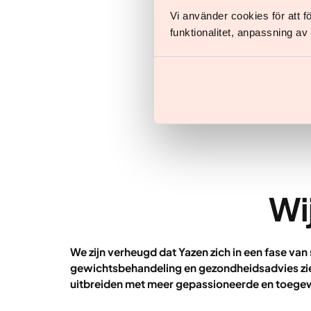
Vi använder cookies för att 
funktionalitet, anpassning a
Wil j
Wij
We zijn verheugd dat Yazen zich in een fase va
gewichtsbehandeling en gezondheidsadvies zi
uitbreiden met meer gepassioneerde en toeg