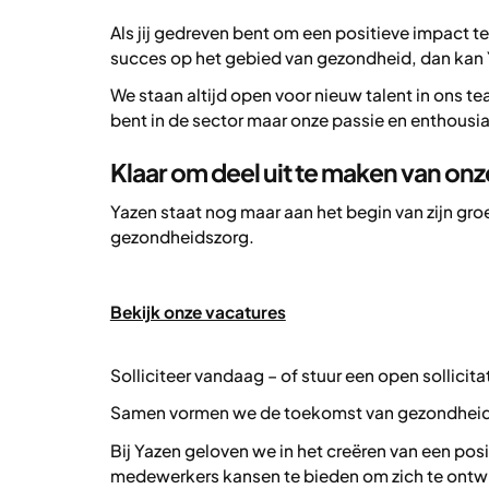
Als jij gedreven bent om een positieve impact te
succes op het gebied van gezondheid, dan kan Ya
We staan altijd open voor nieuw talent in ons t
bent in de sector maar onze passie en enthousi
Klaar om deel uit te maken van onz
Yazen staat nog maar aan het begin van zijn gr
gezondheidszorg.
Bekijk onze vacatures
Solliciteer vandaag – of stuur een open sollicitat
Samen vormen we de toekomst van gezondheid
Bij Yazen geloven we in het creëren van een pos
medewerkers kansen te bieden om zich te ontwikk