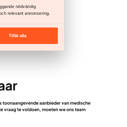
läggande nödvändig
och relevant annonsering.
s
Tillåt alla
laar
. Als toonaangevende aanbieder van medische
e vraag te voldoen, moeten we ons team