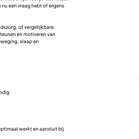
e nu een vraag hebt of ergens
dszorg, of vergelijkbare
rsteunen en motiveren van
weging, slaap en
nodig
ptimaal werkt en aansluit bij