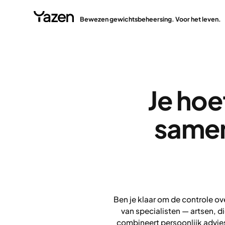
Bewezen gewichtsbeheersing. Voor het leven.
Je hoe
samen
Ben je klaar om de controle ov
van specialisten — artsen, 
combineert persoonlijk advi