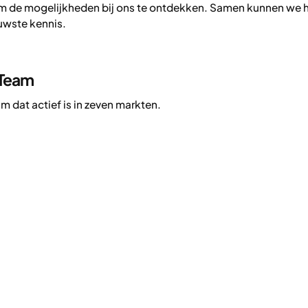
m de mogelijkheden bij ons te ontdekken. Samen kunnen we he
uwste kennis.
 Team
m dat actief is in zeven markten.