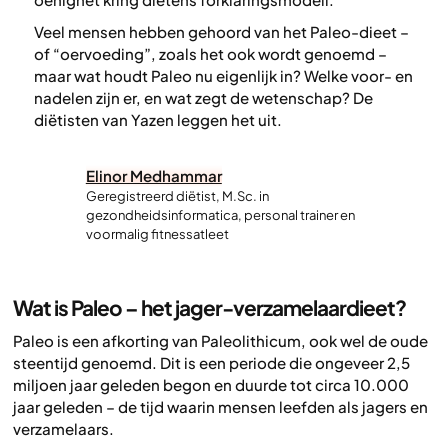
Veel mensen hebben gehoord van het Paleo-dieet –
of “oervoeding”, zoals het ook wordt genoemd –
maar wat houdt Paleo nu eigenlijk in? Welke voor- en
nadelen zijn er, en wat zegt de wetenschap? De
diëtisten van Yazen leggen het uit.
Elinor Medhammar
Geregistreerd diëtist, M.Sc. in
gezondheidsinformatica, personal trainer en
voormalig fitnessatleet
Wat is Paleo – het jager-verzamelaardieet?
Paleo is een afkorting van
Paleolithicum
, ook wel de oude
steentijd genoemd. Dit is een periode die ongeveer 2,5
miljoen jaar geleden begon en duurde tot circa 10.000
jaar geleden – de tijd waarin mensen leefden als jagers en
verzamelaars.