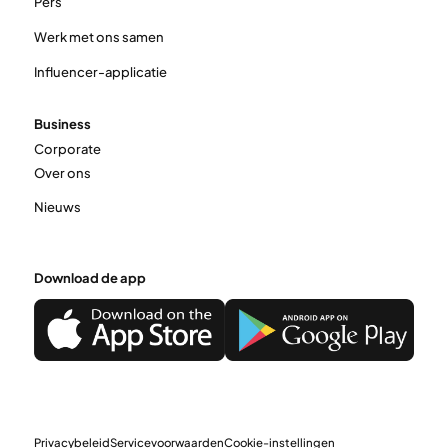
Pers
Werk met ons samen
Influencer-applicatie
Business
Corporate
Over ons
Nieuws
Download de app
Privacybeleid
Servicevoorwaarden
Cookie-instellingen