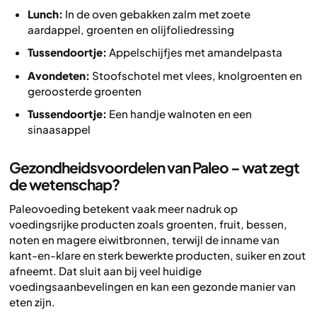
Lunch:
In de oven gebakken zalm met zoete
aardappel, groenten en olijfoliedressing
Tussendoortje:
Appelschijfjes met amandelpasta
Avondeten:
Stoofschotel met vlees, knolgroenten en
geroosterde groenten
Tussendoortje:
Een handje walnoten en een
sinaasappel
Gezondheidsvoordelen van Paleo – wat zegt
de wetenschap?
Paleovoeding betekent vaak meer nadruk op
voedingsrijke producten zoals groenten, fruit, bessen,
noten en magere eiwitbronnen, terwijl de inname van
kant-en-klare en sterk bewerkte producten, suiker en zout
afneemt. Dat sluit aan bij veel huidige
voedingsaanbevelingen en kan een gezonde manier van
eten zijn.