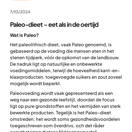
7/10/2024
Paleo-dieet – eet als in de oertijd
Wat is Paleo?
Het paleolithisch dieet, vaak Paleo genoemd, is
gebaseerd op de voeding die mensen aten in het
stenen tijdperk, vóór de opkomst van de landbouw.
De nadruk ligt op natuurlijke en onbewerkte
voedingsmiddelen, terwijl de hoeveelheid kant-en-
klaarproducten, toegevoegde suikers en zout zoveel
mogelijk wordt beperkt.
Paleovoeding wordt vaak gepresenteerd als een
weg naar een gezonde leefstijl, doordat de focus
ligt op pure grondstoffen en het vermijden van sterk
bewerkte producten. Tegelijk is het Paleo-dieet
omstreden: het wordt soms gezondheidsvoordelen
toegeschreven som överdrivs, och det råder
oenighet kring dietens förklaringsmodell.