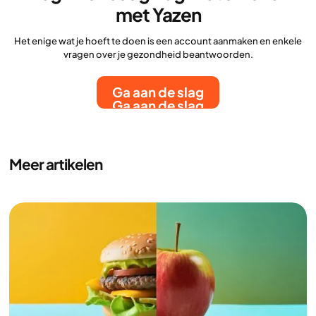
met Yazen
Het enige wat je hoeft te doen is een account aanmaken en enkele
vragen over je gezondheid beantwoorden.
Ga aan de slag
Ga aan de slag
Meer artikelen