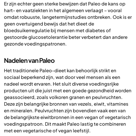
Er zijn echter geen sterke bewijzen dat Paleo de kans op
hart- en vaatziekten in het algemeen verlaagt – vooral
omdat robuuste, langetermijnstudies ontbreken. Ook is er
geen overtuigend bewijs dat het dieet de
bloedsuikerregulatie bij mensen met diabetes of
gestoorde glucosetolerantie beter verbetert dan andere
gezonde voedingspatronen.
Nadelen van Paleo
Het traditionele Paleo-dieet kan behoorlijk strikt en
sociaal beperkend zijn, wat door veel mensen als een
nadeel wordt ervaren. Het sluit diverse voedingsrijke
producten uit die juist met een goede gezondheid worden
geassocieerd, zoals volkoren granen en peulvruchten.
Deze zijn belangrijke bronnen van vezels, eiwit, vitamines
en mineralen. Peulvruchten zijn bovendien vaak een van
de belangrijkste eiwitbronnen in een vegan of vegetarisch
voedingspatroon. Dit maakt Paleo lastig te combineren
met een vegetarische of vegan leefstijl.