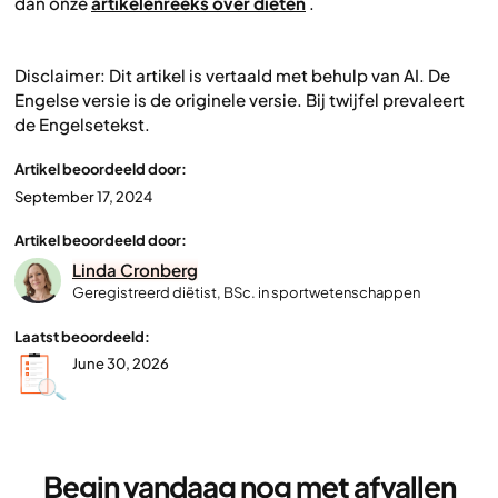
dan onze
artikelenreeks over diëten
.
Disclaimer: Dit artikel is vertaald met behulp van AI. De
Engelse versie is de originele versie. Bij twijfel prevaleert
de Engelsetekst.
Artikel beoordeeld door:
September 17, 2024
Artikel beoordeeld door:
Linda Cronberg
Geregistreerd diëtist, BSc. in sportwetenschappen
Laatst beoordeeld:
June 30, 2026
Begin vandaag nog met afvallen