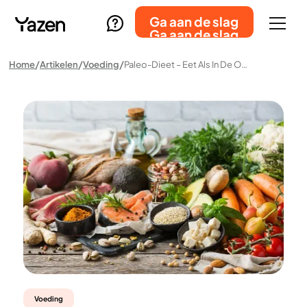
Ga aan de slag
Ga aan de slag
Home
Artikelen
Voeding
Paleo-Dieet – Eet Als In De Oertijd
Voeding