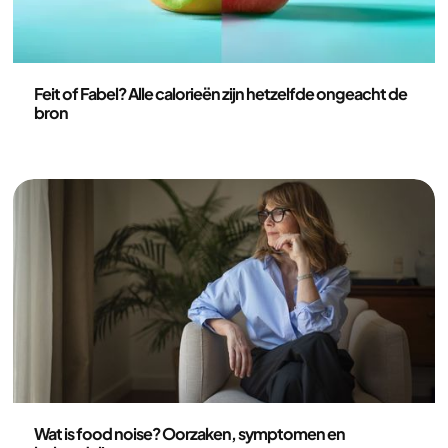
Voeding
Feit of Fabel? Alle calorieën zijn hetzelfde ongeacht de
bron
Voeding
Wat is food noise? Oorzaken, symptomen en