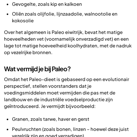
Gevogelte, zoals kip en kalkoen
Oliën zoals olijfolie, lijnzaadolie, walnootolie en
kokosolie
Over het algemeen is Paleo eiwitrijk, bevat het matige
hoeveelheden vet (voornamelijk onverzadigd vet) en een
lage tot matige hoeveelheid koolhydraten, met de nadruk
op vezelrijke bronnen.
Wat vermijd je bij Paleo?
Omdat het Paleo-dieet is gebaseerd op een evolutionair
perspectief, stellen voorstanders dat je
voedingsmiddelen moet vermijden die pas met de
landbouw en de industriële voedselproductie zijn
geïntroduceerd. Je vermijdt bijvoorbeeld:
Granen, zoals tarwe, haver en gerst
Peulvruchten (zoals bonen, linzen – hoewel deze juist
vezelrijk zijn en goed verzadigen)