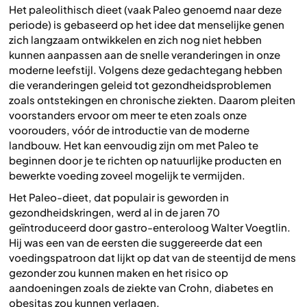
Het paleolithisch dieet (vaak Paleo genoemd naar deze
periode) is gebaseerd op het idee dat menselijke genen
zich langzaam ontwikkelen en zich nog niet hebben
kunnen aanpassen aan de snelle veranderingen in onze
moderne leefstijl. Volgens deze gedachtegang hebben
die veranderingen geleid tot gezondheidsproblemen
zoals ontstekingen en chronische ziekten. Daarom pleiten
voorstanders ervoor om meer te eten zoals onze
voorouders, vóór de introductie van de moderne
landbouw. Het kan eenvoudig zijn om met Paleo te
beginnen door je te richten op natuurlijke producten en
bewerkte voeding zoveel mogelijk te vermijden.
Het Paleo-dieet, dat populair is geworden in
gezondheidskringen, werd al in de jaren 70
geïntroduceerd door gastro-enteroloog Walter Voegtlin.
Hij was een van de eersten die suggereerde dat een
voedingspatroon dat lijkt op dat van de steentijd de mens
gezonder zou kunnen maken en het risico op
aandoeningen zoals de ziekte van Crohn, diabetes en
obesitas zou kunnen verlagen.