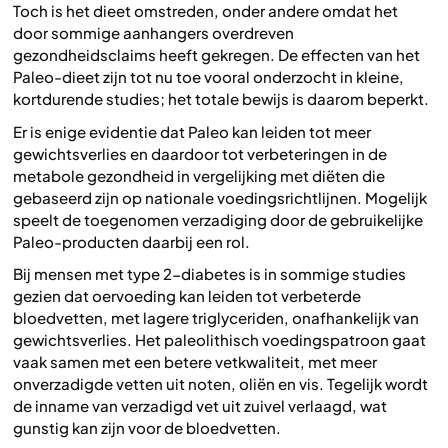
Toch is het dieet omstreden, onder andere omdat het
door sommige aanhangers overdreven
gezondheidsclaims heeft gekregen. De effecten van het
Paleo-dieet zijn tot nu toe vooral onderzocht in kleine,
kortdurende studies; het totale bewijs is daarom beperkt.
Er is enige evidentie dat Paleo kan leiden tot meer
gewichtsverlies en daardoor tot verbeteringen in de
metabole gezondheid in vergelijking met diëten die
gebaseerd zijn op nationale voedingsrichtlijnen. Mogelijk
speelt de toegenomen verzadiging door de gebruikelijke
Paleo-producten daarbij een rol.
Bij mensen met type 2-diabetes is in sommige studies
gezien dat oervoeding kan leiden tot verbeterde
bloedvetten, met lagere triglyceriden, onafhankelijk van
gewichtsverlies. Het paleolithisch voedingspatroon gaat
vaak samen met een betere vetkwaliteit, met meer
onverzadigde vetten uit noten, oliën en vis. Tegelijk wordt
de inname van verzadigd vet uit zuivel verlaagd, wat
gunstig kan zijn voor de bloedvetten.