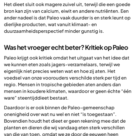
Het dieet sluit ook magere zuivel uit, terwijl die een goede
bron kan zijn van calcium, eiwit en andere nutriënten. Een
ander nadeel is dat Paleo vaak duurder is en sterk leunt op
dierlijke producten, wat vanuit klimaat- en
duurzaamheidsperspectief minder gunstig is.
Was het vroeger echt beter? Kritiek op Paleo
Paleo krijgt ook kritiek omdat het uitgaat van het idee dat
we kunnen eten zoals jagers-verzamelaars, terwijl we
eigenlijk niet precies weten wat en hoe zij aten. Het
voedsel van onze voorouders verschilde sterk per tijd en
regio. Mensen in tropische gebieden aten anders dan
mensen in koudere klimaten, waardoor er geen échte “één
ware” steentijddieet bestaat.
Daardoor is er ook binnen de Paleo-gemeenschap
onenigheid over wat nu wel en niet “is toegestaan”.
Bovendien houdt het dieet er geen rekening mee dat de
planten en dieren die wij vandaag eten sterk verschillen
van die van toen, omdat we ze door de eeuwen heen