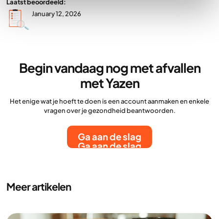
Laatst beoordeeld:
January 12, 2026
Begin vandaag nog met afvallen
met Yazen
Het enige wat je hoeft te doen is een account aanmaken en enkele
vragen over je gezondheid beantwoorden.
Ga aan de slag
Ga aan de slag
Meer artikelen