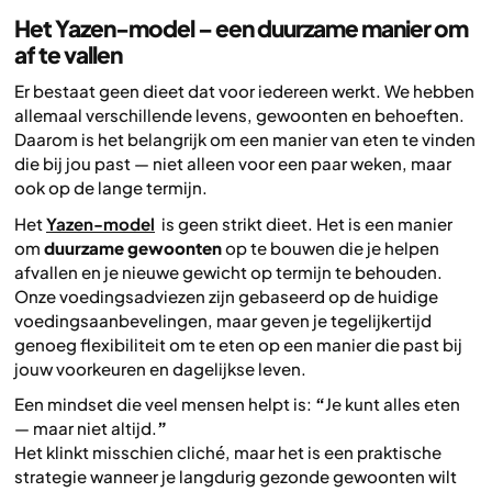
Het Yazen-model – een duurzame manier om
af te vallen
Er bestaat geen dieet dat voor iedereen werkt. We hebben
allemaal verschillende levens, gewoonten en behoeften.
Daarom is het belangrijk om een manier van eten te vinden
die bij jou past — niet alleen voor een paar weken, maar
ook op de lange termijn.
Het
Yazen-model
is geen strikt dieet. Het is een manier
om
duurzame gewoonten
op te bouwen die je helpen
afvallen en je nieuwe gewicht op termijn te behouden.
Onze voedingsadviezen zijn gebaseerd op de huidige
voedingsaanbevelingen, maar geven je tegelijkertijd
genoeg flexibiliteit om te eten op een manier die past bij
jouw voorkeuren en dagelijkse leven.
Een mindset die veel mensen helpt is:
“
Je kunt alles eten
— maar niet altijd.
”
Het klinkt misschien cliché, maar het is een praktische
strategie wanneer je langdurig gezonde gewoonten wilt