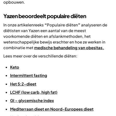
opbouwen.
Yazen beoordeelt populaire diëten
In onze artikelenreeks
“
Populaire diëten
”
analyseren de
diëtisten van Yazen een aantal van de meest
voorkomende diëten en afslankmethoden, het
wetenschappelijke bewijs erachter en hoe ze werken in
combinatie met
medische behandeling van obesitas.
Lees meer over de verschillende diëten:
Keto
Intermittent fasting
Het 5:2-dieet
LCHF (low carb, high fat)
GI – glycemische index
Mediterraan dieet en Noord-Europees dieet