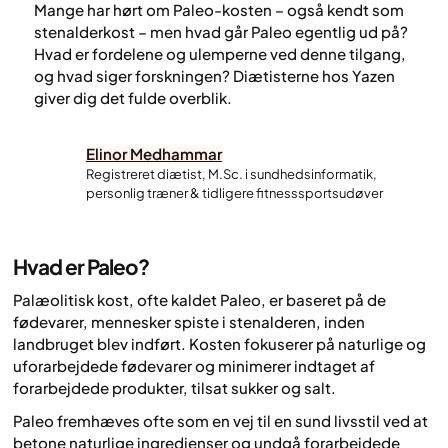
Mange har hørt om Paleo-kosten – også kendt som
stenalderkost – men hvad går Paleo egentlig ud på?
Hvad er fordelene og ulemperne ved denne tilgang,
og hvad siger forskningen? Diætisterne hos Yazen
giver dig det fulde overblik.
Elinor Medhammar
Registreret diætist, M.Sc. i sundhedsinformatik,
personlig træner & tidligere fitnesssportsudøver
Hvad er Paleo?
Palæolitisk kost, ofte kaldet Paleo, er baseret på de
fødevarer, mennesker spiste i stenalderen, inden
landbruget blev indført. Kosten fokuserer på naturlige og
uforarbejdede fødevarer og minimerer indtaget af
forarbejdede produkter, tilsat sukker og salt.
Paleo fremhæves ofte som en vej til en sund livsstil ved at
betone naturlige ingredienser og undgå forarbejdede