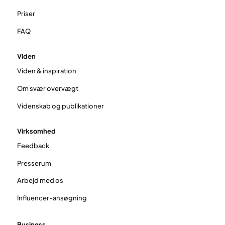
Priser
FAQ
Viden
Viden & inspiration
Om svær overvægt
Videnskab og publikationer
Virksomhed
Feedback
Presserum
Arbejd med os
Influencer-ansøgning
Business