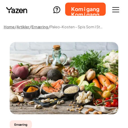
Kom i gang
Kom i gang
Home
Artikler
Ernæring
Paleo-Kosten – Spis Som I Stenalderen
Ernæring