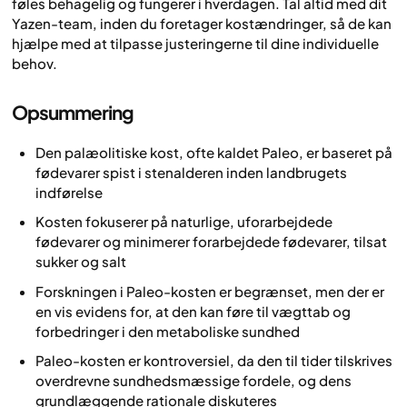
føles behagelig og fungerer i hverdagen. Tal altid med dit
Yazen-team, inden du foretager kostændringer, så de kan
hjælpe med at tilpasse justeringerne til dine individuelle
behov.
Opsummering
Den palæolitiske kost, ofte kaldet Paleo, er baseret på
fødevarer spist i stenalderen inden landbrugets
indførelse
Kosten fokuserer på naturlige, uforarbejdede
fødevarer og minimerer forarbejdede fødevarer, tilsat
sukker og salt
Forskningen i Paleo-kosten er begrænset, men der er
en vis evidens for, at den kan føre til vægttab og
forbedringer i den metaboliske sundhed
Paleo-kosten er kontroversiel, da den til tider tilskrives
overdrevne sundhedsmæssige fordele, og dens
grundlæggende rationale diskuteres