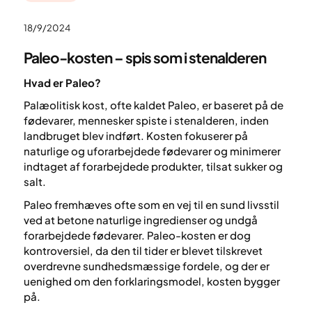
18/9/2024
Paleo-kosten – spis som i stenalderen
Hvad er Paleo?
Palæolitisk kost, ofte kaldet Paleo, er baseret på de
fødevarer, mennesker spiste i stenalderen, inden
landbruget blev indført. Kosten fokuserer på
naturlige og uforarbejdede fødevarer og minimerer
indtaget af forarbejdede produkter, tilsat sukker og
salt.
Paleo fremhæves ofte som en vej til en sund livsstil
ved at betone naturlige ingredienser og undgå
forarbejdede fødevarer. Paleo-kosten er dog
kontroversiel, da den til tider er blevet tilskrevet
overdrevne sundhedsmæssige fordele, og der er
uenighed om den forklaringsmodel, kosten bygger
på.