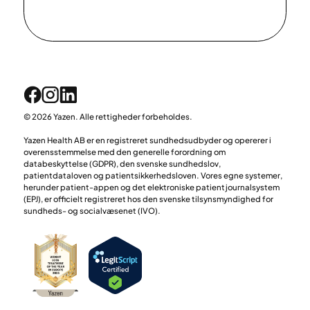
© 2026 Yazen. Alle rettigheder forbeholdes.
Yazen Health AB er en registreret sundhedsudbyder og opererer i
overensstemmelse med den generelle forordning om
databeskyttelse (GDPR), den svenske sundhedslov,
patientdataloven og patientsikkerhedsloven. Vores egne systemer,
herunder patient-appen og det elektroniske patientjournalsystem
(EPJ), er officielt registreret hos den svenske tilsynsmyndighed for
sundheds- og socialvæsenet (IVO).