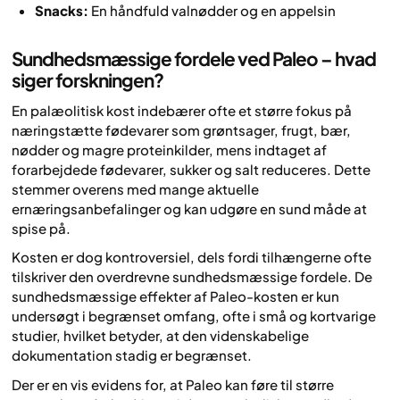
Snacks:
En håndfuld valnødder og en appelsin
Sundhedsmæssige fordele ved Paleo – hvad
siger forskningen?
En palæolitisk kost indebærer ofte et større fokus på
næringstætte fødevarer som grøntsager, frugt, bær,
nødder og magre proteinkilder, mens indtaget af
forarbejdede fødevarer, sukker og salt reduceres. Dette
stemmer overens med mange aktuelle
ernæringsanbefalinger og kan udgøre en sund måde at
spise på.
Kosten er dog kontroversiel, dels fordi tilhængerne ofte
tilskriver den overdrevne sundhedsmæssige fordele. De
sundhedsmæssige effekter af Paleo-kosten er kun
undersøgt i begrænset omfang, ofte i små og kortvarige
studier, hvilket betyder, at den videnskabelige
dokumentation stadig er begrænset.
Der er en vis evidens for, at Paleo kan føre til større