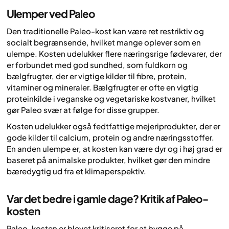
Ulemper ved Paleo
Den traditionelle Paleo-kost kan være ret restriktiv og
socialt begrænsende, hvilket mange oplever som en
ulempe. Kosten udelukker flere næringsrige fødevarer, der
er forbundet med god sundhed, som fuldkorn og
bælgfrugter, der er vigtige kilder til fibre, protein,
vitaminer og mineraler. Bælgfrugter er ofte en vigtig
proteinkilde i veganske og vegetariske kostvaner, hvilket
gør Paleo svær at følge for disse grupper.
Kosten udelukker også fedtfattige mejeriprodukter, der er
gode kilder til calcium, protein og andre næringsstoffer.
En anden ulempe er, at kosten kan være dyr og i høj grad er
baseret på animalske produkter, hvilket gør den mindre
bæredygtig ud fra et klimaperspektiv.
Var det bedre i gamle dage? Kritik af Paleo-
kosten
Paleo-kosten er blevet kritiseret for at bygge på