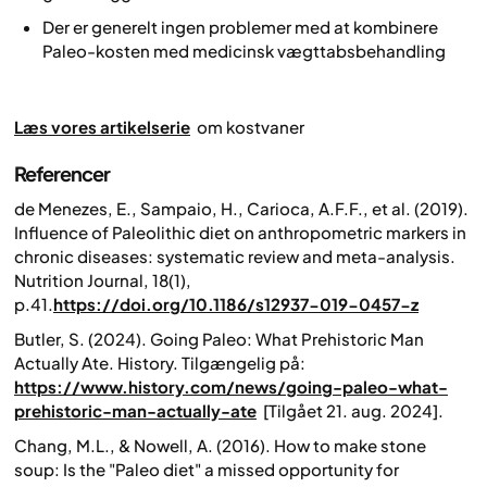
Der er generelt ingen problemer med at kombinere
Paleo-kosten med medicinsk vægttabsbehandling
Læs vores artikelserie
om kostvaner
Referencer
de Menezes, E., Sampaio, H., Carioca, A.F.F., et al. (2019).
Influence of Paleolithic diet on anthropometric markers in
chronic diseases: systematic review and meta-analysis.
Nutrition Journal, 18(1),
p.41.
https://doi.org/10.1186/s12937-019-0457-z
Butler, S. (2024). Going Paleo: What Prehistoric Man
Actually Ate. History. Tilgængelig på:
https://www.history.com/news/going-paleo-what-
prehistoric-man-actually-ate
[Tilgået 21. aug. 2024].
Chang, M.L., & Nowell, A. (2016). How to make stone
soup: Is the "Paleo diet" a missed opportunity for