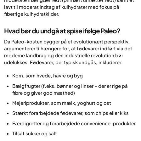
lavt til moderat indtag af kulhydrater med fokus på
fiberrige kulhydratkilder.
Hvad bør du undgå at spise ifølge Paleo?
Da Paleo-kosten bygger på et evolutionært perspektiv,
argumenterer tilhængere for, at fødevarer indført via det
moderne landbrug og den industrielle revolution bør
udelukkes. Fødevarer, der typisk undgås, inkluderer:
Korn, som hvede, havre og byg
Bælgfrugter (f.eks. bønner og linser – der er rige på
fibre og giver god mæthed)
Mejeriprodukter, som mælk, yoghurt og ost
Stærkt forarbejdede fødevarer, som chips eller kiks
Færdigretter og forarbejdede convenience-produkter
Tilsat sukker og salt