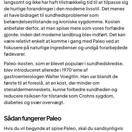
langsomt og ikke har haft tilstrækkelig tid til at tilpasse sig
de hurtige forandringer i den moderne livsstil. Det menes
at have bidraget til sundhedsproblemer som
betændelsestilstande og kroniske sygdomme. Kosten
anbefaler derfor, at man spiser mere som vores forfædre
gjorde, inden det moderne landbrug blev indført. Det kan
være relativt enkelt at komme i gang med Paleo ved at
fokusere på naturlige ingredienser og undgå forarbejdede
fødevarer.
Paleo-kosten, som er blevet populær i sundhedskredse,
blev introduceret allerede i 1970'erne af
gastroenterologen Walter Voegtlin. Han var blandt de
første til at foreslå, at en kost, der minder om
stenaldermenneskets, kunne forbedre sundheden og
reducere risikoen for tilstande som Crohns sygdom,
diabetes og svær overvægt.
Sådan fungerer Paleo
Hvis du vil begynde at spise Paleo, skal du sandsynligvis