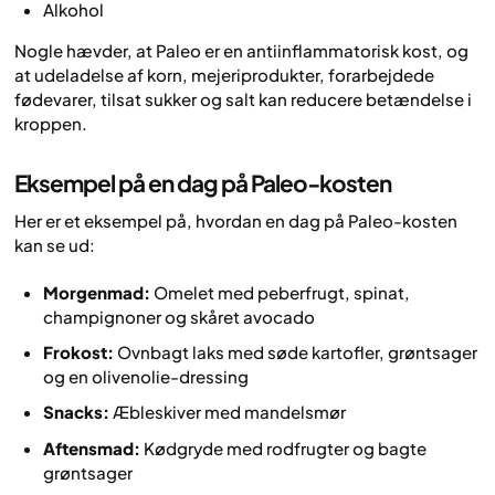
Alkohol
Nogle hævder, at Paleo er en antiinflammatorisk kost, og
at udeladelse af korn, mejeriprodukter, forarbejdede
fødevarer, tilsat sukker og salt kan reducere betændelse i
kroppen.
Eksempel på en dag på Paleo-kosten
Her er et eksempel på, hvordan en dag på Paleo-kosten
kan se ud:
Morgenmad:
Omelet med peberfrugt, spinat,
champignoner og skåret avocado
Frokost:
Ovnbagt laks med søde kartofler, grøntsager
og en olivenolie-dressing
Snacks:
Æbleskiver med mandelsmør
Aftensmad:
Kødgryde med rodfrugter og bagte
grøntsager