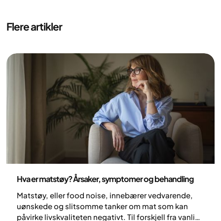
Flere artikler
Ernæring
Hva er matstøy? Årsaker, symptomer og behandling
Matstøy, eller food noise, innebærer vedvarende,
uønskede og slitsomme tanker om mat som kan
påvirke livskvaliteten negativt. Til forskjell fra vanlige