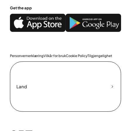
Get the app
Personvernerklæring
Vilkår for bruk
Cookie Policy
Tilgjengelighet
Land