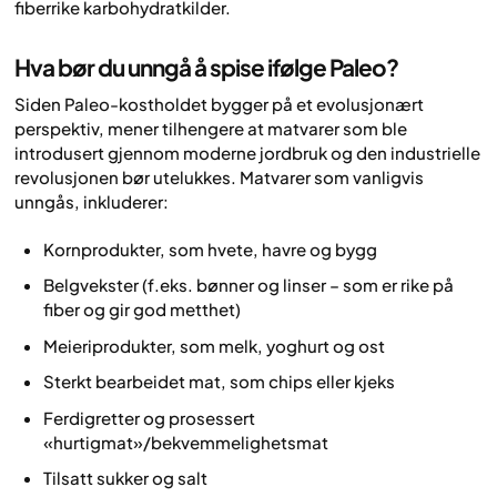
fiberrike karbohydratkilder.
Hva bør du unngå å spise ifølge Paleo?
Siden Paleo-kostholdet bygger på et evolusjonært
perspektiv, mener tilhengere at matvarer som ble
introdusert gjennom moderne jordbruk og den industrielle
revolusjonen bør utelukkes. Matvarer som vanligvis
unngås, inkluderer:
Kornprodukter, som hvete, havre og bygg
Belgvekster (f.eks. bønner og linser – som er rike på
fiber og gir god metthet)
Meieriprodukter, som melk, yoghurt og ost
Sterkt bearbeidet mat, som chips eller kjeks
Ferdigretter og prosessert
«hurtigmat»/bekvemmelighetsmat
Tilsatt sukker og salt