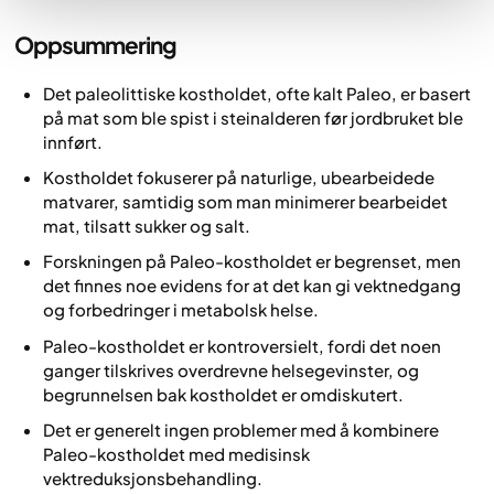
Oppsummering
Det paleolittiske kostholdet, ofte kalt Paleo, er basert
på mat som ble spist i steinalderen før jordbruket ble
innført.
Kostholdet fokuserer på naturlige, ubearbeidede
matvarer, samtidig som man minimerer bearbeidet
mat, tilsatt sukker og salt.
Forskningen på Paleo-kostholdet er begrenset, men
det finnes noe evidens for at det kan gi vektnedgang
og forbedringer i metabolsk helse.
Paleo-kostholdet er kontroversielt, fordi det noen
ganger tilskrives overdrevne helsegevinster, og
begrunnelsen bak kostholdet er omdiskutert.
Det er generelt ingen problemer med å kombinere
Paleo-kostholdet med medisinsk
vektreduksjonsbehandling.