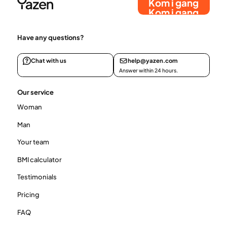
Kom i gang
Kom i gang
Have any questions?
Chat with us
help@yazen.com
Answer within 24 hours.
Our service
Woman
Man
Your team
BMI calculator
Testimonials
Pricing
FAQ