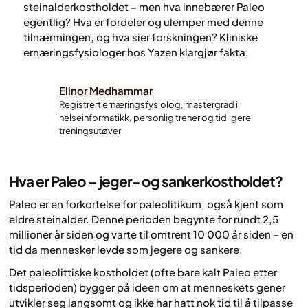
steinalderkostholdet – men hva innebærer Paleo
egentlig? Hva er fordeler og ulemper med denne
tilnærmingen, og hva sier forskningen? Kliniske
ernæringsfysiologer hos Yazen klargjør fakta.
Elinor Medhammar
Registrert ernæringsfysiolog, mastergrad i
helseinformatikk, personlig trener og tidligere
treningsutøver
Hva er Paleo – jeger- og sankerkostholdet?
Paleo er en forkortelse for paleolitikum, også kjent som
eldre steinalder. Denne perioden begynte for rundt 2,5
millioner år siden og varte til omtrent 10 000 år siden – en
tid da mennesker levde som jegere og sankere.
Det paleolittiske kostholdet (ofte bare kalt Paleo etter
tidsperioden) bygger på ideen om at menneskets gener
utvikler seg langsomt og ikke har hatt nok tid til å tilpasse