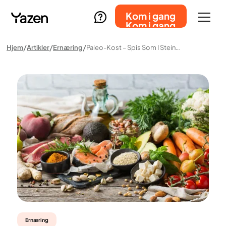
Kom i gang
Kom i gang
Hjem
Artikler
Ernæring
Paleo-Kost – Spis Som I Steinalderen
Ernæring