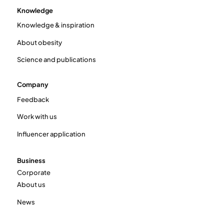
Knowledge
Knowledge & inspiration
About obesity
Science and publications
Company
Feedback
Work with us
Influencer application
Business
Corporate
About us
News