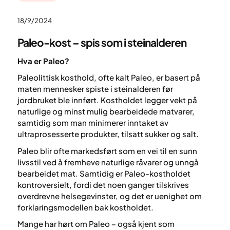
18/9/2024
Paleo-kost – spis som i steinalderen
Hva er Paleo?
Paleolittisk kosthold, ofte kalt Paleo, er basert på
maten mennesker spiste i steinalderen før
jordbruket ble innført. Kostholdet legger vekt på
naturlige og minst mulig bearbeidede matvarer,
samtidig som man minimerer inntaket av
ultraprosesserte produkter, tilsatt sukker og salt.
Paleo blir ofte markedsført som en vei til en sunn
livsstil ved å fremheve naturlige råvarer og unngå
bearbeidet mat. Samtidig er Paleo-kostholdet
kontroversielt, fordi det noen ganger tilskrives
overdrevne helsegevinster, og det er uenighet om
forklaringsmodellen bak kostholdet.
Mange har hørt om Paleo – også kjent som