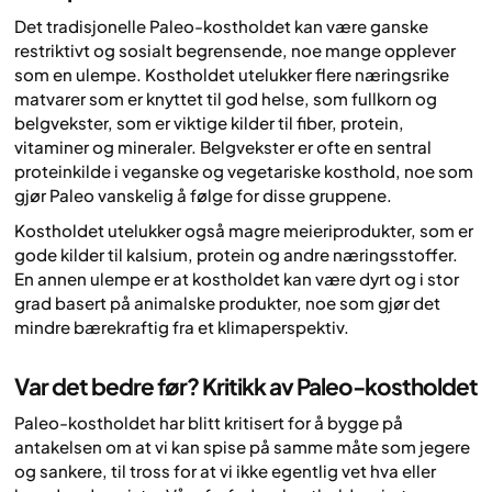
Det tradisjonelle Paleo-kostholdet kan være ganske
restriktivt og sosialt begrensende, noe mange opplever
som en ulempe. Kostholdet utelukker flere næringsrike
matvarer som er knyttet til god helse, som fullkorn og
belgvekster, som er viktige kilder til fiber, protein,
vitaminer og mineraler. Belgvekster er ofte en sentral
proteinkilde i veganske og vegetariske kosthold, noe som
gjør Paleo vanskelig å følge for disse gruppene.
Kostholdet utelukker også magre meieriprodukter, som er
gode kilder til kalsium, protein og andre næringsstoffer.
En annen ulempe er at kostholdet kan være dyrt og i stor
grad basert på animalske produkter, noe som gjør det
mindre bærekraftig fra et klimaperspektiv.
Var det bedre før? Kritikk av Paleo-kostholdet
Paleo-kostholdet har blitt kritisert for å bygge på
antakelsen om at vi kan spise på samme måte som jegere
og sankere, til tross for at vi ikke egentlig vet hva eller