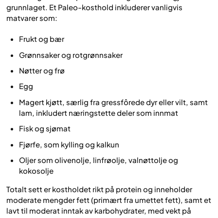
grunnlaget. Et Paleo-kosthold inkluderer vanligvis
matvarer som:
Frukt og bær
Grønnsaker og rotgrønnsaker
Nøtter og frø
Egg
Magert kjøtt, særlig fra gressfôrede dyr eller vilt, samt
lam, inkludert næringstette deler som innmat
Fisk og sjømat
Fjørfe, som kylling og kalkun
Oljer som olivenolje, linfrøolje, valnøttolje og
kokosolje
Totalt sett er kostholdet rikt på protein og inneholder
moderate mengder fett (primært fra umettet fett), samt et
lavt til moderat inntak av karbohydrater, med vekt på