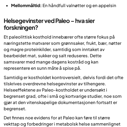
Mellommåltid:
En håndfull valnøtter og en appelsin
Helsegevinster ved Paleo – hva sier
forskningen?
Et paleolittisk kosthold innebærer ofte større fokus på
næringstette matvarer som grønnsaker, frukt, bær, nøtter
og magre proteinkilder, samtidig som inntaket av
bearbeidet mat, sukker og salt reduseres. Dette
samsvarer med mange dagens kostråd og kan
representere en sunn måte å spise på.
Samtidig er kostholdet kontroversielt, delvis fordi det ofte
tilskrives overdrevne helsegevinster av tilhengere.
Helseeffektene av Paleo-kostholdet er undersøkt i
begrenset grad, ofte i små og kortvarige studier, noe som
gjør at den vitenskapelige dokumentasjonen fortsatt er
begrenset.
Det finnes noe evidens for at Paleo kan føre til større
vekttap og forbedringer i metabolsk helse sammenlignet