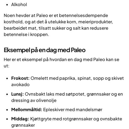
Alkohol
Noen hevder at Paleo er et betennelsesdempende
kosthold, og at det å utelukke korn, meieriprodukter,
bearbeidet mat, tilsatt sukker og salt kan redusere
betennelse i kroppen.
Eksempel på en dag med Paleo
Her er et eksempel på hvordan en dag med Paleo kan se
ut:
Frokost:
Omelett med paprika, spinat, sopp og skivet
avokado
Lunsj:
Ovnsbakt laks med søtpotet, grønnsaker og en
dressing av olivenolje
Mellommåltid:
Epleskiver med mandelsmør
Middag:
Kjøttgryte med rotgrønnsaker og ovnsbakte
grønnsaker