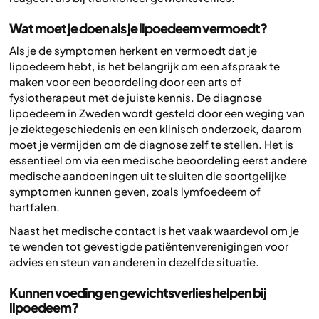
Wat moet je doen als je lipoedeem vermoedt?
Als je de symptomen herkent en vermoedt dat je
lipoedeem hebt, is het belangrijk om een afspraak te
maken voor een beoordeling door een arts of
fysiotherapeut met de juiste kennis. De diagnose
lipoedeem in Zweden wordt gesteld door een weging van
je ziektegeschiedenis en een klinisch onderzoek, daarom
moet je vermijden om de diagnose zelf te stellen. Het is
essentieel om via een medische beoordeling eerst andere
medische aandoeningen uit te sluiten die soortgelijke
symptomen kunnen geven, zoals lymfoedeem of
hartfalen.
Naast het medische contact is het vaak waardevol om je
te wenden tot gevestigde patiëntenverenigingen voor
advies en steun van anderen in dezelfde situatie.
Kunnen voeding en gewichtsverlies helpen bij
lipoedeem?