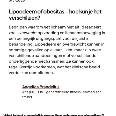
5/5/2026
Lipoedeem of obesitas – hoe kun je het
verschil zien?
Begrijpen waarom het lichaam niet altijd reageert
zoals verwacht op voeding en lichaamsbeweging is
een belangrijk uitgangspunt voor de juiste
behandeling. Lipoedeem en overgewicht kunnen in
sommige gevallen op elkaar lijken, maar zijn twee
verschillende aandoeningen met verschillende
onderliggende mechanismen. Ze kunnen ook
tegelijkertijd voorkomen, wat het klinische beeld
verder kan compliceren.
Angelica Brandelius
Arts (MD), PhD, gecertificeerd fitness- en medisch
trainer
Wat is het verschil tussen lipoedeem en obesitas?