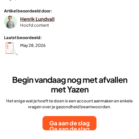
Artikel beoordeeld door:
Henrik Lundvall
Hoofd content
Laatst beoordeeld:
May 28, 2026
Begin vandaag nog met afvallen
met Yazen
Het enige wat je hoeft te doen is een account aanmaken en enkele
vragen over je gezondheid beantwoorden.
Ga aan de slag
Ga aan de slag