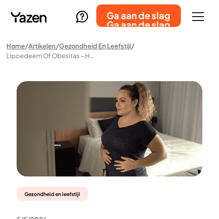
Ga aan de slag
Ga aan de slag
Home
Artikelen
Gezondheid En Leefstijl
Lipoedeem Of Obesitas – Hoe Kun Je Het Verschil Zien?
Gezondheid en leefstijl