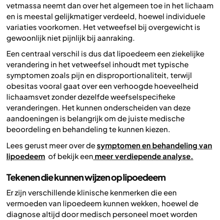
vetmassa neemt dan over het algemeen toe in het lichaam
en is meestal gelijkmatiger verdeeld, hoewel individuele
variaties voorkomen. Het vetweefsel bij overgewicht is
gewoonlijk niet pijnlijk bij aanraking.
Een centraal verschil is dus dat lipoedeem een ziekelijke
verandering in het vetweefsel inhoudt met typische
symptomen zoals pijn en disproportionaliteit, terwijl
obesitas vooral gaat over een verhoogde hoeveelheid
lichaamsvet zonder dezelfde weefselspecifieke
veranderingen. Het kunnen onderscheiden van deze
aandoeningen is belangrijk om de juiste medische
beoordeling en behandeling te kunnen kiezen.
Lees gerust meer over de
symptomen en behandeling van
lipoedeem
of bekijk een
meer verdiepende analyse.
Tekenen die kunnen wijzen op lipoedeem
Er zijn verschillende klinische kenmerken die een
vermoeden van lipoedeem kunnen wekken, hoewel de
diagnose altijd door medisch personeel moet worden