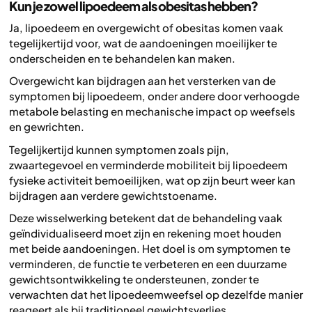
Kun je zowel lipoedeem als obesitas hebben?
Ja, lipoedeem en overgewicht of obesitas komen vaak
tegelijkertijd voor, wat de aandoeningen moeilijker te
onderscheiden en te behandelen kan maken.
Overgewicht kan bijdragen aan het versterken van de
symptomen bij lipoedeem, onder andere door verhoogde
metabole belasting en mechanische impact op weefsels
en gewrichten.
Tegelijkertijd kunnen symptomen zoals pijn,
zwaartegevoel en verminderde mobiliteit bij lipoedeem
fysieke activiteit bemoeilijken, wat op zijn beurt weer kan
bijdragen aan verdere gewichtstoename.
Deze wisselwerking betekent dat de behandeling vaak
geïndividualiseerd moet zijn en rekening moet houden
met beide aandoeningen. Het doel is om symptomen te
verminderen, de functie te verbeteren en een duurzame
gewichtsontwikkeling te ondersteunen, zonder te
verwachten dat het lipoedeemweefsel op dezelfde manier
reageert als bij traditioneel gewichtsverlies.