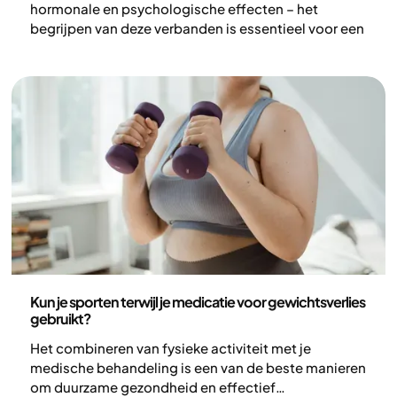
hormonale en psychologische effecten – het
begrijpen van deze verbanden is essentieel voor een
effectieve preventie en behandeling.
Gezondheid en leefstijl
Kun je sporten terwijl je medicatie voor gewichtsverlies
gebruikt?
Het combineren van fysieke activiteit met je
medische behandeling is een van de beste manieren
om duurzame gezondheid en effectief