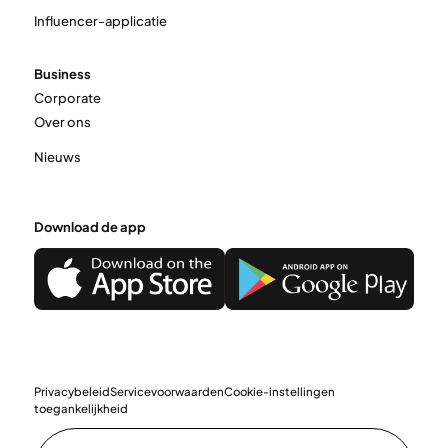
Influencer-applicatie
Business
Corporate
Over ons
Nieuws
Download de app
Privacybeleid
Servicevoorwaarden
Cookie-instellingen
toegankelijkheid