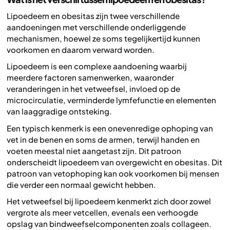
Lipoedeem en obesitas zijn twee verschillende
aandoeningen met verschillende onderliggende
mechanismen, hoewel ze soms tegelijkertijd kunnen
voorkomen en daarom verward worden.
Lipoedeem is een complexe aandoening waarbij
meerdere factoren samenwerken, waaronder
veranderingen in het vetweefsel, invloed op de
microcirculatie, verminderde lymfefunctie en elementen
van laaggradige ontsteking.
Een typisch kenmerk is een onevenredige ophoping van
vet in de benen en soms de armen, terwijl handen en
voeten meestal niet aangetast zijn. Dit patroon
onderscheidt lipoedeem van overgewicht en obesitas. Dit
patroon van vetophoping kan ook voorkomen bij mensen
die verder een normaal gewicht hebben.
Het vetweefsel bij lipoedeem kenmerkt zich door zowel
vergrote als meer vetcellen, evenals een verhoogde
opslag van bindweefselcomponenten zoals collageen.