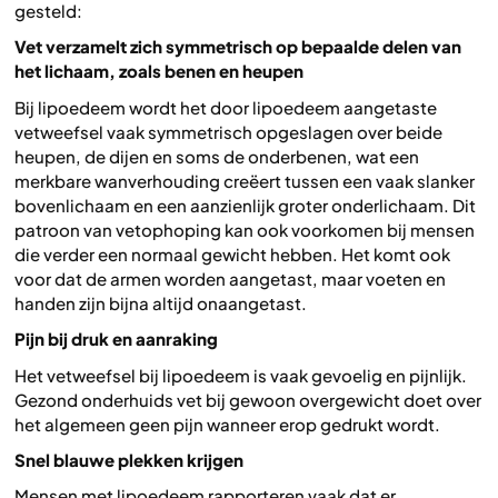
gesteld:
Vet verzamelt zich symmetrisch op bepaalde delen van
het lichaam, zoals benen en heupen
Bij lipoedeem wordt het door lipoedeem aangetaste
vetweefsel vaak symmetrisch opgeslagen over beide
heupen, de dijen en soms de onderbenen, wat een
merkbare wanverhouding creëert tussen een vaak slanker
bovenlichaam en een aanzienlijk groter onderlichaam. Dit
patroon van vetophoping kan ook voorkomen bij mensen
die verder een normaal gewicht hebben. Het komt ook
voor dat de armen worden aangetast, maar voeten en
handen zijn bijna altijd onaangetast.
Pijn bij druk en aanraking
Het vetweefsel bij lipoedeem is vaak gevoelig en pijnlijk.
Gezond onderhuids vet bij gewoon overgewicht doet over
het algemeen geen pijn wanneer erop gedrukt wordt.
Snel blauwe plekken krijgen
Mensen met lipoedeem rapporteren vaak dat er