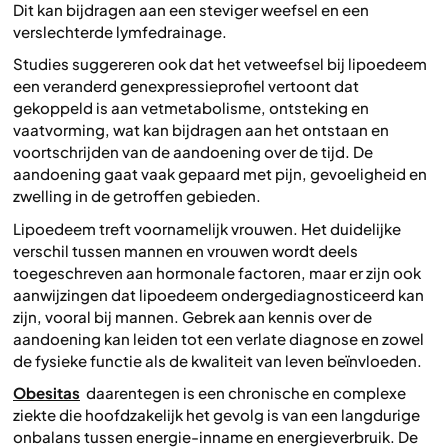
Dit kan bijdragen aan een steviger weefsel en een
verslechterde lymfedrainage.
Studies suggereren ook dat het vetweefsel bij lipoedeem
een veranderd genexpressieprofiel vertoont dat
gekoppeld is aan vetmetabolisme, ontsteking en
vaatvorming, wat kan bijdragen aan het ontstaan en
voortschrijden van de aandoening over de tijd. De
aandoening gaat vaak gepaard met pijn, gevoeligheid en
zwelling in de getroffen gebieden.
Lipoedeem treft voornamelijk vrouwen. Het duidelijke
verschil tussen mannen en vrouwen wordt deels
toegeschreven aan hormonale factoren, maar er zijn ook
aanwijzingen dat lipoedeem ondergediagnosticeerd kan
zijn, vooral bij mannen. Gebrek aan kennis over de
aandoening kan leiden tot een verlate diagnose en zowel
de fysieke functie als de kwaliteit van leven beïnvloeden.
Obesitas
daarentegen is een chronische en complexe
ziekte die hoofdzakelijk het gevolg is van een langdurige
onbalans tussen energie-inname en energieverbruik. De