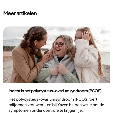
Meer artikelen
Gezondheid en leefstijl
Inzicht in het polycysteus-ovariumsyndroom (PCOS)
Het polycysteus-ovariumsyndroom (PCOS) treft
miljoenen vrouwen – en bij Yazen helpen we je om de
symptomen onder controle te krijgen, je