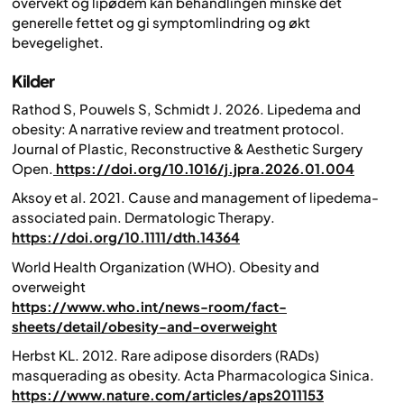
overvekt og lipødem kan behandlingen minske det
generelle fettet og gi symptomlindring og økt
bevegelighet.
Kilder
Rathod S, Pouwels S, Schmidt J. 2026. Lipedema and
obesity: A narrative review and treatment protocol.
Journal of Plastic, Reconstructive & Aesthetic Surgery
Open.
https://doi.org/10.1016/j.jpra.2026.01.004
Aksoy et al. 2021. Cause and management of lipedema‐
associated pain.
Dermatologic Therapy
.
https://doi.org/10.1111/dth.14364
World Health Organization (WHO).
Obesity and
overweight
https://www.who.int/news-room/fact-
sheets/detail/obesity-and-overweight
Herbst KL. 2012. Rare adipose disorders (RADs)
masquerading as obesity. Acta
Pharmacologica Sinica.
https://www.nature.com/articles/aps2011153