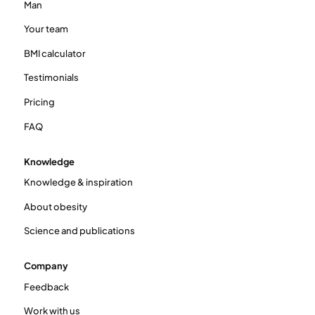
Man
Your team
BMI calculator
Testimonials
Pricing
FAQ
Knowledge
Knowledge & inspiration
About obesity
Science and publications
Company
Feedback
Work with us