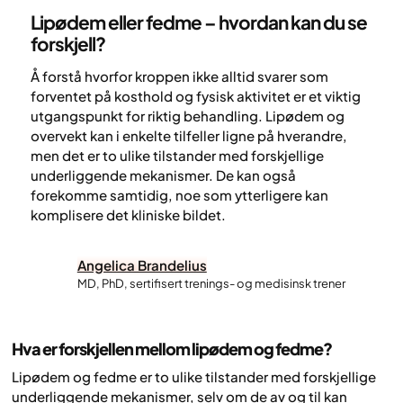
Lipødem eller fedme – hvordan kan du se
forskjell?
Å forstå hvorfor kroppen ikke alltid svarer som
forventet på kosthold og fysisk aktivitet er et viktig
utgangspunkt for riktig behandling. Lipødem og
overvekt kan i enkelte tilfeller ligne på hverandre,
men det er to ulike tilstander med forskjellige
underliggende mekanismer. De kan også
forekomme samtidig, noe som ytterligere kan
komplisere det kliniske bildet.
Angelica Brandelius
MD, PhD, sertifisert trenings- og medisinsk trener
Hva er forskjellen mellom lipødem og fedme?
Lipødem og fedme er to ulike tilstander med forskjellige
underliggende mekanismer, selv om de av og til kan