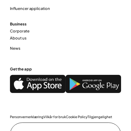
Influencer application
Business
Corporate
About us
News
Get the app
Personvernerklæring
Vilkår for bruk
Cookie Policy
Tilgjengelighet