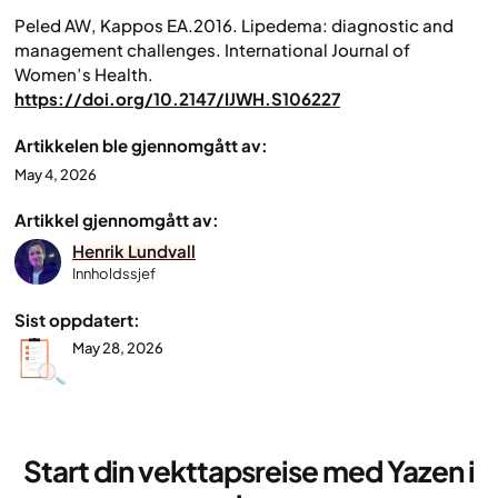
Peled AW, Kappos EA.2016. Lipedema: diagnostic and
management challenges.
International Journal of
Women’s Health
.
https://doi.org/10.2147/IJWH.S106227
Artikkelen ble gjennomgått av:
May 4, 2026
Artikkel gjennomgått av:
Henrik Lundvall
Innholdssjef
Sist oppdatert:
May 28, 2026
Start din vekttapsreise med Yazen i