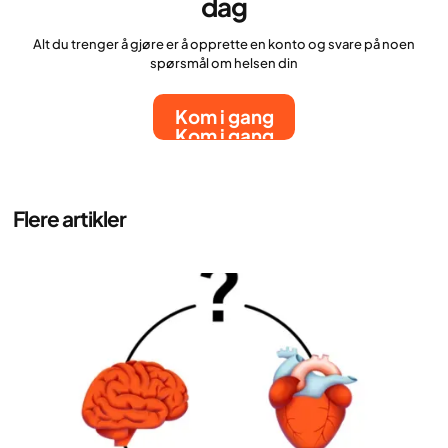
dag
Alt du trenger å gjøre er å opprette en konto og svare på noen
spørsmål om helsen din
Kom i gang
Kom i gang
Flere artikler