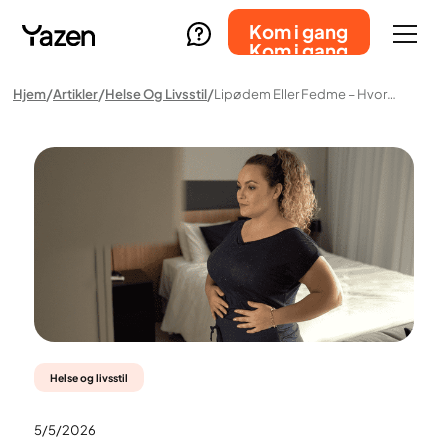
Kom i gang
Kom i gang
Hjem
Artikler
Helse Og Livsstil
Lipødem Eller Fedme – Hvordan Kan Du Se Forskjell?
Helse og livsstil
5/5/2026