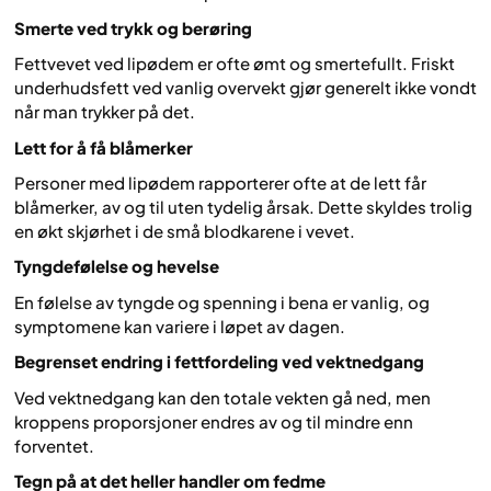
Smerte ved trykk og berøring
Fettvevet ved lipødem er ofte ømt og smertefullt. Friskt
underhudsfett ved vanlig overvekt gjør generelt ikke vondt
når man trykker på det.
Lett for å få blåmerker
Personer med lipødem rapporterer ofte at de lett får
blåmerker, av og til uten tydelig årsak. Dette skyldes trolig
en økt skjørhet i de små blodkarene i vevet.
Tyngdefølelse og hevelse
En følelse av tyngde og spenning i bena er vanlig, og
symptomene kan variere i løpet av dagen.
Begrenset endring i fettfordeling ved vektnedgang
Ved vektnedgang kan den totale vekten gå ned, men
kroppens proporsjoner endres av og til mindre enn
forventet.
Tegn på at det heller handler om fedme