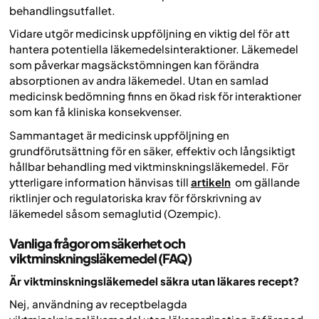
behandlingsutfallet.
Vidare utgör medicinsk uppföljning en viktig del för att
hantera potentiella läkemedelsinteraktioner. Läkemedel
som påverkar magsäckstömningen kan förändra
absorptionen av andra läkemedel. Utan en samlad
medicinsk bedömning finns en ökad risk för interaktioner
som kan få kliniska konsekvenser.
Sammantaget är medicinsk uppföljning en
grundförutsättning för en säker, effektiv och långsiktigt
hållbar behandling med viktminskningsläkemedel. För
ytterligare information hänvisas till
artikeln
om gällande
riktlinjer och regulatoriska krav för förskrivning av
läkemedel såsom semaglutid (Ozempic).
Vanliga frågor om säkerhet och
viktminskningsläkemedel (FAQ)
Är viktminskningsläkemedel säkra utan läkares recept?
Nej, användning av receptbelagda