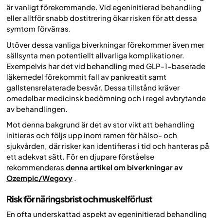
är vanligt förekommande. Vid egeninitierad behandling
eller alltför snabb dostitrering ökar risken för att dessa
symtom förvärras.
Utöver dessa vanliga biverkningar förekommer även mer
sällsynta men potentiellt allvarliga komplikationer.
Exempelvis har det vid behandling med GLP-1-baserade
läkemedel förekommit fall av pankreatit samt
gallstensrelaterade besvär. Dessa tillstånd kräver
omedelbar medicinsk bedömning och i regel avbrytande
av behandlingen.
Mot denna bakgrund är det av stor vikt att behandling
initieras och följs upp inom ramen för hälso- och
sjukvården, där risker kan identifieras i tid och hanteras på
ett adekvat sätt. För en djupare förståelse
rekommenderas
denna artikel om biverkningar av
Ozempic/Wegovy
.
Risk för näringsbrist och muskelförlust
En ofta underskattad aspekt av egeninitierad behandling