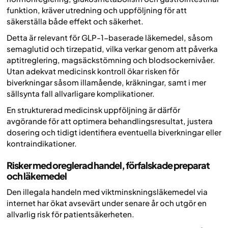
funktion, kräver utredning och uppföljning för att
säkerställa både effekt och säkerhet.
Detta är relevant för GLP-1-baserade läkemedel, såsom
semaglutid och tirzepatid, vilka verkar genom att påverka
aptitreglering, magsäckstömning och blodsockernivåer.
Utan adekvat medicinsk kontroll ökar risken för
biverkningar såsom illamående, kräkningar, samt i mer
sällsynta fall allvarligare komplikationer.
En strukturerad medicinsk uppföljning är därför
avgörande för att optimera behandlingsresultat, justera
dosering och tidigt identifiera eventuella biverkningar eller
kontraindikationer.
Risker med oreglerad handel, förfalskade preparat
och läkemedel
Den illegala handeln med viktminskningsläkemedel via
internet har ökat avsevärt under senare år och utgör en
allvarlig risk för patientsäkerheten.