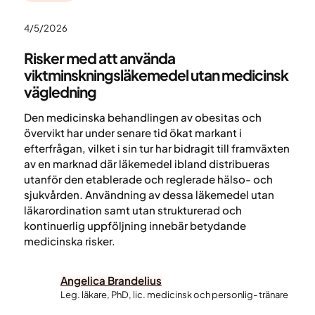
4/5/2026
Risker med att använda
viktminskningsläkemedel utan medicinsk
vägledning
Den medicinska behandlingen av obesitas och
övervikt har under senare tid ökat markant i
efterfrågan, vilket i sin tur har bidragit till framväxten
av en marknad där läkemedel ibland distribueras
utanför den etablerade och reglerade hälso- och
sjukvården. Användning av dessa läkemedel utan
läkarordination samt utan strukturerad och
kontinuerlig uppföljning innebär betydande
medicinska risker.
Angelica Brandelius
Leg. läkare, PhD, lic. medicinsk och personlig- tränare