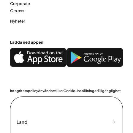
Corporate
Om oss
Nyheter
Ladda ned appen
Integritetspolicy
Användarvillkor
Cookie-inställningar
Tillgänglighet
Land