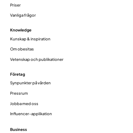
Priser
Vanliga frågor
Knowledge
Kunskap & inspiration
Om obesitas
Vetenskap och publikationer
Företag
Synpunkter på vården
Pressrum
Jobba med oss
Influencer-applikation
Business