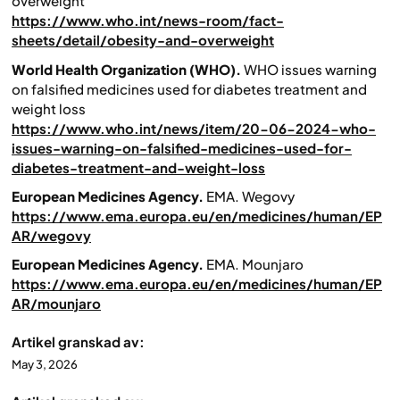
overweight
https://www.who.int/news-room/fact-
sheets/detail/obesity-and-overweight
World Health Organization (WHO).
WHO issues warning
on falsified medicines used for diabetes treatment and
weight loss
https://www.who.int/news/item/20-06-2024-who-
issues-warning-on-falsified-medicines-used-for-
diabetes-treatment-and-weight-loss
European Medicines Agency.
EMA.
Wegovy
https://www.ema.europa.eu/en/medicines/human/EP
AR/wegovy
European Medicines Agency.
EMA.
Mounjaro
https://www.ema.europa.eu/en/medicines/human/EP
AR/mounjaro
Artikel granskad av:
May 3, 2026