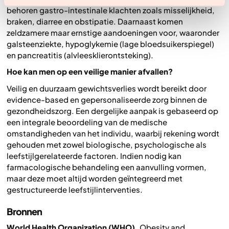
behoren gastro-intestinale klachten zoals misselijkheid,
braken, diarree en obstipatie. Daarnaast komen
zeldzamere maar ernstige aandoeningen voor, waaronder
galsteenziekte, hypoglykemie (lage bloedsuikerspiegel)
en pancreatitis (alvleesklierontsteking).
Hoe kan men op een veilige manier afvallen?
Veilig en duurzaam gewichtsverlies wordt bereikt door
evidence-based en gepersonaliseerde zorg binnen de
gezondheidszorg. Een dergelijke aanpak is gebaseerd op
een integrale beoordeling van de medische
omstandigheden van het individu, waarbij rekening wordt
gehouden met zowel biologische, psychologische als
leefstijlgerelateerde factoren. Indien nodig kan
farmacologische behandeling een aanvulling vormen,
maar deze moet altijd worden geïntegreerd met
gestructureerde leefstijlinterventies.
Bronnen
World Health Organization (WHO).
Obesity and