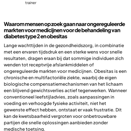
trainer
Waarom mensen op zoek gaan naar ongereguleerde
markten voor medicijnen voor de behandeling van
diabetes type 2 en obesitas
Lange wachttijden in de gezondheidszorg, in combinatie
met een ervaren tijdsdruk en een sterke wens voor snelle
resultaten, dragen eraan bij dat sommige individuen zich
wenden tot receptvrije afslankmiddelen of
ongereguleerde markten voor medicijnen. Obesitas is een
chronische en multifactoriële ziekte, waarbij de eigen
biologische compensatiemechanismen van het lichaam
een blijvend gewichtsverlies actief tegenwerken. Wanneer
conventioneel leefstijladvies, zoals aanpassingen in
voeding en verhoogde fysieke activiteit, niet het
gewenste effect hebben, ontstaat er vaak frustratie. Dit
kan de kwetsbaarheid vergroten voor onbetrouwbare
partijen die snelle oplossingen aanbieden zonder
medische toetsing.