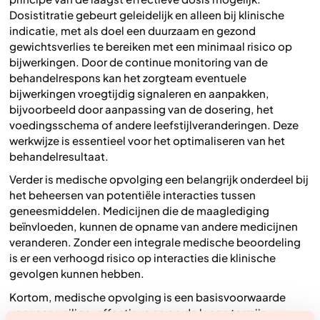
Dosistitratie gebeurt geleidelijk en alleen bij klinische
indicatie, met als doel een duurzaam en gezond
gewichtsverlies te bereiken met een minimaal risico op
bijwerkingen. Door de continue monitoring van de
behandelrespons kan het zorgteam eventuele
bijwerkingen vroegtijdig signaleren en aanpakken,
bijvoorbeeld door aanpassing van de dosering, het
voedingsschema of andere leefstijlveranderingen. Deze
werkwijze is essentieel voor het optimaliseren van het
behandelresultaat.
Verder is medische opvolging een belangrijk onderdeel bij
het beheersen van potentiële interacties tussen
geneesmiddelen. Medicijnen die de maaglediging
beïnvloeden, kunnen de opname van andere medicijnen
veranderen. Zonder een integrale medische beoordeling
is er een verhoogd risico op interacties die klinische
gevolgen kunnen hebben.
Kortom, medische opvolging is een basisvoorwaarde
voor een veilige, effectieve en op de lange termijn