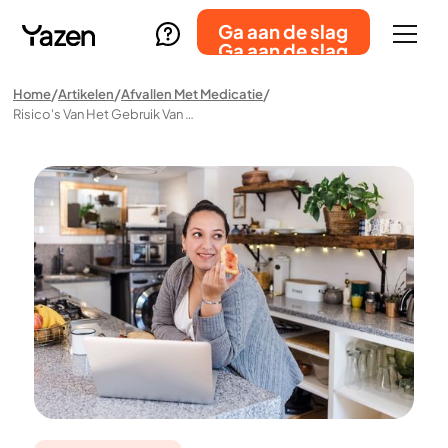
Ga aan de slag
Ga aan de slag
Home
Artikelen
Afvallen Met Medicatie
Risico's Van Het Gebruik Van Afslankmedicatie Zonder Medische Begeleiding