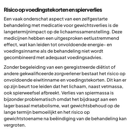
Risico op voedingstekorten en spierverlies
Een vaak onderschat aspect van een zelfgestarte
behandeling met medicatie voor gewichtsverlies is de
langetermijnimpact op de lichaamssamenstelling. Deze
medicijnen hebben een uitgesproken eetlustremmend
effect, wat kan leiden tot onvoldoende energie- en
voedingsinname als de behandeling niet wordt
gecombineerd met adequaat voedingsadvies.
Zonder begeleiding van een geregistreerde diëtist of
andere gekwalificeerde zorgverlener bestaat het risico op
onvoldoende eiwitinname en voedingstekorten. Dit kan er
op zijn beurt toe leiden dat het lichaam, naast vetmassa,
ook spierweefsel afbreekt. Verlies van spiermassa is
bijzonder problematisch omdat het bijdraagt aan een
lager basaal metabolisme, wat gewichtsbehoud op de
lange termijn bemoeilijkt en het risico op
gewichtstoename na beëindiging van de behandeling kan
vergroten.