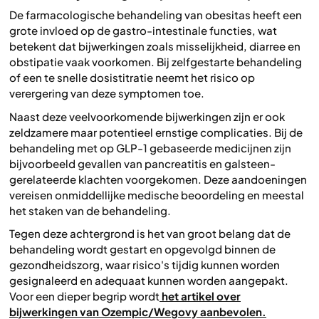
De farmacologische behandeling van obesitas heeft een
grote invloed op de gastro-intestinale functies, wat
betekent dat bijwerkingen zoals misselijkheid, diarree en
obstipatie vaak voorkomen. Bij zelfgestarte behandeling
of een te snelle dosistitratie neemt het risico op
verergering van deze symptomen toe.
Naast deze veelvoorkomende bijwerkingen zijn er ook
zeldzamere maar potentieel ernstige complicaties. Bij de
behandeling met op GLP-1 gebaseerde medicijnen zijn
bijvoorbeeld gevallen van pancreatitis en galsteen-
gerelateerde klachten voorgekomen. Deze aandoeningen
vereisen onmiddellijke medische beoordeling en meestal
het staken van de behandeling.
Tegen deze achtergrond is het van groot belang dat de
behandeling wordt gestart en opgevolgd binnen de
gezondheidszorg, waar risico's tijdig kunnen worden
gesignaleerd en adequaat kunnen worden aangepakt.
Voor een dieper begrip wordt
het artikel over
bijwerkingen van Ozempic/Wegovy aanbevolen.