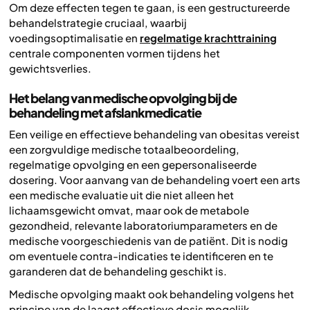
Om deze effecten tegen te gaan, is een gestructureerde
behandelstrategie cruciaal, waarbij
voedingsoptimalisatie en
regelmatige krachttraining
centrale componenten vormen tijdens het
gewichtsverlies.
Het belang van medische opvolging bij de
behandeling met afslankmedicatie
Een veilige en effectieve behandeling van obesitas vereist
een zorgvuldige medische totaalbeoordeling,
regelmatige opvolging en een gepersonaliseerde
dosering. Voor aanvang van de behandeling voert een arts
een medische evaluatie uit die niet alleen het
lichaamsgewicht omvat, maar ook de metabole
gezondheid, relevante laboratoriumparameters en de
medische voorgeschiedenis van de patiënt. Dit is nodig
om eventuele contra-indicaties te identificeren en te
garanderen dat de behandeling geschikt is.
Medische opvolging maakt ook behandeling volgens het
principe van de laagst effectieve dosis mogelijk.