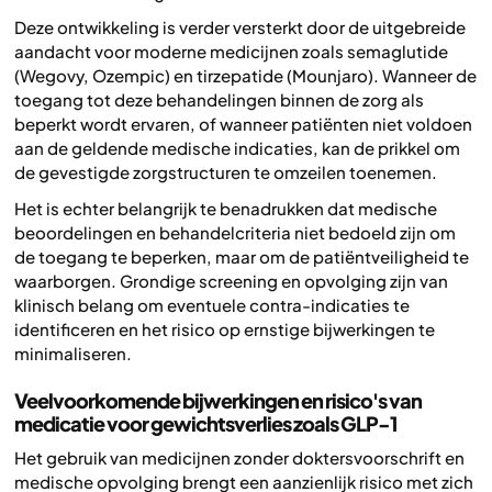
Deze ontwikkeling is verder versterkt door de uitgebreide
aandacht voor moderne medicijnen zoals semaglutide
(Wegovy, Ozempic) en tirzepatide (Mounjaro). Wanneer de
toegang tot deze behandelingen binnen de zorg als
beperkt wordt ervaren, of wanneer patiënten niet voldoen
aan de geldende medische indicaties, kan de prikkel om
de gevestigde zorgstructuren te omzeilen toenemen.
Het is echter belangrijk te benadrukken dat medische
beoordelingen en behandelcriteria niet bedoeld zijn om
de toegang te beperken, maar om de patiëntveiligheid te
waarborgen. Grondige screening en opvolging zijn van
klinisch belang om eventuele contra-indicaties te
identificeren en het risico op ernstige bijwerkingen te
minimaliseren.
Veelvoorkomende bijwerkingen en risico's van
medicatie voor gewichtsverlies zoals GLP-1
Het gebruik van medicijnen zonder doktersvoorschrift en
medische opvolging brengt een aanzienlijk risico met zich