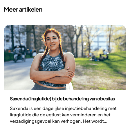
Meer artikelen
Afvallen met medicatie
Saxenda (liraglutide) bij de behandeling van obesitas
Saxenda is een dagelijkse injectiebehandeling met
liraglutide die de eetlust kan verminderen en het
verzadigingsgevoel kan verhogen. Het wordt
gebruikt bij overgewicht en obesitas, gecombineerd