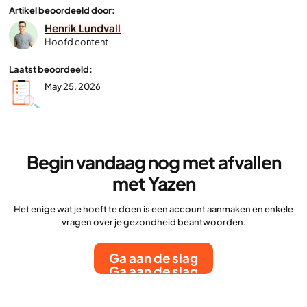
Artikel beoordeeld door:
Henrik Lundvall
Hoofd content
Laatst beoordeeld:
May 25, 2026
Begin vandaag nog met afvallen
met Yazen
Het enige wat je hoeft te doen is een account aanmaken en enkele
vragen over je gezondheid beantwoorden.
Ga aan de slag
Ga aan de slag