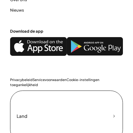
Nieuws
Download de app
Privacybeleid
Servicevoorwaarden
Cookie-instellingen
toegankelijkheid
Land