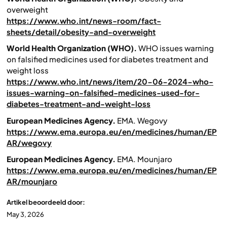
overweight
https://www.who.int/news-room/fact-
sheets/detail/obesity-and-overweight
World Health Organization (WHO).
WHO issues warning
on falsified medicines used for diabetes treatment and
weight loss
https://www.who.int/news/item/20-06-2024-who-
issues-warning-on-falsified-medicines-used-for-
diabetes-treatment-and-weight-loss
European Medicines Agency.
EMA.
Wegovy
https://www.ema.europa.eu/en/medicines/human/EP
AR/wegovy
European Medicines Agency.
EMA.
Mounjaro
https://www.ema.europa.eu/en/medicines/human/EP
AR/mounjaro
Artikel beoordeeld door:
May 3, 2026