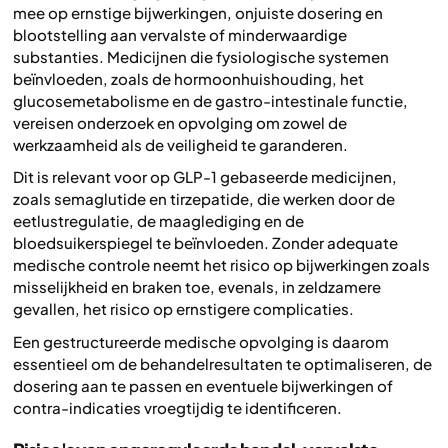
mee op ernstige bijwerkingen, onjuiste dosering en
blootstelling aan vervalste of minderwaardige
substanties. Medicijnen die fysiologische systemen
beïnvloeden, zoals de hormoonhuishouding, het
glucosemetabolisme en de gastro-intestinale functie,
vereisen onderzoek en opvolging om zowel de
werkzaamheid als de veiligheid te garanderen.
Dit is relevant voor op GLP-1 gebaseerde medicijnen,
zoals semaglutide en tirzepatide, die werken door de
eetlustregulatie, de maaglediging en de
bloedsuikerspiegel te beïnvloeden. Zonder adequate
medische controle neemt het risico op bijwerkingen zoals
misselijkheid en braken toe, evenals, in zeldzamere
gevallen, het risico op ernstigere complicaties.
Een gestructureerde medische opvolging is daarom
essentieel om de behandelresultaten te optimaliseren, de
dosering aan te passen en eventuele bijwerkingen of
contra-indicaties vroegtijdig te identificeren.