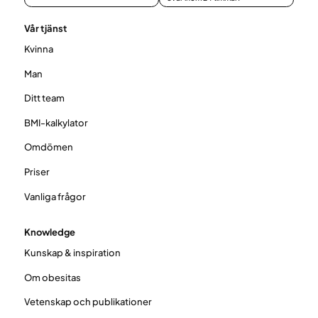
Vår tjänst
Kvinna
Man
Ditt team
BMI-kalkylator
Omdömen
Priser
Vanliga frågor
Knowledge
Kunskap & inspiration
Om obesitas
Vetenskap och publikationer