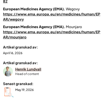
82
European Medicines Agency (EMA).
Wegovy
https://www.ema.europa.eu/en/medicines/human/EP
AR/wegovy
European Medicines Agency (EMA).
Mounjaro
https://www.ema.europa.eu/en/medicines/human/EP
AR/mounjaro
Artikel granskad av:
April 16, 2026
Artikel granskad av:
Henrik Lundvall
Head of content
Senast granskad:
May 19, 2026