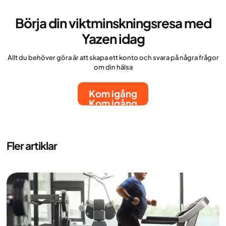
Börja din viktminskningsresa med
Yazen idag
Allt du behöver göra är att skapa ett konto och svara på några frågor
om din hälsa
Kom igång
Kom igång
Fler artiklar