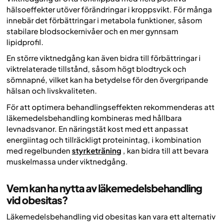
hälsoeffekter utöver förändringar i kroppsvikt. För många
innebär det förbättringar i metabola funktioner, såsom
stabilare blodsockernivåer och en mer gynnsam
lipidprofil.
En större viktnedgång kan även bidra till förbättringar i
viktrelaterade tillstånd, såsom högt blodtryck och
sömnapné, vilket kan ha betydelse för den övergripande
hälsan och livskvaliteten.
För att optimera behandlingseffekten rekommenderas att
läkemedelsbehandling kombineras med hållbara
levnadsvanor. En näringstät kost med ett anpassat
energiintag och tillräckligt proteinintag, i kombination
med regelbunden
styrketräning
, kan bidra till att bevara
muskelmassa under viktnedgång.
Vem kan ha nytta av läkemedelsbehandling
vid obesitas?
Läkemedelsbehandling vid obesitas kan vara ett alternativ