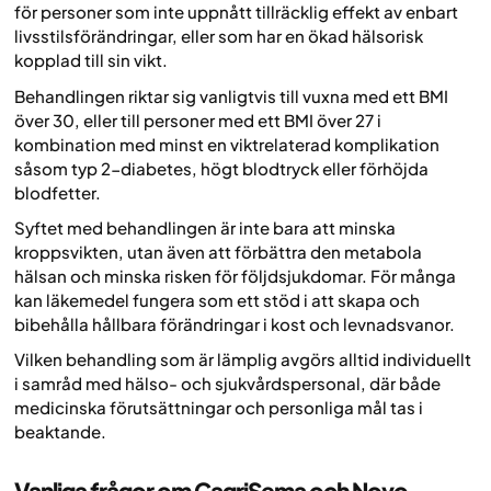
för personer som inte uppnått tillräcklig effekt av enbart
livsstilsförändringar, eller som har en ökad hälsorisk
kopplad till sin vikt.
Behandlingen riktar sig vanligtvis till vuxna med ett BMI
över 30, eller till personer med ett BMI över 27 i
kombination med minst en viktrelaterad komplikation
såsom typ 2-diabetes, högt blodtryck eller förhöjda
blodfetter.
Syftet med behandlingen är inte bara att minska
kroppsvikten, utan även att förbättra den metabola
hälsan och minska risken för följdsjukdomar. För många
kan läkemedel fungera som ett stöd i att skapa och
bibehålla hållbara förändringar i kost och levnadsvanor.
Vilken behandling som är lämplig avgörs alltid individuellt
i samråd med hälso- och sjukvårdspersonal, där både
medicinska förutsättningar och personliga mål tas i
beaktande.
Vanliga frågor om CagriSema och Novo