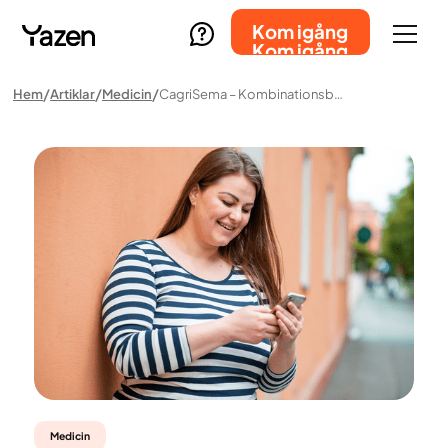
Kom igång
Kom igång
Hem
Artiklar
Medicin
CagriSema – Kombinationsbehandling Under Utveckling För Viktnedgång
Medicin