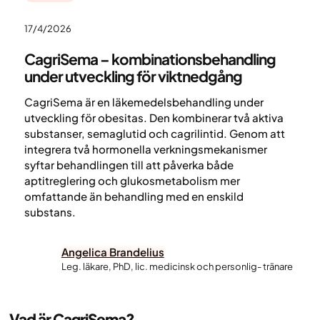
17/4/2026
CagriSema – kombinationsbehandling
under utveckling för viktnedgång
CagriSema är en läkemedelsbehandling under
utveckling för obesitas. Den kombinerar två aktiva
substanser, semaglutid och cagrilintid. Genom att
integrera två hormonella verkningsmekanismer
syftar behandlingen till att påverka både
aptitreglering och glukosmetabolism mer
omfattande än behandling med en enskild
substans.
Angelica Brandelius
Leg. läkare, PhD, lic. medicinsk och personlig- tränare
Vad är CagriSema?