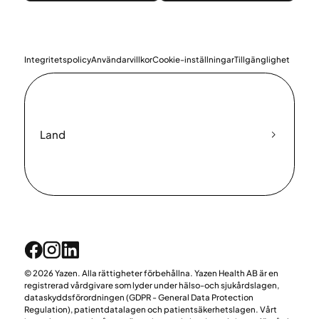
Integritetspolicy
Användarvillkor
Cookie-inställningar
Tillgänglighet
Land
© 2026 Yazen. Alla rättigheter förbehållna. Yazen Health AB är en
registrerad vårdgivare som lyder under hälso-och sjukårdslagen,
dataskyddsförordningen (GDPR - General Data Protection
Regulation), patientdatalagen och patientsäkerhetslagen. Vårt