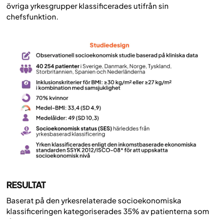
övriga yrkesgrupper klassificerades utifrån sin
chefsfunktion.
RESULTAT
Baserat på den yrkesrelaterade socioekonomiska
klassificeringen kategoriserades 35% av patienterna som