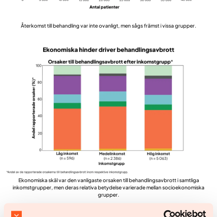
Återkomst till behandling var inte ovanligt, men sågs främst i vissa grupper.
Ekonomiska skäl var den vanligaste orsaken till behandlingsavbrott i samtliga
inkomstgrupper, men deras relativa betydelse varierade mellan socioekonomiska
grupper.