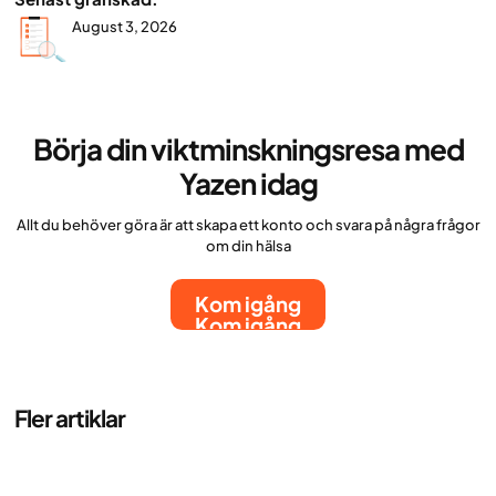
August 3, 2026
Börja din viktminskningsresa med
Yazen idag
Allt du behöver göra är att skapa ett konto och svara på några frågor
om din hälsa
Kom igång
Kom igång
Fler artiklar