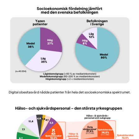
Digital obesitasvård nådde patienter från hela det socioekonomiska spektrumet.