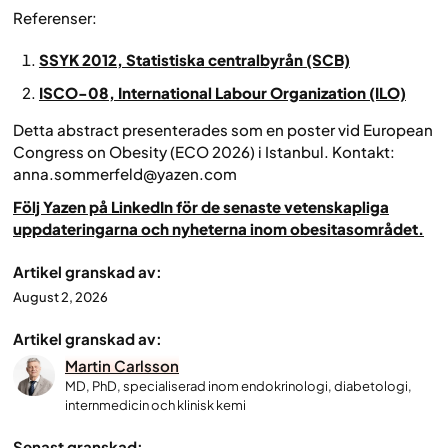
Referenser:
SSYK 2012, Statistiska centralbyrån (SCB)
ISCO-08, International Labour Organization (ILO)
Detta abstract presenterades som en poster vid European
Congress on Obesity (ECO 2026) i Istanbul. Kontakt:
anna.sommerfeld@yazen.com
Följ Yazen på LinkedIn för de senaste vetenskapliga
uppdateringarna och nyheterna inom obesitasområdet.
Artikel granskad av:
August 2, 2026
Artikel granskad av:
Martin Carlsson
MD, PhD, specialiserad inom endokrinologi, diabetologi,
internmedicin och klinisk kemi
Senast granskad: