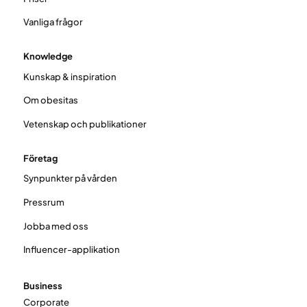
Vanliga frågor
Knowledge
Kunskap & inspiration
Om obesitas
Vetenskap och publikationer
Företag
Synpunkter på vården
Pressrum
Jobba med oss
Influencer-applikation
Business
Corporate