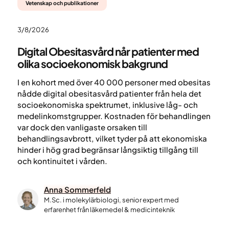
Vetenskap och publikationer
3/8/2026
Digital Obesitasvård når patienter med
olika socioekonomisk bakgrund
I en kohort med över 40 000 personer med obesitas
nådde digital obesitasvård patienter från hela det
socioekonomiska spektrumet, inklusive låg- och
medelinkomstgrupper. Kostnaden för behandlingen
var dock den vanligaste orsaken till
behandlingsavbrott, vilket tyder på att ekonomiska
hinder i hög grad begränsar långsiktig tillgång till
och kontinuitet i vården.
Anna Sommerfeld
M.Sc. i molekylärbiologi, senior expert med
erfarenhet från läkemedel & medicinteknik