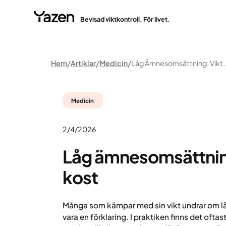
Bevisad viktkontroll. För livet.
Hem
Artiklar
Medicin
Låg Ämnesomsät
Medicin
2/4/2026
Låg ämnesomsättning
kost
Många som kämpar med sin vikt undrar om 
vara en förklaring. I praktiken finns det oft