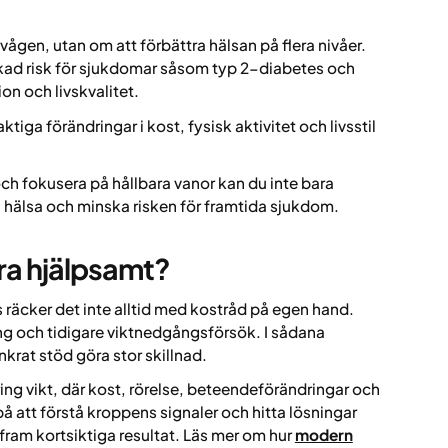
vågen, utan om att förbättra hälsan på flera nivåer.
kad risk för sjukdomar såsom typ 2-diabetes och
on och livskvalitet.
ktiga förändringar i kost, fysisk aktivitet och livsstil
ch fokusera på hållbara vanor kan du inte bara
a hälsa och minska risken för framtida sjukdom.
ra hjälpsamt?
 räcker det inte alltid med kostråd på egen hand.
ing och tidigare viktnedgångsförsök. I sådana
nkrat stöd göra stor skillnad.
ing vikt, där kost, rörelse, beteendeförändringar och
 att förstå kroppens signaler och hitta lösningar
 fram kortsiktiga resultat. Läs mer om hur
modern