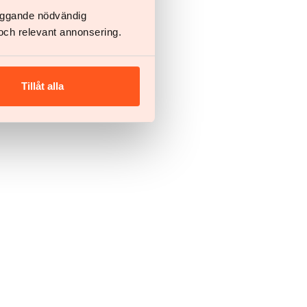
läggande nödvändig
och relevant annonsering.
Tillåt alla