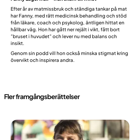
Efter år av matmissbruk och ständiga tankar på mat
har Fanny, med rätt medicinsk behandling och stöd
från läkare, coach och psykolog, äntligen hittat en
hållbar väg. Hon har gått ner rejält i vikt, fått bort
”bruset i huvudet” och lever nu med balans och
insikt.
Genom sin podd vill hon också minska stigmat kring
övervikt och inspirera andra.
Fler framgångsberättelser