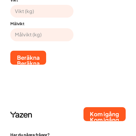
Vikt
Målvikt
Beräkna
Beräkna
Kom igång
Kom igång
Har du några frågor?