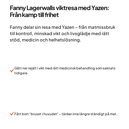
Fanny Lagerwalls viktresa med Yazen:
Från kamp till frihet
Fanny delar sin resa med Yazen – från matmissbruk
till kontroll, minskad vikt och livsglädje med rätt
stöd, medicin och helhetslösning.
Gått ner rejält i vikt med rätt medicinsk behandling som saknats
tidigare.
Fått bort "bruset i huvudet" – tänker inte längre ständigt på mat.