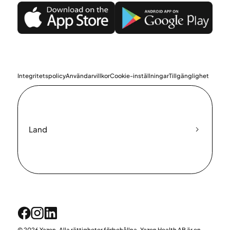
Integritetspolicy
Användarvillkor
Cookie-inställningar
Tillgänglighet
Land
© 2026 Yazen. Alla rättigheter förbehållna. Yazen Health AB är en