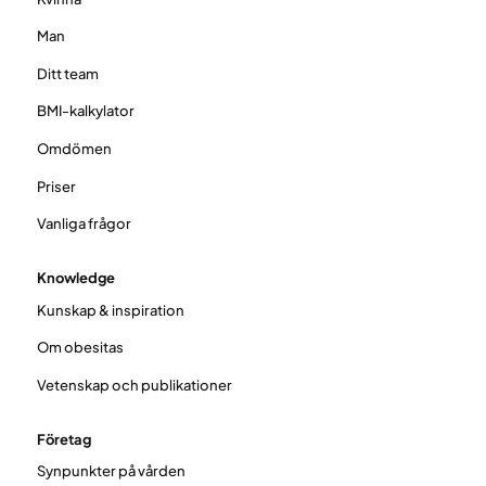
Man
Ditt team
BMI-kalkylator
Omdömen
Priser
Vanliga frågor
Knowledge
Kunskap & inspiration
Om obesitas
Vetenskap och publikationer
Företag
Synpunkter på vården