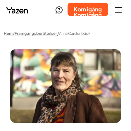
Kom igång
Kom igång
Hem
Framgångsberättelser
Anna Cardenbäck