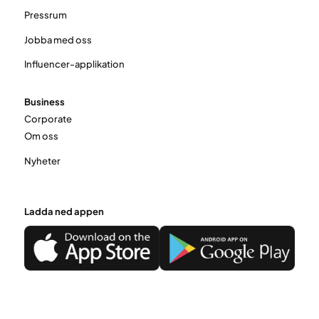
Pressrum
Jobba med oss
Influencer-applikation
Business
Corporate
Om oss
Nyheter
Ladda ned appen