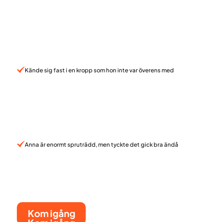
Kände sig fast i en kropp som hon inte var överens med
Anna är enormt spruträdd, men tyckte det gick bra ändå
Kom igång