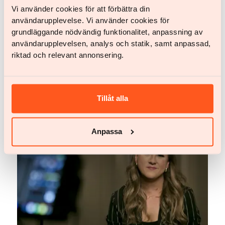
det. För Anna är resultatet glasklart: "Jag har fått
Vi använder cookies för att förbättra din
mitt liv tillbaka".
användarupplevelse. Vi använder cookies för
grundläggande nödvändig funktionalitet, anpassning av
användarupplevelsen, analys och statik, samt anpassad,
riktad och relevant annonsering.
Fler framgångsberättelser
Tillåt alla
Anpassa