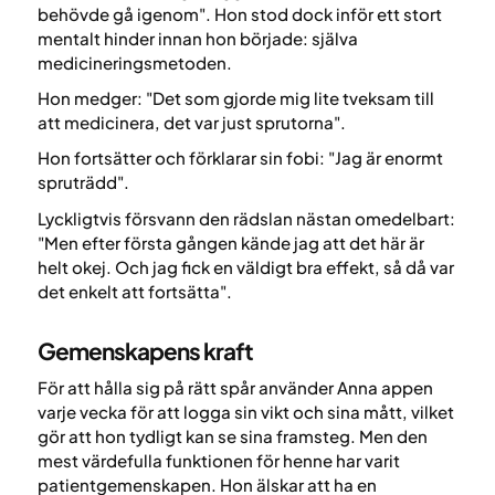
behövde gå igenom". Hon stod dock inför ett stort
mentalt hinder innan hon började: själva
medicineringsmetoden.
Hon medger: "Det som gjorde mig lite tveksam till
att medicinera, det var just sprutorna".
Hon fortsätter och förklarar sin fobi: "Jag är enormt
spruträdd".
Lyckligtvis försvann den rädslan nästan omedelbart:
"Men efter första gången kände jag att det här är
helt okej. Och jag fick en väldigt bra effekt, så då var
det enkelt att fortsätta".
Gemenskapens kraft
För att hålla sig på rätt spår använder Anna appen
varje vecka för att logga sin vikt och sina mått, vilket
gör att hon tydligt kan se sina framsteg. Men den
mest värdefulla funktionen för henne har varit
patientgemenskapen. Hon älskar att ha en