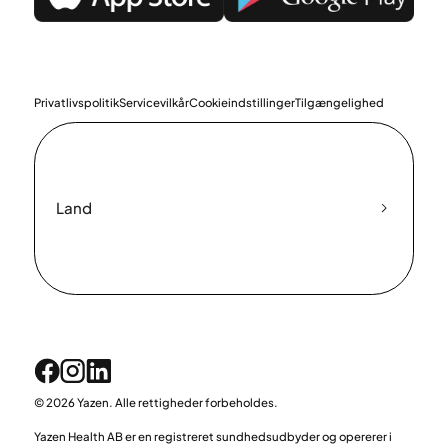
Privatlivspolitik
Servicevilkår
Cookieindstillinger
Tilgængelighed
Land
© 2026 Yazen. Alle rettigheder forbeholdes.
Yazen Health AB er en registreret sundhedsudbyder og opererer i