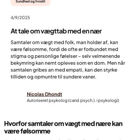
Sundhed og livsstil
4/9/2025
At tale om vægttab med en nær
Samtaler om vægt med folk, man holder af, kan
være følsomme, fordi de ofte er forbundet med
stigma og personlige følelser – selv velmenende
bekymring kan nemt opleves som en dom. Men når
samtalen gribes an med empati, kan den styrke
tilliden og opmuntre til sundere vaner.
Nicolas Dhondt
Autoriseret psykolog (cand.psych.). i psykologi)
Hvorfor samtaler om vægt med nære kan
være følsomme