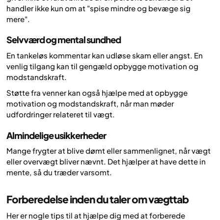
handler ikke kun om at "spise mindre og bevæge sig
mere".
Selvværd og mental sundhed
En tankeløs kommentar kan udløse skam eller angst. En
venlig tilgang kan til gengæld opbygge motivation og
modstandskraft.
Støtte fra venner kan også hjælpe med at opbygge
motivation og modstandskraft, når man møder
udfordringer relateret til vægt.
Almindelige usikkerheder
Mange frygter at blive dømt eller sammenlignet, når vægt
eller overvægt bliver nævnt. Det hjælper at have dette in
mente, så du træder varsomt.
Forberedelse inden du taler om vægttab
Her er nogle tips til at hjælpe dig med at forberede