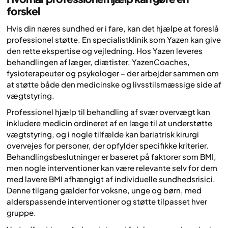
forskel
Hvis din næres sundhed er i fare, kan det hjælpe at foreslå
professionel støtte. En specialistklinik som Yazen kan give
den rette ekspertise og vejledning. Hos Yazen leveres
behandlingen af læger, diætister, YazenCoaches,
fysioterapeuter og psykologer – der arbejder sammen om
at støtte både den medicinske og livsstilsmæssige side af
vægtstyring.
Professionel hjælp til behandling af svær overvægt kan
inkludere medicin ordineret af en læge til at understøtte
vægtstyring, og i nogle tilfælde kan bariatrisk kirurgi
overvejes for personer, der opfylder specifikke kriterier.
Behandlingsbeslutninger er baseret på faktorer som BMI,
men nogle interventioner kan være relevante selv for dem
med lavere BMI afhængigt af individuelle sundhedsrisici.
Denne tilgang gælder for voksne, unge og børn, med
alderspassende interventioner og støtte tilpasset hver
gruppe.