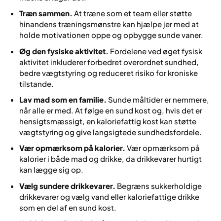
Træn sammen.
At træne som et team eller støtte
hinandens træningsmønstre kan hjælpe jer med at
holde motivationen oppe og opbygge sunde vaner.
Øg den fysiske aktivitet.
Fordelene ved øget fysisk
aktivitet inkluderer forbedret overordnet sundhed,
bedre vægtstyring og reduceret risiko for kroniske
tilstande.
Lav mad som en familie.
Sunde måltider er nemmere,
når alle er med. At følge en sund kost og, hvis det er
hensigtsmæssigt, en kaloriefattig kost kan støtte
vægtstyring og give langsigtede sundhedsfordele.
Vær opmærksom på kalorier.
Vær opmærksom på
kalorier i både mad og drikke, da drikkevarer hurtigt
kan lægge sig op.
Vælg sundere drikkevarer.
Begræns sukkerholdige
drikkevarer og vælg vand eller kaloriefattige drikke
som en del af en sund kost.