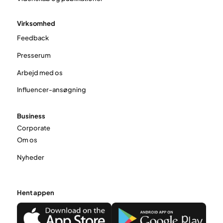
Virksomhed
Feedback
Presserum
Arbejd med os
Influencer-ansøgning
Business
Corporate
Om os
Nyheder
Hent appen