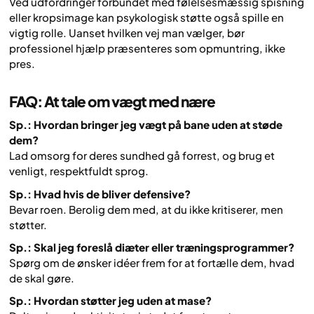
Ved udfordringer forbundet med følelsesmæssig spisning
eller kropsimage kan psykologisk støtte også spille en
vigtig rolle. Uanset hvilken vej man vælger, bør
professionel hjælp præsenteres som opmuntring, ikke
pres.
FAQ: At tale om vægt med nære
Sp.: Hvordan bringer jeg vægt på bane uden at støde
dem?
Lad omsorg for deres sundhed gå forrest, og brug et
venligt, respektfuldt sprog.
Sp.: Hvad hvis de bliver defensive?
Bevar roen. Berolig dem med, at du ikke kritiserer, men
støtter.
Sp.: Skal jeg foreslå diæter eller træningsprogrammer?
Spørg om de ønsker idéer frem for at fortælle dem, hvad
de skal gøre.
Sp.: Hvordan støtter jeg uden at mase?