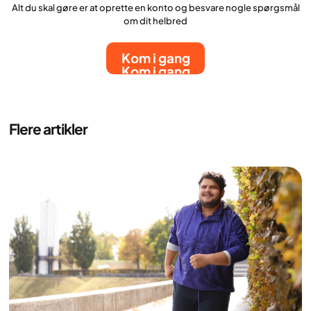
Alt du skal gøre er at oprette en konto og besvare nogle spørgsmål
om dit helbred
Kom i gang
Kom i gang
Flere artikler