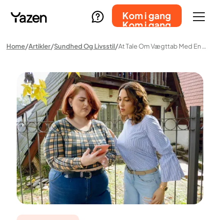
Kom i gang
Kom i gang
Home
Artikler
Sundhed Og Livsstil
At Tale Om Vægttab Med En Nær