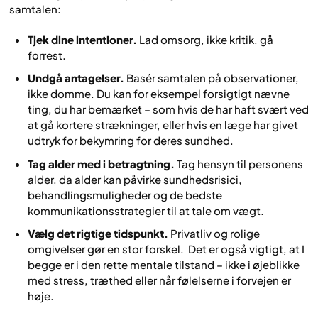
samtalen:
Tjek dine intentioner.
Lad omsorg, ikke kritik, gå
forrest.
Undgå antagelser.
Basér samtalen på observationer,
ikke domme. Du kan for eksempel forsigtigt nævne
ting, du har bemærket – som hvis de har haft svært ved
at gå kortere strækninger, eller hvis en læge har givet
udtryk for bekymring for deres sundhed.
Tag alder med i betragtning.
Tag hensyn til personens
alder, da alder kan påvirke sundhedsrisici,
behandlingsmuligheder og de bedste
kommunikationsstrategier til at tale om vægt.
Vælg det rigtige tidspunkt.
Privatliv og rolige
omgivelser gør en stor forskel. Det er også vigtigt, at I
begge er i den rette mentale tilstand – ikke i øjeblikke
med stress, træthed eller når følelserne i forvejen er
høje.