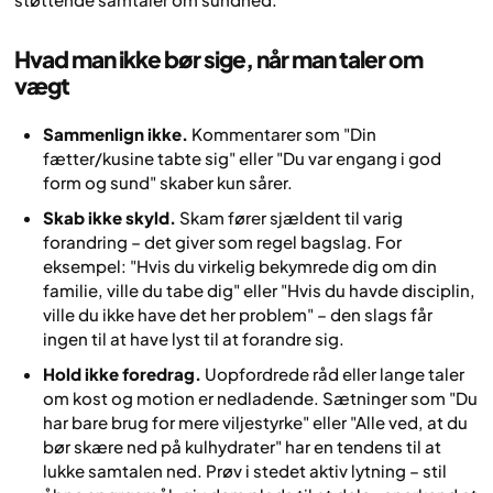
Hvad man ikke bør sige, når man taler om
vægt
Sammenlign ikke.
Kommentarer som "Din
fætter/kusine tabte sig" eller "Du var engang i god
form og sund" skaber kun sårer.
Skab ikke skyld.
Skam fører sjældent til varig
forandring – det giver som regel bagslag. For
eksempel: "Hvis du virkelig bekymrede dig om din
familie, ville du tabe dig" eller "Hvis du havde disciplin,
ville du ikke have det her problem" – den slags får
ingen til at have lyst til at forandre sig.
Hold ikke foredrag.
Uopfordrede råd eller lange taler
om kost og motion er nedladende. Sætninger som "Du
har bare brug for mere viljestyrke" eller "Alle ved, at du
bør skære ned på kulhydrater" har en tendens til at
lukke samtalen ned. Prøv i stedet aktiv lytning – stil