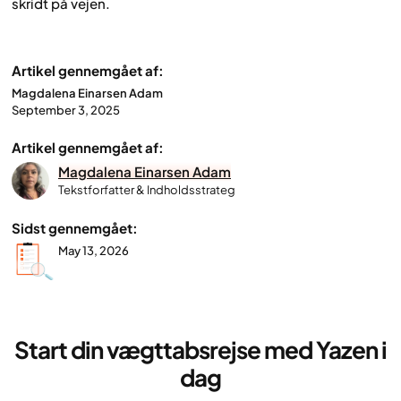
skridt på vejen.
Artikel gennemgået af:
Magdalena Einarsen Adam
September 3, 2025
Artikel gennemgået af:
Magdalena Einarsen Adam
Tekstforfatter & Indholdsstrateg
Sidst gennemgået:
May 13, 2026
Start din vægttabsrejse med Yazen i
dag