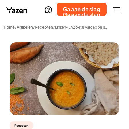
Ga aan de slag
Ga aan de slag
Home
Artikelen
Recepten
Linzen- En Zoete Aardappelsoep
Recepten