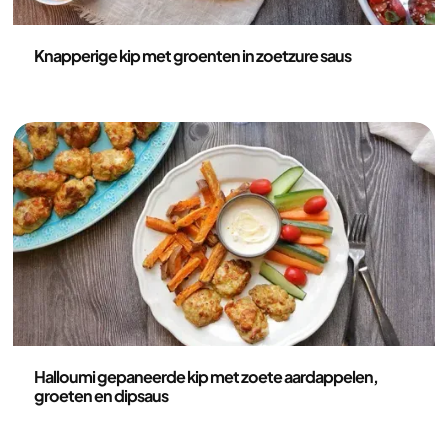
Recepten
Knapperige kip met groenten in zoetzure saus
Recepten
Halloumi gepaneerde kip met zoete aardappelen,
groeten en dipsaus