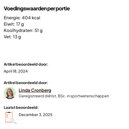
Voedingswaarden per portie
Energie: 404 kcal
Eiwit: 17 g
Koolhydraten: 51 g
Vet: 13 g
Artikel beoordeeld door:
April 18, 2024
Artikel beoordeeld door:
Linda Cronberg
Geregistreerd diëtist, BSc. in sportwetenschappen
Laatst beoordeeld:
December 3, 2025