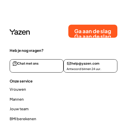
Ga aan de slag
Ga aan de slag
Heb je nog vragen?
Chat met ons
help@yazen.com
Antwoord binnen 24 uur.
Onze service
Vrouwen
Mannen
Jouw team
BMI berekenen