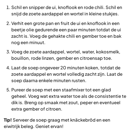
Schil en snipper de ui, knoflook en rode chili. Schil en
snijd de zoete aardappel en wortel in kleine stukjes.
Verhit een grote pan en fruit de ui en knoflook in een
beetje olie gedurende een paar minuten totdat de ui
zacht is. Voeg de gehakte chili en gember toe en bak
nog een minuut.
Voeg de zoete aardappel, wortel, water, kokosmelk,
bouillon, rode linzen, gember en citroensap toe.
Laat de soep ongeveer 20 minuten koken, totdat de
zoete aardappel en wortel volledig zacht zijn. Laat de
soep daarna enkele minuten rusten.
Pureer de soep met een staafmixer tot een glad
geheel. Voeg wat extra water toe als de consistentie te
dik is. Breng op smaak met zout, peper en eventueel
extra gember of citroen.
Tip!
Serveer de soep graag met knäckebröd en een
eiwitrijk beleg. Geniet ervan!