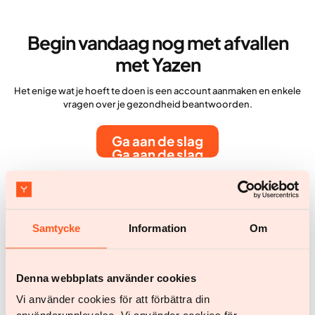
Begin vandaag nog met afvallen
met Yazen
Het enige wat je hoeft te doen is een account aanmaken en enkele
vragen over je gezondheid beantwoorden.
Ga aan de slag
Ga aan de slag
Meer artikelen
Samtycke
Information
Om
Denna webbplats använder cookies
Vi använder cookies för att förbättra din