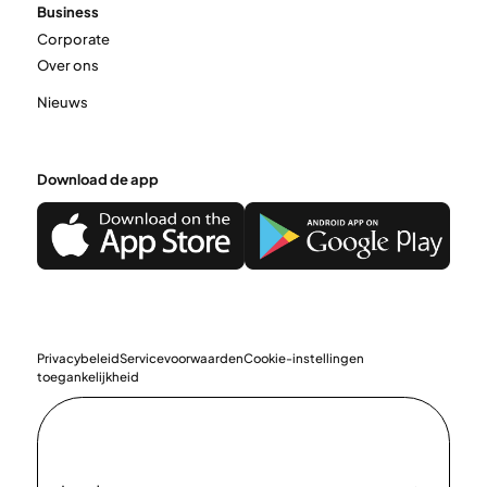
Business
Corporate
Over ons
Nieuws
Download de app
Privacybeleid
Servicevoorwaarden
Cookie-instellingen
toegankelijkheid