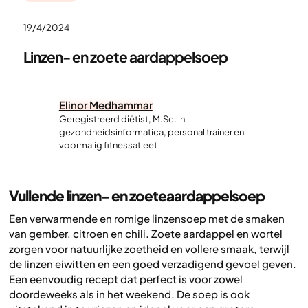
19/4/2024
Linzen- en zoete aardappelsoep
Elinor Medhammar
Geregistreerd diëtist, M.Sc. in
gezondheidsinformatica, personal trainer en
voormalig fitnessatleet
Vullende linzen- en zoeteaardappelsoep
Een verwarmende en romige linzensoep met de smaken
van gember, citroen en chili. Zoete aardappel en wortel
zorgen voor natuurlijke zoetheid en vollere smaak, terwijl
de linzen eiwitten en een goed verzadigend gevoel geven.
Een eenvoudig recept dat perfect is voor zowel
doordeweeks als in het weekend. De soep is ook