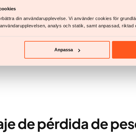
cookies
förbättra din användarupplevelse. Vi använder cookies för grund
v användarupplevelsen, analys och statik, samt anpassad, riktad 
el Deporte
Anpassa
aje de pérdida de pes