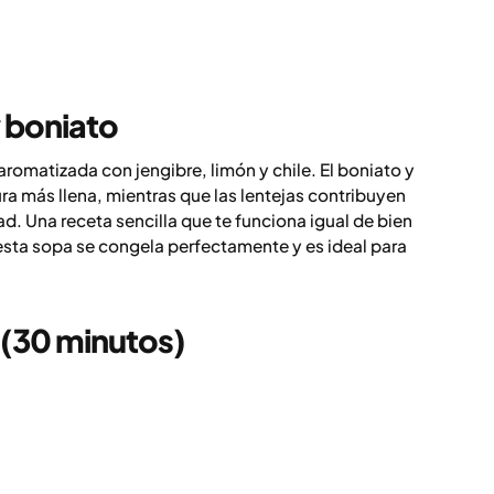
y boniato
romatizada con jengibre, limón y chile. El boniato y
ura más llena, mientras que las lentejas contribuyen
. Una receta sencilla que te funciona igual de bien
sta sopa se congela perfectamente y es ideal para
 (30 minutos)