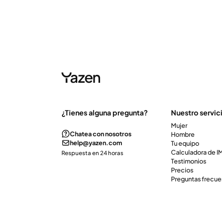
¿Tienes alguna pregunta?
Nuestro servic
Mujer
Chatea con nosotros
Hombre
help@yazen.com
Tu equipo
Calculadora de 
Respuesta en 24 horas
Testimonios
Precios
Preguntas frecue