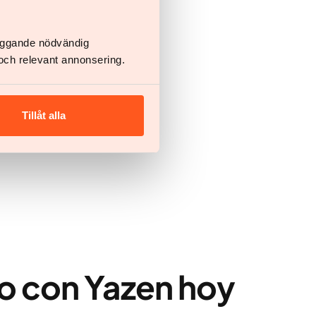
läggande nödvändig
och relevant annonsering.
Tillåt alla
o con Yazen hoy