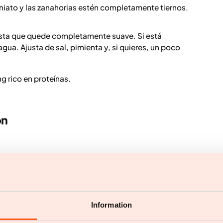
niato y las zanahorias estén completamente tiernos.
asta que quede completamente suave. Si está
a. Ajusta de sal, pimienta y, si quieres, un poco
g rico en proteínas.
ón
Information