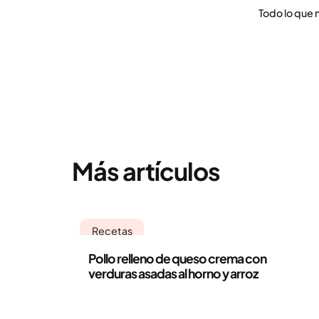
Todo lo que 
Más artículos
Recetas
Pollo relleno de queso crema con
verduras asadas al horno y arroz