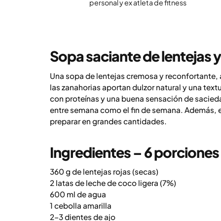
personal y ex atleta de fitness
Sopa saciante de lentejas 
Una sopa de lentejas cremosa y reconfortante, a
las zanahorias aportan dulzor natural y una text
con proteínas y una buena sensación de saciedad
entre semana como el fin de semana. Además, e
preparar en grandes cantidades.
Ingredientes – 6 porciones
360 g de lentejas rojas (secas)
2 latas de leche de coco ligera (7%)
600 ml de agua
1 cebolla amarilla
2–3 dientes de ajo