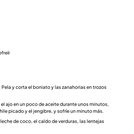
freír
o. Pela y corta el boniato y las zanahorias en trozos
 y el ajo en un poco de aceite durante unos minutos,
hile picado y el jengibre, y sofríe un minuto más.
 leche de coco, el caldo de verduras, las lentejas