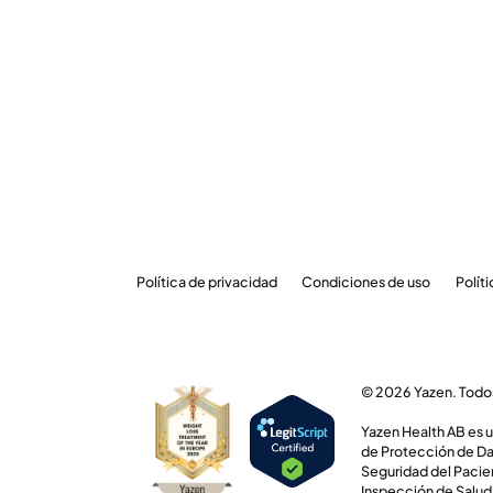
Política de privacidad
Condiciones de uso
Polít
© 2026 Yazen. Todos
Yazen Health AB es 
de Protección de Da
Seguridad del Pacien
Inspección de Salud 