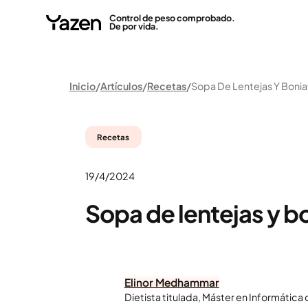
Control de peso comprobado.
De por vida.
Inicio
Artículos
Recetas
Sopa De Lentejas Y Bonia
Recetas
19/4/2024
Sopa de lentejas y b
Elinor Medhammar
Dietista titulada, Máster en Informática