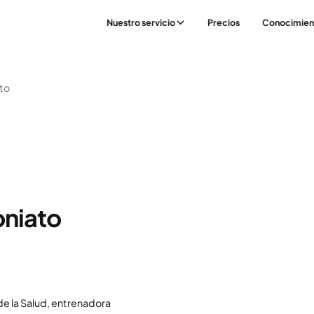
Nuestro servicio
Precios
Conocimien
to
oniato
 de la Salud, entrenadora