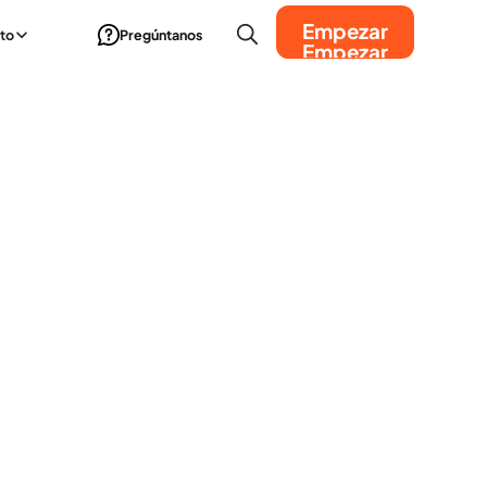
Empezar
to
Pregúntanos
Empezar