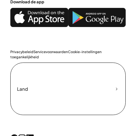
Download de app
Privacybeleid
Servicevoorwaarden
Cookie-instellingen
toegankelijkheid
Land