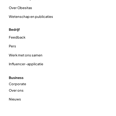
Over Obesitas
Wetenschap en publicaties
Bedrijf
Feedback
Pers
Werk met ons samen
Influencer-applicatie
Business
Corporate
Over ons
Nieuws