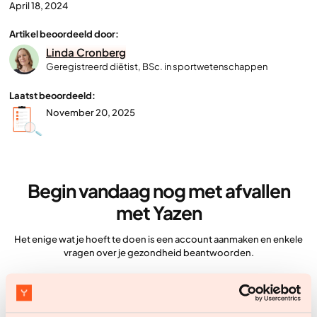
April 18, 2024
Artikel beoordeeld door:
Linda Cronberg
Geregistreerd diëtist, BSc. in sportwetenschappen
Laatst beoordeeld:
November 20, 2025
Begin vandaag nog met afvallen
met Yazen
Het enige wat je hoeft te doen is een account aanmaken en enkele
vragen over je gezondheid beantwoorden.
Ga aan de slag
Ga aan de slag