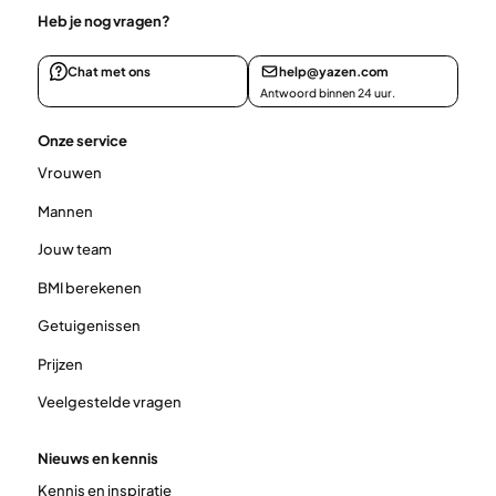
Heb je nog vragen?
Chat met ons
help@yazen.com
Antwoord binnen 24 uur.
Onze service
Vrouwen
Mannen
Jouw team
BMI berekenen
Getuigenissen
Prijzen
Veelgestelde vragen
Nieuws en kennis
Kennis en inspiratie