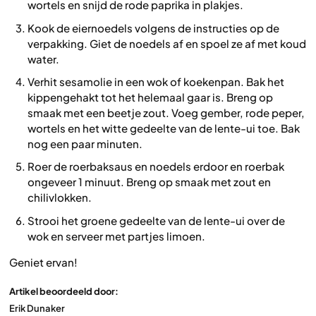
wortels en snijd de rode paprika in plakjes.
Kook de eiernoedels volgens de instructies op de
verpakking. Giet de noedels af en spoel ze af met koud
water.
Verhit sesamolie in een wok of koekenpan. Bak het
kippengehakt tot het helemaal gaar is. Breng op
smaak met een beetje zout. Voeg gember, rode peper,
wortels en het witte gedeelte van de lente-ui toe. Bak
nog een paar minuten.
Roer de roerbaksaus en noedels erdoor en roerbak
ongeveer 1 minuut. Breng op smaak met zout en
chilivlokken.
Strooi het groene gedeelte van de lente-ui over de
wok en serveer met partjes limoen.
Geniet ervan!
Artikel beoordeeld door:
Erik Dunaker