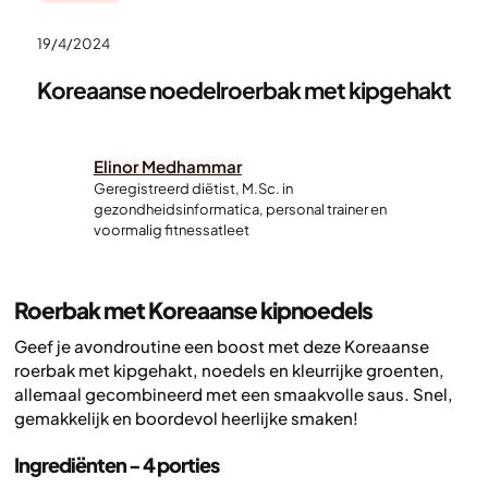
19/4/2024
Koreaanse noedelroerbak met kipgehakt
Elinor Medhammar
Geregistreerd diëtist, M.Sc. in
gezondheidsinformatica, personal trainer en
voormalig fitnessatleet
Roerbak met Koreaanse kipnoedels
Geef je avondroutine een boost met deze Koreaanse
roerbak met kipgehakt, noedels en kleurrijke groenten,
allemaal gecombineerd met een smaakvolle saus. Snel,
gemakkelijk en boordevol heerlijke smaken!
Ingrediënten - 4 porties