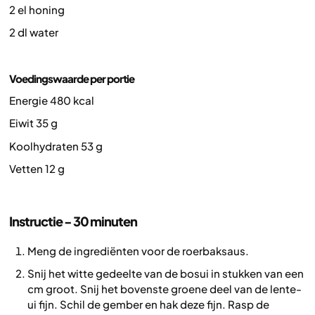
2 el honing
2 dl water
Voedingswaarde per portie
Energie 480 kcal
Eiwit 35 g
Koolhydraten 53 g
Vetten 12 g
Instructie - 30 minuten
Meng de ingrediënten voor de roerbaksaus.
Snij het witte gedeelte van de bosui in stukken van een
cm groot. Snij het bovenste groene deel van de lente-
ui fijn. Schil de gember en hak deze fijn. Rasp de